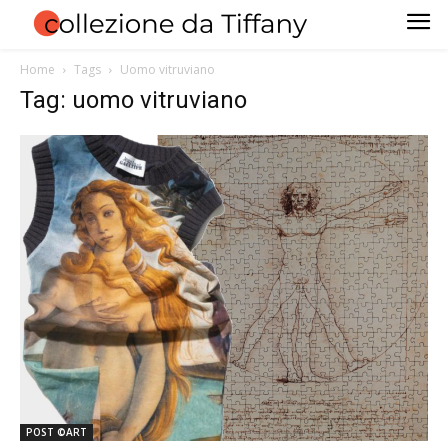
Home
Tags
Uomo vitruviano
Tag: uomo vitruviano
POST ©ART