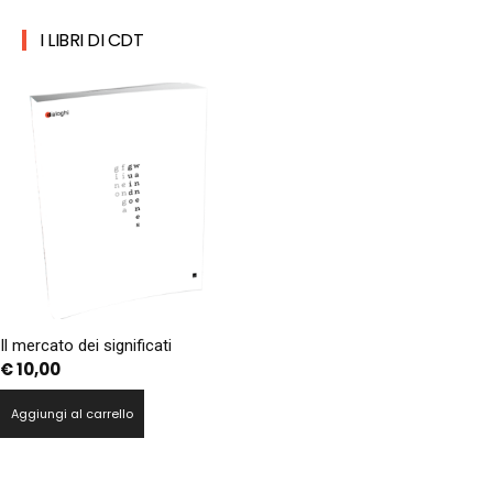
I LIBRI DI CDT
Il mercato dei significati
€
10,00
Aggiungi al carrello