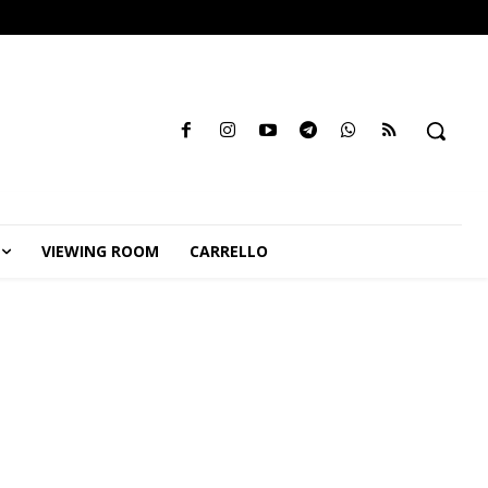
VIEWING ROOM
CARRELLO