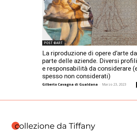
POST ©ART
La riproduzione di opere d’arte da
parte delle aziende. Diversi profil
e responsabilità da considerare (
spesso non considerati)
Gilberto Cavagna di Gualdana
-
Marzo 23, 2023