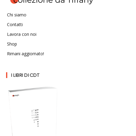
Chi siamo
Contatti
Lavora con noi
Shop
Rimani aggiornato!
I LIBRI DI CDT