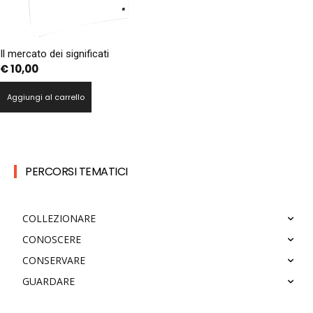
Il mercato dei significati
€
10,00
Aggiungi al carrello
PERCORSI TEMATICI
COLLEZIONARE
CONOSCERE
CONSERVARE
GUARDARE