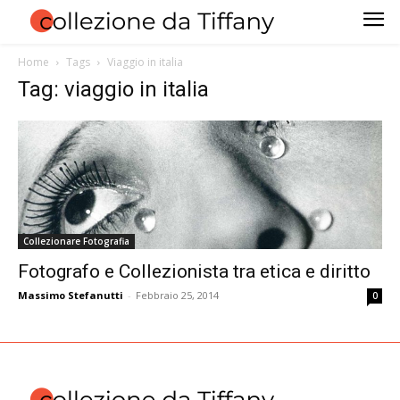
Home
Tags
Viaggio in italia
Tag: viaggio in italia
Collezionare Fotografia
Fotografo e Collezionista tra etica e diritto
Massimo Stefanutti
-
Febbraio 25, 2014
0