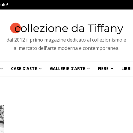
ato!
dal 2012 il primo magazine dedicato al collezionismo e
al mercato dell'arte moderna e contemporanea.
CASE D’ASTE
GALLERIE D’ARTE
FIERE
LIBRI
g