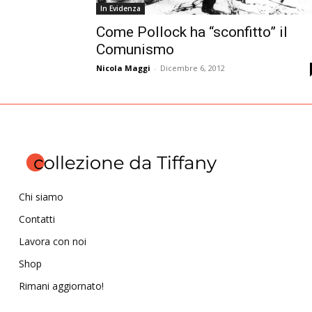
In Evidenza
Come Pollock ha “sconfitto” il
Comunismo
Nicola Maggi
-
Dicembre 6, 2012
Chi siamo
Contatti
Lavora con noi
Shop
Rimani aggiornato!