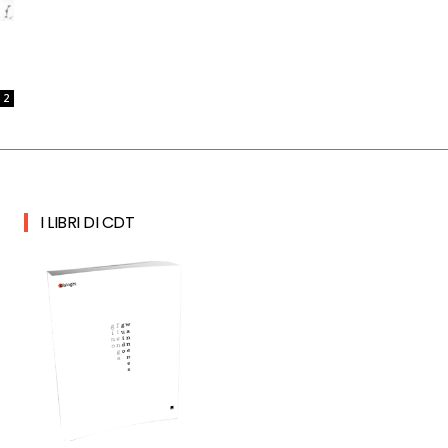
2
I LIBRI DI CDT