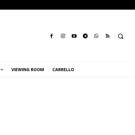
VIEWING ROOM
CARRELLO