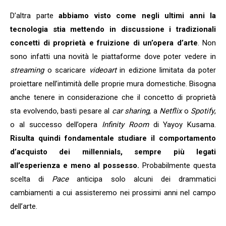
D’altra parte
abbiamo visto come negli ultimi anni la
tecnologia stia mettendo in discussione i tradizionali
concetti di proprietà e fruizione di un’opera d’arte
. Non
sono infatti una novità le piattaforme dove poter vedere in
streaming
o scaricare
videoart
in edizione limitata da poter
proiettare nell’intimità delle proprie mura domestiche. Bisogna
anche tenere in considerazione che il concetto di proprietà
sta evolvendo, basti pesare al
car sharing
, a
Netflix
o
Spotify
,
o al successo dell’opera
Infinity Room
di Yayoy Kusama.
Risulta quindi fondamentale studiare il comportamento
d’acquisto dei millennials, sempre più legati
all’esperienza e meno al possesso.
Probabilmente questa
scelta di
Pace
anticipa solo alcuni dei drammatici
cambiamenti a cui assisteremo nei prossimi anni nel campo
dell’arte.