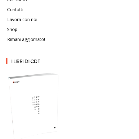
Contatti
Lavora con noi
Shop
Rimani aggiornato!
I LIBRI DI CDT