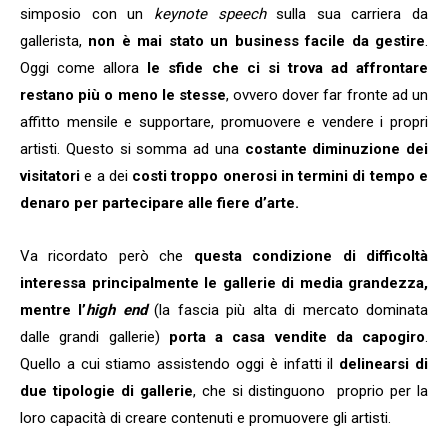
simposio con un
keynote speech
sulla sua carriera da
gallerista,
non è mai stato un business facile da gestire
.
Oggi come allora
le sfide che ci si trova ad affrontare
restano più o meno le stesse
, ovvero dover far fronte ad un
affitto mensile e supportare, promuovere e vendere i propri
artisti. Questo si somma ad una
costante diminuzione dei
visitatori
e a dei
costi troppo onerosi in termini di tempo e
denaro per partecipare alle fiere d’arte.
Va ricordato però che
questa condizione di difficoltà
interessa principalmente le gallerie di media grandezza,
mentre l’
high end
(la fascia più alta di mercato dominata
dalle grandi gallerie)
porta a casa vendite da capogiro
.
Quello a cui stiamo assistendo oggi è infatti il
delinearsi di
due tipologie di gallerie
, che si distinguono proprio per la
loro capacità di creare contenuti e promuovere gli artisti.