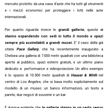
mercato protetto da una casa d’aste che ha tutti gli strumenti
e i mezzi economici per proteggere i lotti nelle aste
internazionali.
Per quanto riguarda invece le
grandi gallerie
, queste
si
stanno espandendo con sedi in tutto il mondo e spazi
sempre più assimilabili a grandi musei.
E’ il caso della già
citata
Pace Gallery
, che ha recentemente inaugurato a
Chelsea una galleria di 7.000 metri quadrati con una biblioteca
aperta al pubblico, spazi esterni gratuiti, e un ultimo piano
dedicato a performance e videoproiezioni. Un altro esempio
è lo spazio di 10.500 metri quadrati di
Hauser & Wirth
nel
centro di Los Angeles, che si basa molto esplicitamente sul
modello di un museo: un banco informazioni, un testo a
parete, due negozi di souvenir e un bar.
È dunque evidente che
le gallerie stanno in un certo senso