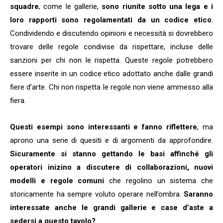
squadre
, come le gallerie,
sono riunite sotto una lega e i
loro rapporti sono regolamentati da un codice etico
.
Condividendo e discutendo opinioni e necessità si dovrebbero
trovare delle regole condivise da rispettare, incluse delle
sanzioni per chi non le rispetta. Queste regole potrebbero
essere inserite in un codice etico adottato anche dalle grandi
fiere d’arte. Chi non rispetta le regole non viene ammesso alla
fiera.
Questi esempi sono interessanti e fanno riflettere
, ma
aprono una serie di quesiti e di argomenti da approfondire.
Sicuramente si stanno gettando le basi affinché gli
operatori inizino a discutere di collaborazioni, nuovi
modelli e regole comuni
che regolino un sistema che
storicamente ha sempre voluto operare nell’ombra.
Saranno
interessate anche le grandi gallerie e case d’aste a
sedersi a questo tavolo?