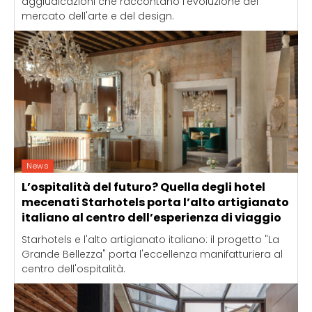
aggiudicazioni che raccontano l'evoluzione del
mercato dell'arte e del design.
News
L’ospitalità del futuro? Quella degli hotel
mecenati Starhotels porta l’alto artigianato
italiano al centro dell’esperienza di viaggio
Starhotels e l'alto artigianato italiano: il progetto "La
Grande Bellezza" porta l'eccellenza manifatturiera al
centro dell'ospitalità.