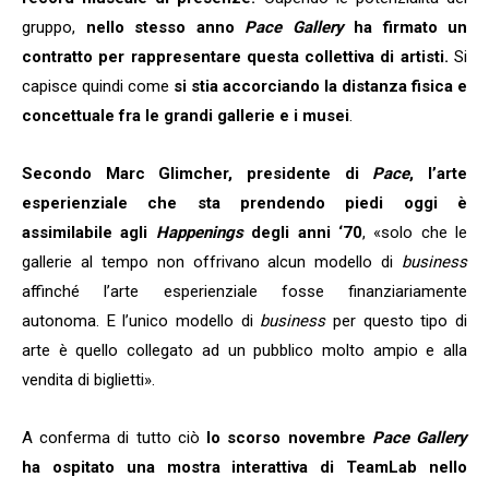
gruppo,
nello stesso anno
Pace Gallery
ha firmato un
contratto per rappresentare questa collettiva di artisti.
Si
capisce quindi come
si stia accorciando la distanza fisica e
concettuale fra le grandi gallerie e i musei
.
Secondo Marc Glimcher, presidente di
Pace
, l’arte
esperienziale che sta prendendo piedi oggi è
assimilabile agli
Happenings
degli anni ‘70
, «solo che le
gallerie al tempo non offrivano alcun modello di
business
affinché l’arte esperienziale fosse finanziariamente
autonoma. E l’unico modello di
business
per questo tipo di
arte è quello collegato ad un pubblico molto ampio e alla
vendita di biglietti».
A conferma di tutto ciò
lo scorso novembre
Pace Gallery
ha ospitato una mostra interattiva di TeamLab nello