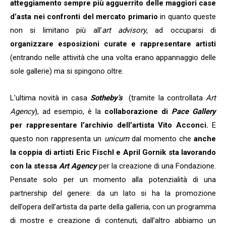
atteggiamento sempre più agguerrito delle maggiori case
d’asta
nei confronti del mercato primario
in quanto queste
non si limitano più all’
art advisory
, ad occuparsi di
organizzare esposizioni curate e rappresentare artisti
(entrando nelle attività che una volta erano appannaggio delle
sole gallerie) ma si spingono oltre.
L’ultima novità in casa
Sotheby’s
(tramite la controllata
Art
Agency
), ad esempio, è la
collaborazione di
Pace Gallery
per rappresentare l’archivio dell’artista Vito Acconci.
E
questo non rappresenta un
unicum
dal momento che
anche
la coppia di artisti Eric Fischl e April Gornik
sta lavorando
con la stessa
Art Agency
per la creazione di una Fondazione.
Pensate solo per un momento alla potenzialità di una
partnership del genere: da un lato si ha la promozione
dell’opera dell’artista da parte della galleria, con un programma
di mostre e creazione di contenuti; dall’altro abbiamo un