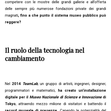
competere con le mostre delle grandi gallerie e all’offerta
delle sempre più numerose fondazioni private dei grandi
magnati
, fino a che punto il sistema museo pubblico può
reggere?
Il ruolo della tecnologia nel
cambiamento
Nel
2014
TeamLab
, un gruppo di artisti, ingegneri, designer,
programmatori e matematici,
ha creato un’installazione
digitale per il
Museo Nazionale di Scienze e Innovazione
di
Tokyo
, attraendo mezzo milione di visitatori e battendo il
record museale di presenze.
Capendo le potenzialità del