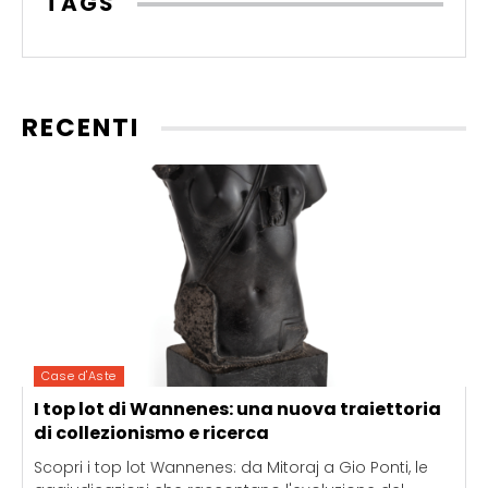
TAGS
RECENTI
Case d'Aste
I top lot di Wannenes: una nuova traiettoria
di collezionismo e ricerca
Scopri i top lot Wannenes: da Mitoraj a Gio Ponti, le