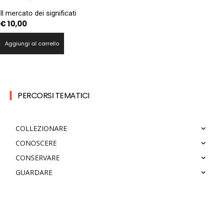
Il mercato dei significati
€
10,00
Aggiungi al carrello
PERCORSI TEMATICI
COLLEZIONARE
CONOSCERE
CONSERVARE
GUARDARE