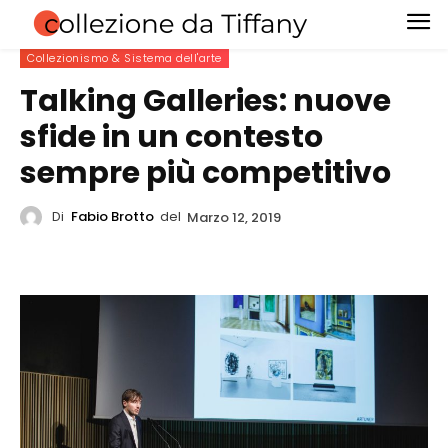
Collezionismo & Sistema dell'arte
Talking Galleries: nuove
sfide in un contesto
sempre più competitivo
Di
Fabio Brotto
del
Marzo 12, 2019