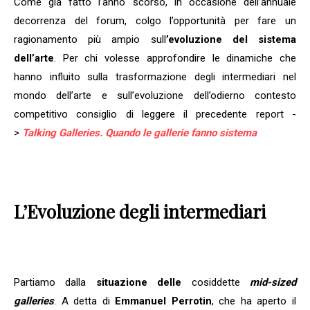
Come già fatto l’anno scorso, in occasione dell’annuale
decorrenza del forum, colgo l’opportunità per fare un
ragionamento più ampio sull
’evoluzione del sistema
dell’arte
. Per chi volesse approfondire le dinamiche che
hanno influito sulla trasformazione degli intermediari nel
mondo dell’arte e sull’evoluzione dell’odierno contesto
competitivo consiglio di leggere il precedente report -
>
Talking Galleries. Quando le gallerie fanno sistema
L’Evoluzione degli intermediari
Partiamo dalla
situazione delle
cosiddette
mid-sized
galleries
. A detta di
Emmanuel Perrotin
, che ha aperto il