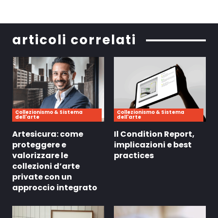
articoli correlati
Collezionismo & Sistema
Collezionismo & Sistema
dell'arte
dell'arte
Artesicura: come
Il Condition Report,
proteggere e
implicazioni e best
valorizzare le
practices
collezioni d’arte
private con un
approccio integrato