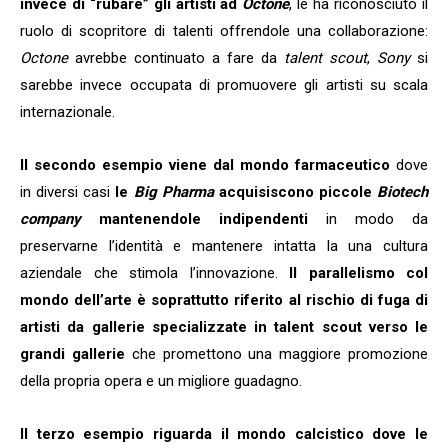
invece di “rubare” gli artisti ad
Octone
, le ha riconosciuto il
ruolo di scopritore di talenti offrendole una collaborazione:
Octone
avrebbe continuato a fare da
talent scout
,
Sony
si
sarebbe invece occupata di promuovere gli artisti su scala
internazionale.
Il secondo esempio viene dal mondo farmaceutico
dove
in diversi casi
le
Big Pharma
acquisiscono piccole
Biotech
company
mantenendole indipendenti
in modo da
preservarne l’identità e mantenere intatta la una cultura
aziendale che stimola l’innovazione.
Il parallelismo col
mondo dell’arte è soprattutto riferito al rischio di fuga di
artisti da gallerie specializzate in talent scout verso le
grandi gallerie
che promettono una maggiore promozione
della propria opera e un migliore guadagno.
Il terzo esempio riguarda il mondo calcistico
dove le