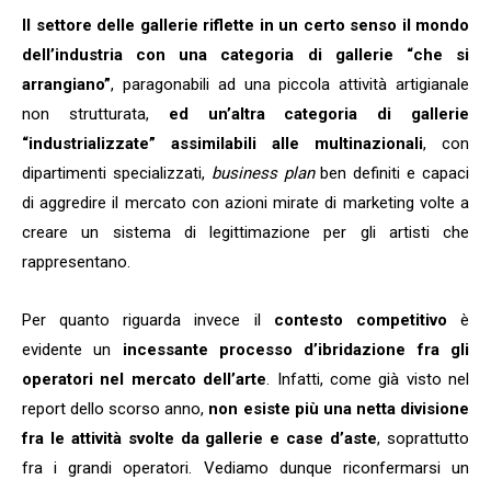
Il settore delle gallerie riflette in un certo senso il mondo
dell’industria con una categoria di gallerie “che si
arrangiano”
, paragonabili ad una piccola attività artigianale
non strutturata,
ed un’altra categoria di gallerie
“industrializzate” assimilabili alle multinazionali
, con
dipartimenti specializzati,
business plan
ben definiti e capaci
di aggredire il mercato con azioni mirate di marketing volte a
creare un sistema di legittimazione per gli artisti che
rappresentano.
Per quanto riguarda invece il
contesto competitivo
è
evidente un
incessante processo d’ibridazione fra gli
operatori nel mercato dell’arte
. Infatti, come già visto nel
report dello scorso anno,
non esiste più una netta divisione
fra le attività svolte da gallerie e case d’aste
, soprattutto
fra i grandi operatori. Vediamo dunque riconfermarsi un