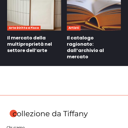
Arte Diritto e Fisco
Artisti
Il mercato della
Il catalogo
multiproprietà nel
ragionato:
settore dell’arte
dall’archivio al
mercato
Chi siamo