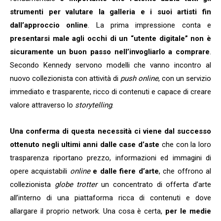
strumenti per valutare la galleria e i suoi artisti fin
dall’approccio online
. La prima impressione conta e
presentarsi male agli occhi di un “utente digitale” non è
sicuramente un buon passo nell’invogliarlo a comprare
.
Secondo Kennedy servono modelli che vanno incontro al
nuovo collezionista con attività di
push online
, con un servizio
immediato e trasparente, ricco di contenuti e capace di creare
valore attraverso lo
storytelling
.
Una conferma di questa necessità ci viene dal successo
ottenuto negli ultimi anni dalle case d’aste
che con la loro
trasparenza riportano prezzo, informazioni ed immagini di
opere acquistabili
online
e dalle fiere d’arte
, che offrono al
collezionista
globe trotter
un concentrato di offerta d’arte
all’interno di una piattaforma ricca di contenuti e dove
allargare il proprio network. Una cosa è certa,
per le medie