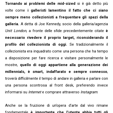
Tornando ai problemi delle mid-sized
si è già detto più
volte come
i galleristi lamentino il fatto che ci siano
sempre meno collezionisti a frequentare gli spazi della
galleria.
A detta di Joe Kennedy, socio della galleria/agenzia
Unit London
, a fronte delle sfide precedentemente citate
è
necessario rivedere il proprio target, riconsiderando il
profilo del collezionista di oggi.
Se tradizionalmente il
collezionista era inquadrato come una persona che ha tempo
a disposizione per fare ricerca e visitare personalmente le
mostre,
quello di oggi appartiene alla generazione dei
millennials, è smart, indaffarato e sempre connesso
,
troverà difficilmente il tempo di andare in galleria e parlare con
una persona scontrosa al front desk, preferendo invece
informarsi su
Internet
e comprare attraverso
Instagram
.
Anche se la fruizione di un’opera d’arte dal vivo rimane
fondamentale
è importante che l’utente abbia tutti gli