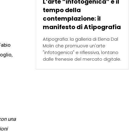
L’arte “infotogenica” e il
tempo della
contemplazione: il
manifesto di Atipografia
Atipografia: la galleria di Elena Dal
Fabio
Molin che promuove un'arte
"infotogenica" e riflessiva, lontano
oglio,
dalle frenesie del mercato digitale.
 con una
ioni