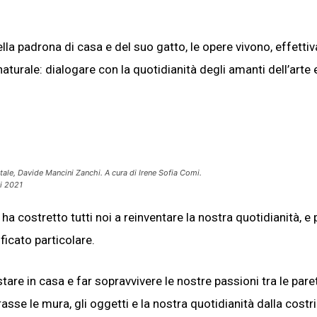
la padrona di casa e del suo gatto, le opere vivono, effetti
turale: dialogare con la quotidianità degli amanti dell’arte 
tale, Davide Mancini Zanchi. A cura di Irene Sofia Comi.
i 2021
 costretto tutti noi a reinventare la nostra quotidianità, e 
ificato particolare.
tare in casa e far sopravvivere le nostre passioni tra le paret
se le mura, gli oggetti e la nostra quotidianità dalla costr