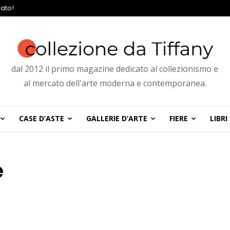
ato!
dal 2012 il primo magazine dedicato al collezionismo e
al mercato dell'arte moderna e contemporanea.
CASE D’ASTE
GALLERIE D’ARTE
FIERE
LIBRI
e