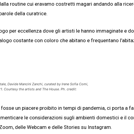
lla routine cui eravamo costretti magari andando alla ricer
 parole della curatrice.
luogo per eccellenza dove gli artisti le hanno immaginate e d
logo costante con coloro che abitano e frequentano l’abita
ntale, Davide Mancini Zanchi
, curated by Irene Sofia Comi,
1. Courtesy the artists and The House. Ph. credit:
 fosse un piacere proibito in tempi di pandemia, ci porta a fa
dimenticare le considerazioni sugli ambienti domestici e il c
di Zoom, delle Webcam e delle Stories su Instagram.