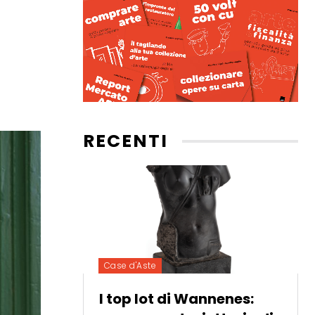
RECENTI
Case d'Aste
I top lot di Wannenes: