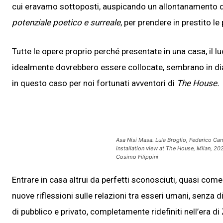
cui eravamo sottoposti, auspicando un allontanamento da
potenziale poetico e surreale
, per prendere in prestito le
Tutte le opere proprio perché presentate in una casa, il 
idealmente dovrebbero essere collocate, sembrano in dia
in questo caso per noi fortunati avventori di
The House.
Asa Nisi Masa. Lula Broglio, Federico Ca
installation view at The House, Milan, 202
Cosimo Filippini
Entrare in casa altrui da perfetti sconosciuti, quasi come
nuove riflessioni sulle relazioni tra esseri umani, senza 
di pubblico e privato, completamente ridefiniti nell’era 