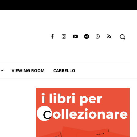
VIEWING ROOM
CARRELLO