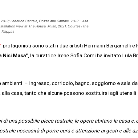
, 2019; Federico Cantale,
Cozze alla Cantale
, 2019 –
Asa
nstallation view at The House, Milan, 2021. Courtesy the
Filippini
”
protagonisti sono stati i due artisti Hermann Bergamelli e 
a Nisi Masa”
, la curatrice Irene Sofia Comi ha invitato Lula Br
ue ambienti – ingresso, corridoio, bagno, soggiorno e sala da
lla casa, tanto che alcune possono sostituirsi agli utensili
di una possibile piece teatrale, le opere abitano la casa e,
trale necessità di porre cura e attenzione ai gesti e alle az