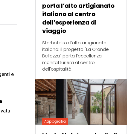
porta l’alto artigianato
italiano al centro
dell’esperienza di
viaggio
Starhotels e l'alto artigianato
italiano: il progetto "La Grande
Bellezza" porta l'eccellenza
manifatturiera al centro
dell'ospitalità.
genti e
a
ivata
Atipografia