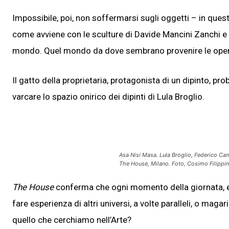
Impossibile, poi, non soffermarsi sugli oggetti – in ques
come avviene con le sculture di Davide Mancini Zanchi e ci
mondo. Quel mondo da dove sembrano provenire le opere
Il gatto della proprietaria, protagonista di un dipinto, 
varcare lo spazio onirico dei dipinti di Lula Broglio.
Asa Nisi Masa. Lula Broglio, Federico Can
The House, Milano. Foto, Cosimo Filippin
The House
conferma che ogni momento della giornata, e 
fare esperienza di altri universi, a volte paralleli, o maga
quello che cerchiamo nell’Arte?