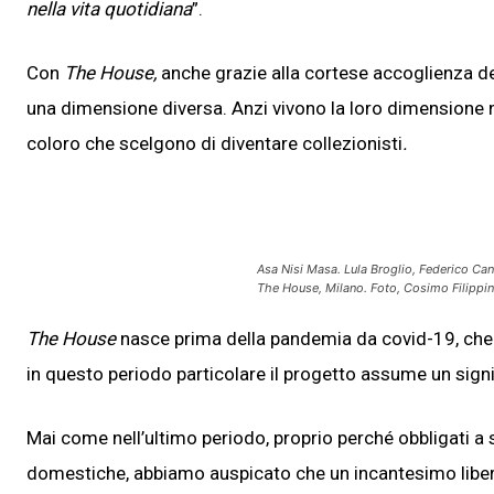
nella vita quotidiana
”.
Con
The House,
anche grazie alla cortese accoglienza del
una dimensione diversa. Anzi vivono la loro dimensione na
coloro che scelgono di diventare collezionisti
.
Asa Nisi Masa. Lula Broglio, Federico Can
The House, Milano. Foto, Cosimo Filippin
The House
nasce prima della pandemia da covid-19, che ha
in questo periodo particolare il progetto assume un sign
Mai come nell’ultimo periodo, proprio perché obbligati a s
domestiche, abbiamo auspicato che un incantesimo liberas