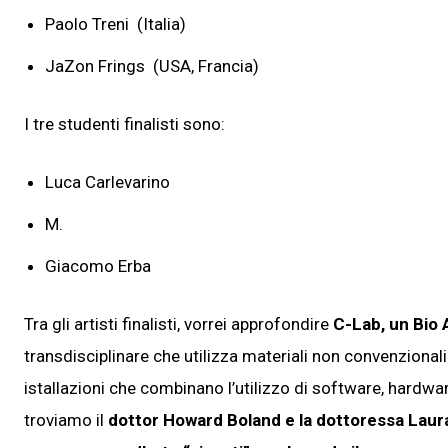
Paolo Treni (Italia)
JaZon Frings (USA, Francia)
I tre studenti finalisti sono:
Luca Carlevarino
M.
Giacomo Erba
Tra gli artisti finalisti, vorrei approfondire
C-Lab, un Bio 
transdisciplinare che utilizza materiali non convenziona
istallazioni che combinano l’utilizzo di software, hardware 
troviamo il
dottor Howard Boland e la dottoressa Laura