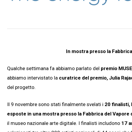
In mostra presso la Fabbric
Qualche settimana fa abbiamo parlato del
premio MUSE D
abbiamo intervistato la
curatrice del premio, Julia Raja
del progetto.
Il 9 novembre sono stati finalmente svelati i
20 finalisti
esposte in una mostra presso la Fabbrica del Vapore 
il museo nazionale arte digitale. I finalisti includono
17 a