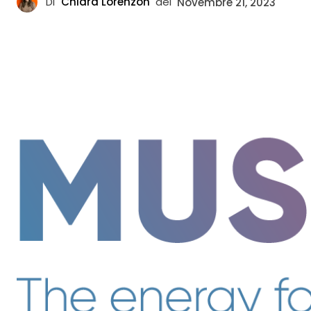
Di
Chiara Lorenzon
del
Novembre 21, 2023