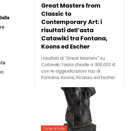
Great Masters from
Classic to
dalla
Contemporary Art: i
are
risultati dell’asta
Catawiki tra Fontana,
Koons ed Escher
I risultati di "Great Masters" su
sta
Catawiki: l'asta chiude a 300.000 €
con le aggiudicazioni top di
ri
Fontana, Koons, Picasso ed Escher.
Case d'Aste