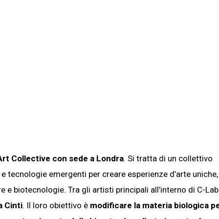
Art Collective con sede a Londra
. Si tratta di un collettivo
li e tecnologie emergenti per creare esperienze d’arte unich
e biotecnologie. Tra gli artisti principali all’interno di C-Lab
 Cinti
. Il loro obiettivo è
modificare la materia biologica p