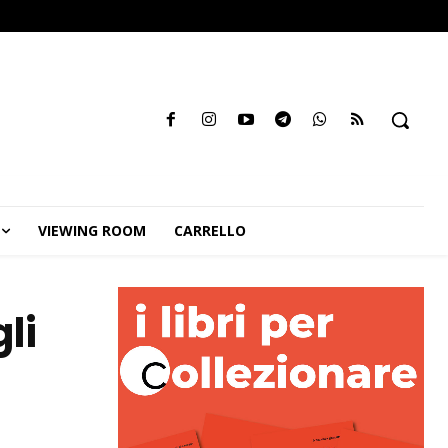
VIEWING ROOM
CARRELLO
li