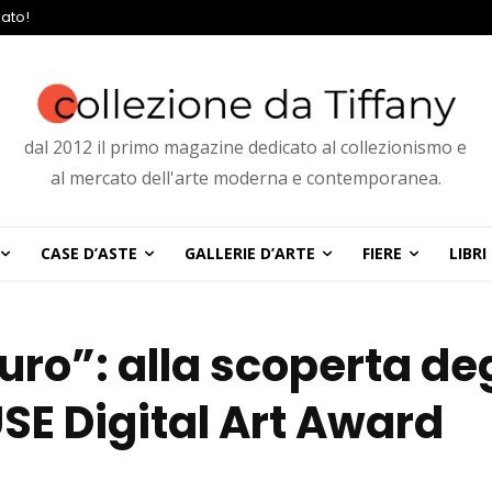
ato!
dal 2012 il primo magazine dedicato al collezionismo e
al mercato dell'arte moderna e contemporanea.
CASE D’ASTE
GALLERIE D’ARTE
FIERE
LIBRI
turo”: alla scoperta deg
MUSE Digital Art Award