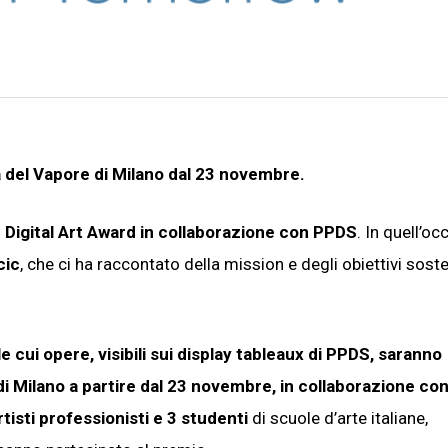
a del Vapore di Milano dal 23 novembre.
igital Art Award in collaborazione con PPDS
. In quell’oc
cic
, che ci ha raccontato della mission e degli obiettivi sosten
, le cui opere, visibili sui display tableaux di PPDS, saranno
di Milano a partire dal 23 novembre, in collaborazione c
rtisti professionisti e 3 studenti
di scuole d’arte italiane,