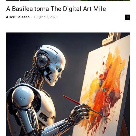
A Basilea torna The Digital Art Mile
Alice Telesco
-
Giugno 3, 2025
0