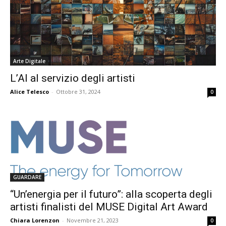
Arte Digitale
L’AI al servizio degli artisti
Alice Telesco
-
Ottobre 31, 2024
0
GUARDARE
“Un’energia per il futuro”: alla scoperta degli
artisti finalisti del MUSE Digital Art Award
Chiara Lorenzon
-
Novembre 21, 2023
0