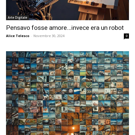
Arte Digitale
Pensavo fosse amore…invece era un robot
Alice Telesco
-
Novembre 30, 2024
0