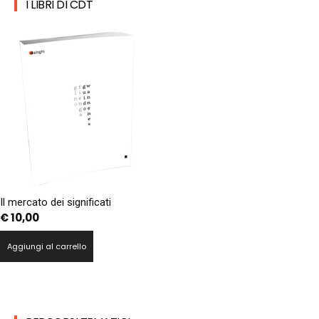
I LIBRI DI CDT
Il mercato dei significati
€
10,00
Aggiungi al carrello