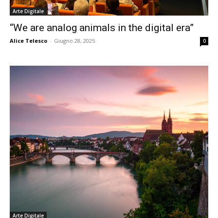
Arte Digitale
“We are analog animals in the digital era”
Alice Telesco
-
Giugno 28, 2025
0
Arte Digitale