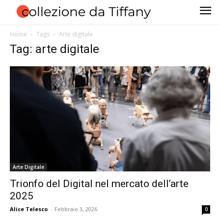
Home
Tags
Arte digitale
Tag: arte digitale
Arte Digitale
Trionfo del Digital nel mercato dell’arte
2025
Alice Telesco
-
Febbraio 3, 2026
0