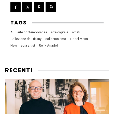
TAGS
AI
arte contemporanea
arte digitale
artisti
Collezione da Tiffany
collezionismo
Lionel Messi
New media artist
Refik Anadol
RECENTI