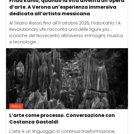
Frida Kahlo, quando la vita diventa un’opera
d’arte. A Verona un’esperienza immersiva
dedicata all’artista messicana
Al Teatro Ristori, fino all'11 ottobre 2026, Frida Kahlo | A
Revolutionary Life racconta una delle figure più
iconiche del Novecento attraverso immagini, musica
e tecnologie...
News
L’arte come processo. Conversazione con
Costanza Gastaldi
L'arte è un linguaggio in continua trasformazione,