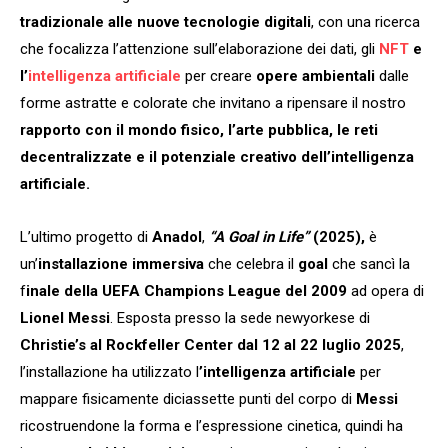
tradizionale alle nuove tecnologie digitali
, con una ricerca
che focalizza l’attenzione sull’elaborazione dei dati, gli
NFT
e
l’
intelligenza artificiale
per creare
opere ambientali
dalle
forme astratte e colorate che invitano a
ripensare il nostro
rapporto con il mondo fisico, l’arte pubblica, le reti
decentralizzate e il potenziale creativo dell’intelligenza
artificiale.
L’ultimo progetto di
Anadol
,
“A Goal in Life”
(2025),
è
un’
installazione immersiva
che celebra il
goal
che sancì la
f
inale della UEFA Champions League del 2009
ad opera di
Lionel Messi
. Esposta presso la sede newyorkese di
Christie’s al Rockfeller Center dal 12 al 22 luglio 2025
,
l’installazione ha utilizzato l
’intelligenza artificiale
per
mappare fisicamente diciassette punti del corpo di
Messi
ricostruendone la forma e l’espressione cinetica, quindi ha