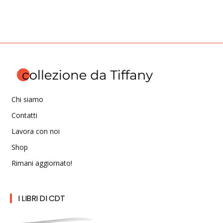
Chi siamo
Contatti
Lavora con noi
Shop
Rimani aggiornato!
I LIBRI DI CDT