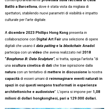
Batlló a Barcellona
, dove è stata vista da migliaia di
spettatori, stabilendo nuovi parametri di visibilità e impatto
culturale per l’arte digitale.
A
dicembre 2023 Phillips Hong Kong
presenta in
collaborazione con
Digital Art Fair
una selezione di opere
digitali che usano il
data paiting
e la
blockchain
.
Anadol
partecipa con un
video
che aveva realizzato nel
2018
“
Bosphorus B: Data Sculpture”
, si tratta, spiega l’artista “di
una
scultura cinetica
di dati
che trae ispirazione dalla
natura
con un tentativo di
mettere in discussione
la nostra
capacità
di esseri umani di
reimmaginare eventi naturali in
spazi in cui questi vengono trasformati in esperienze
architettoniche e audiovisive
”. L’opera si impone per
1,08
milioni di dollari hongkonghesi, pari a 129.000 dollari.