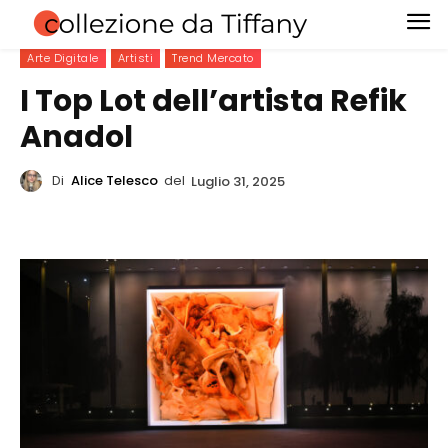
Arte Digitale
Artisti
Trend Mercato
I Top Lot dell’artista Refik
Anadol
Di
Alice Telesco
del
Luglio 31, 2025