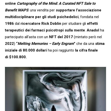
online
Cartography of the Mind: A Curated NFT Sale to
Benefit MAPS
: una vendita per
supportare l’associazione
multidisciplinare per gli studi psichedelici
, fondata nel
1986
dal
ricercatore Rick Doblin
per studiare gli
effetti
terapeutici dei farmaci psicotropi sulla mente
.
Anadol
ha
partecipato all’asta con un
NFT del 2017
(mintato però nel
2022
)
“
Melting Memories – Early Engram
”
che da una
stima
iniziale di 80.000 dollari
ha poi raggiunto
la cifra finale
di $100.800.