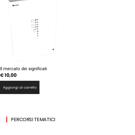
Il mercato dei significati
€
10,00
Aggiungi al carrello
PERCORSI TEMATICI