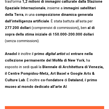
trasforma
1,2 milioni di immagini catturate dalla Stazione
Spaziale Internazionale
, insieme a
immagini satellitari
della Terra
, in una
composizione dinamica generata
dall’intelligenza artificiale
. È stata battuta all’asta per
277.200 dollari
(comprensivi di commissioni)
,
ben
al di
sopra della stima iniziale di 150.000-200.000 dollari
(senza commissioni).
Anadol
è inoltre il
primo
digital artist
ad
entrare nella
collezione permanente del MoMa di New York
, ha
esposto in sedi quali la
Biennale di Architettura di Venezia,
il Centre Pompidou-Metz, Art Basel e Google Arts &
Culture Lab
. È inoltre
co-fondatore
di
Dataland
, il
primo
museo al mondo dedicato all’arte AI
.