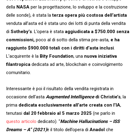
della
NASA
per la progettazione, lo sviluppo e la costruzione
delle sonde), è stata la
terza opera più costosa dell’artista
venduta all’asta ed è stata uno dei lotti di punta della vendita
di
Sotheby’s
. L’opera è stata
aggiudicata a $750.000 senza
commissioni,
poco al di sotto della stima pre-asta,
e ha
raggiunto $900.000 totali con i diritti d’asta inclusi
.
L’acquirente è la
Bity Foundation
, una
nuova iniziativa
filantropica
dedicata ad arte, blockchain e coinvolgimento
comunitario.
Interessante è poi il risultato della vendita registrata in
occasione dell’asta
Augmented Intelligence
di Christie’s
, la
prima
dedicata esclusivamente all’arte creata con l’IA
,
tenutasi
dal 20 febbraio al 5 marzo 2025
(ne parlo in
questo articolo
dedicato). “
Machine Hallucinations – ISS
Dreams – A” (2021)
è il titolo dell’opera di
Anadol
che