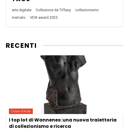
arte digitale
Collezione da Tiffany
collezionismo
mercato
VDA award 2025
RECENTI
Case d'Aste
I top lot di Wannenes: una nuova traiettoria
di collezionismo e ricerca