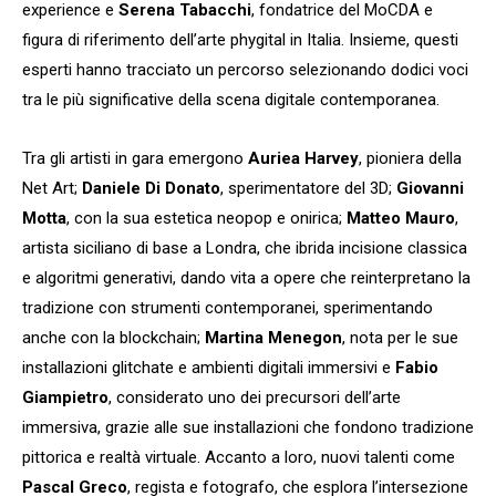
experience e
Serena Tabacchi
, fondatrice del MoCDA e
figura di riferimento dell’arte phygital in Italia. Insieme, questi
esperti hanno tracciato un percorso selezionando dodici voci
tra le più significative della scena digitale contemporanea.
Tra gli artisti in gara emergono
Auriea Harvey
, pioniera della
Net Art;
Daniele Di Donato
, sperimentatore del 3D;
Giovanni
Motta
, con la sua estetica neopop e onirica;
Matteo Mauro
,
artista siciliano di base a Londra, che ibrida incisione classica
e algoritmi generativi, dando vita a opere che reinterpretano la
tradizione con strumenti contemporanei, sperimentando
anche con la blockchain;
Martina Menegon
, nota per le sue
installazioni glitchate e ambienti digitali immersivi e
Fabio
Giampietro
, considerato uno dei precursori dell’arte
immersiva, grazie alle sue installazioni che fondono tradizione
pittorica e realtà virtuale. Accanto a loro, nuovi talenti come
Pascal Greco
, regista e fotografo, che esplora l’intersezione