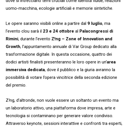
dove si intrecciano temi cruciali come identità fluide, relazioni
uomo-macchina, ecologie artificiali e memorie sintetiche.
Le opere saranno visibili online a partire dal
9 luglio
, ma
l’evento clou sarà il
23 e 24 ottobre
al
Palacongressi di
Rimini
, durante l’evento
Z!ng – Zone of Innovation and
Growth
, l’appuntamento annuale di Var Group dedicato alla
trasformazione digitale. In questa occasione, quattro dei
dodici artisti finalisti presenteranno le loro opere in un’
area
immersiva dedicata
, dove il pubblico e la giuria avranno la
possibilità di votare l’opera vincitrice della seconda edizione
del premio.
Z!ng, d’altronde, non vuole essere un soltanto un evento ma
un laboratorio attivo, una piattaforma dove impresa, arte e
tecnologia si contaminano per generare valore condiviso.
Attraverso keynote, sessioni interattive e confronti tra esperti,