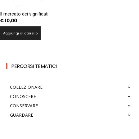
Il mercato dei significati
€
10,00
Aggiungi al carrello
PERCORSI TEMATICI
COLLEZIONARE
CONOSCERE
CONSERVARE
GUARDARE