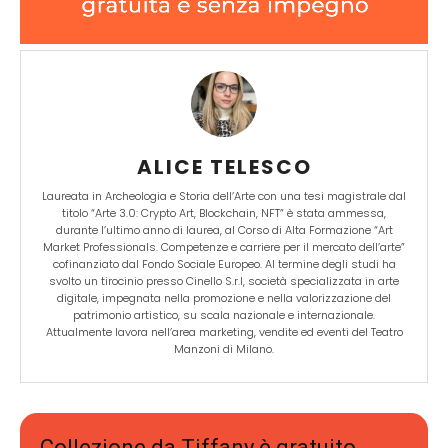
ALICE TELESCO
Laureata in Archeologia e Storia dell’Arte con una tesi magistrale dal
titolo “Arte 3.0: Crypto Art, Blockchain, NFT” è stata ammessa,
durante l’ultimo anno di laurea, al Corso di Alta Formazione “Art
Market Professionals. Competenze e carriere per il mercato dell’arte”
cofinanziato dal Fondo Sociale Europeo. Al termine degli studi ha
svolto un tirocinio presso Cinello S.r.l, società specializzata in arte
digitale, impegnata nella promozione e nella valorizzazione del
patrimonio artistico, su scala nazionale e internazionale.
Attualmente lavora nell’area marketing, vendite ed eventi del Teatro
Manzoni di Milano.
Collezione da Tiffany è gratuito,