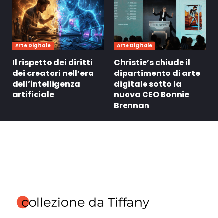
Arte Digitale
Arte Digitale
Il rispetto dei diritti
Christie’s chiude il
dei creatori nell’era
dipartimento di arte
dell’intelligenza
digitale sotto la
artificiale
nuova CEO Bonnie
Brennan