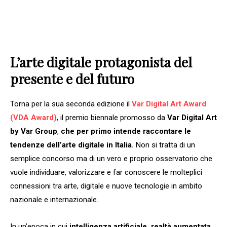
L’arte digitale protagonista del
presente e del futuro
Torna per la sua seconda edizione il
Var Digital Art Award
(VDA Award)
, il premio biennale promosso da
Var Digital Art
by Var Group
,
che per primo intende raccontare le
tendenze dell’arte digitale in Italia.
Non si tratta di un
semplice concorso ma di un vero e proprio osservatorio che
vuole individuare, valorizzare e far conoscere le molteplici
connessioni tra arte, digitale e nuove tecnologie in ambito
nazionale e internazionale.
In un’epoca in cui
intelligenza artificiale, realtà aumentata,