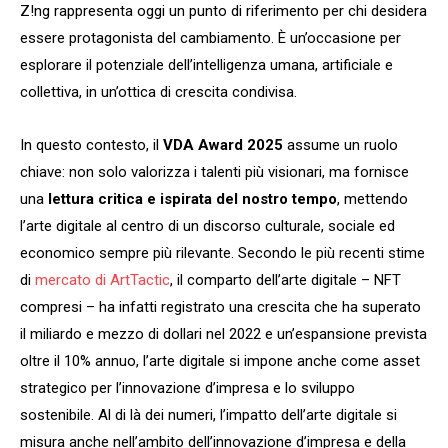
Z!ng rappresenta oggi un punto di riferimento per chi desidera
essere protagonista del cambiamento. È un’occasione per
esplorare il potenziale dell’intelligenza umana, artificiale e
collettiva, in un’ottica di crescita condivisa.
In questo contesto, il
VDA Award 2025
assume un ruolo
chiave: non solo valorizza i talenti più visionari, ma fornisce
una
lettura critica e ispirata del nostro tempo
, mettendo
l’arte digitale al centro di un discorso culturale, sociale ed
economico sempre più rilevante. Secondo le più recenti stime
di
mercato di ArtTactic
, il comparto dell’arte digitale – NFT
compresi – ha infatti registrato una crescita che ha superato
il miliardo e mezzo di dollari nel 2022 e un’espansione prevista
oltre il 10% annuo, l’arte digitale si impone anche come asset
strategico per l’innovazione d’impresa e lo sviluppo
sostenibile. Al di là dei numeri, l’impatto dell’arte digitale si
misura anche nell’ambito dell’innovazione d’impresa e della