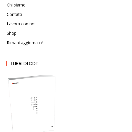
Chi siamo
Contatti
Lavora con noi
Shop
Rimani aggiornato!
I LIBRI DI CDT