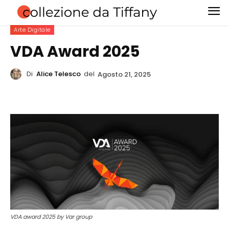
Arte Digitale
VDA Award 2025
Di
Alice Telesco
del
Agosto 21, 2025
VDA award 2025 by Var group