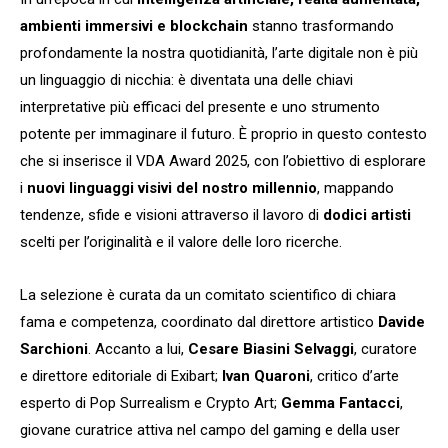
ambienti immersivi e blockchain
stanno trasformando
profondamente la nostra quotidianità, l’arte digitale non è più
un linguaggio di nicchia: è diventata una delle chiavi
interpretative più efficaci del presente e uno strumento
potente per immaginare il futuro. È proprio in questo contesto
che si inserisce il VDA Award 2025, con l’obiettivo di esplorare
i
nuovi linguaggi visivi del nostro millennio
, mappando
tendenze, sfide e visioni attraverso il lavoro di
dodici artisti
scelti per l’originalità e il valore delle loro ricerche.
La selezione è curata da un comitato scientifico di chiara
fama e competenza, coordinato dal direttore artistico
Davide
Sarchioni
. Accanto a lui,
Cesare Biasini Selvaggi
, curatore
e direttore editoriale di Exibart;
Ivan Quaroni
, critico d’arte
esperto di Pop Surrealism e Crypto Art;
Gemma Fantacci
,
giovane curatrice attiva nel campo del gaming e della user