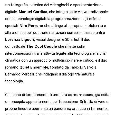
tra fotografia, estetica dei videogiochi e sperimentazione
digitale,
Manuel Gardina
, che integra l’arte visiva tradizionale
con le tecnologie digitali, la programmazione e gli effetti
speciali;
Niro Perrone
che attinge alla propria quotidianità e
alla cronaca per costruire narrazioni surreali e dissacranti e
Lorenza Liguori,
visual designer e 3D artist. Il duo
concettuale
The Cool Couple
che riflette sulle
interconnessioni tra le attività legate alla tecnologia e la crisi
climatica con un approccio multidisciplinare e critico; e il duo
romano
Quiet Ensemble
, fondato da Fabio Di Salvo e
Bernardo Vercelli, che indagano il dialogo tra natura e
tecnologia.
Ciascuno di loro presenterà un’opera
screen-based
, già edita
o concepita appositamente per l’occasione. Si tratta di vere e
proprie finestre aperte su un panorama artistico in fermento,