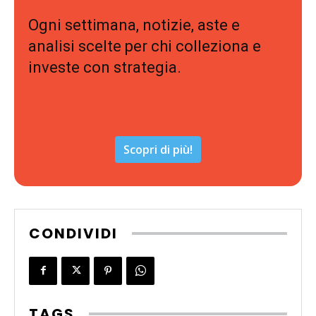
Ogni settimana, notizie, aste e
analisi scelte per chi colleziona e
investe con strategia.
Scopri di più!
CONDIVIDI
TAGS