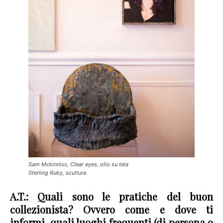
Sam Mckinniss, Clear eyes, olio su tela
Sterling Ruby, scultura
A.T.:
Quali sono le pratiche del buon
collezionista?
Ovvero come e dove ti
informi, quali luoghi frequenti (di persona o