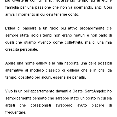
più divertenti con gli amici, sottraendo tempo ad affetti e
famiglia per una passione che non va scemando, anzi. Così
arriva il momento in cui devi tenerne conto.
L’idea di passare a un ruolo più attivo probabilmente c’è
sempre stata, solo i tempi non erano maturi, e non parlo di
quelli che stiamo vivendo come collettività, ma di una mia
crescita personale.
Aprire una home gallery è la mia risposta, una delle possibili
alternative al modello classico di galleria che è in crisi da
tempo, obsoleto per alcuni, essenziale per altri.
Vivo in un bell’appartamento davanti a Castel Sant’Angelo: ho
semplicemente pensato che sarebbe stato un posto in cui sia
artisti che collezionisti avrebbero avuto piacere di
frequentare.