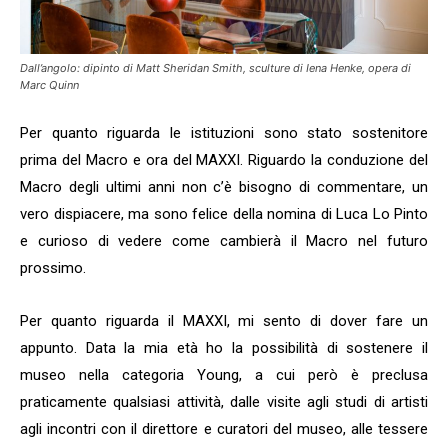
Dall’angolo: dipinto di Matt Sheridan Smith, sculture di Iena Henke, opera di
Marc Quinn
Per quanto riguarda le istituzioni sono stato sostenitore
prima del Macro e ora del MAXXI. Riguardo la conduzione del
Macro degli ultimi anni non c’è bisogno di commentare, un
vero dispiacere, ma sono felice della nomina di Luca Lo Pinto
e curioso di vedere come cambierà il Macro nel futuro
prossimo.
Per quanto riguarda il MAXXI, mi sento di dover fare un
appunto. Data la mia età ho la possibilità di sostenere il
museo nella categoria Young, a cui però è preclusa
praticamente qualsiasi attività, dalle visite agli studi di artisti
agli incontri con il direttore e curatori del museo, alle tessere