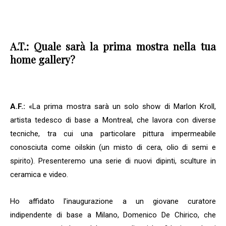
A.T.:
Quale sarà la prima mostra nella tua
home gallery?
A.F.:
«La prima mostra sarà un solo show di Marlon Kroll,
artista tedesco di base a Montreal, che lavora con diverse
tecniche, tra cui una particolare pittura impermeabile
conosciuta come oilskin (un misto di cera, olio di semi e
spirito). Presenteremo una serie di nuovi dipinti, sculture in
ceramica e video.
Ho affidato l’inaugurazione a un giovane curatore
indipendente di base a Milano, Domenico De Chirico, che