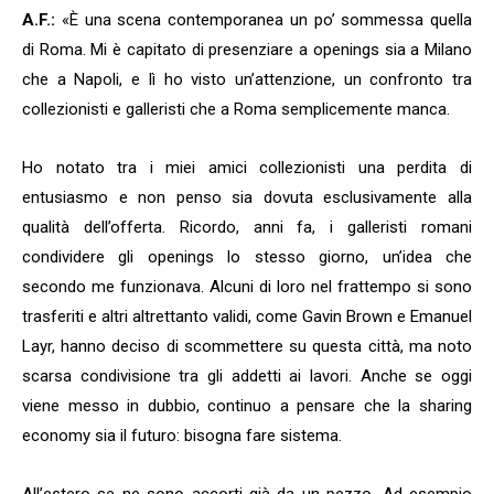
A.F.:
«È una scena contemporanea un po’ sommessa quella
di Roma. Mi è capitato di presenziare a openings sia a Milano
che a Napoli, e lì ho visto un’attenzione, un confronto tra
collezionisti e galleristi che a Roma semplicemente manca.
Ho notato tra i miei amici collezionisti una perdita di
entusiasmo e non penso sia dovuta esclusivamente alla
qualità dell’offerta. Ricordo, anni fa, i galleristi romani
condividere gli openings lo stesso giorno, un’idea che
secondo me funzionava. Alcuni di loro nel frattempo si sono
trasferiti e altri altrettanto validi, come Gavin Brown e Emanuel
Layr, hanno deciso di scommettere su questa città, ma noto
scarsa condivisione tra gli addetti ai lavori. Anche se oggi
viene messo in dubbio, continuo a pensare che la sharing
economy sia il futuro: bisogna fare sistema.