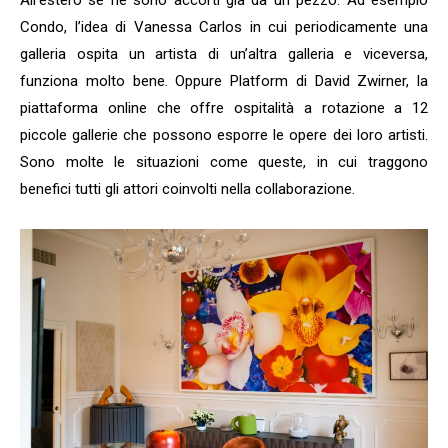
All’estero se ne sono accorti già da un pezzo. Ad esempio
Condo, l’idea di Vanessa Carlos in cui periodicamente una
galleria ospita un artista di un’altra galleria e viceversa,
funziona molto bene. Oppure Platform di David Zwirner, la
piattaforma online che offre ospitalità a rotazione a 12
piccole gallerie che possono esporre le opere dei loro artisti.
Sono molte le situazioni come queste, in cui traggono
benefici tutti gli attori coinvolti nella collaborazione.