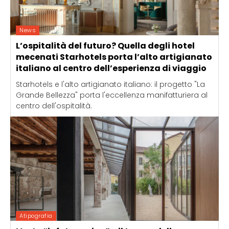
News
L’ospitalità del futuro? Quella degli hotel
mecenati Starhotels porta l’alto artigianato
italiano al centro dell’esperienza di viaggio
Starhotels e l'alto artigianato italiano: il progetto "La
Grande Bellezza" porta l'eccellenza manifatturiera al
centro dell'ospitalità.
Atipografia