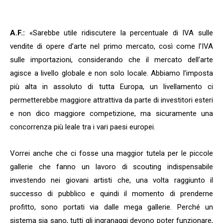
A.F.:
«Sarebbe utile ridiscutere la percentuale di IVA sulle
vendite di opere d’arte nel primo mercato, così come l’IVA
sulle importazioni, considerando che il mercato dell’arte
agisce a livello globale e non solo locale. Abbiamo l’imposta
più alta in assoluto di tutta Europa, un livellamento ci
permetterebbe maggiore attrattiva da parte di investitori esteri
e non dico maggiore competizione, ma sicuramente una
concorrenza più leale tra i vari paesi europei.
Vorrei anche che ci fosse una maggior tutela per le piccole
gallerie che fanno un lavoro di scouting indispensabile
investendo nei giovani artisti che, una volta raggiunto il
successo di pubblico e quindi il momento di prenderne
profitto, sono portati via dalle mega gallerie. Perché un
sistema sia sano, tutti gli ingranaggi devono poter funzionare,