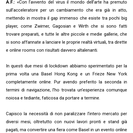
A.F.:
«Con l’avvento del virus il mondo dell’arte ha premuto
sull’acceleratore per un cambiamento che era già in atto,
mettendo in mostra il gap immenso che esiste tra pochi big
player, come Zwirner, Gagosian e Wirth che si sono fatti
trovare preparati, e tutte le altre piccole e medie gallerie, che
si sono affannate a lanciare le proprie realtà virtuali, tra dirette
e online rooms con risultati davvero altalenanti.
In questi due mesi di lockdown abbiamo sperimentato per la
prima volta una Basel Hong Kong e un Frieze New York
completamente online. Pur avendo preferito la seconda in
termini di navigazione, l’ho trovata un’esperienza comunque
noiosa e tediante, faticosa da portare a termine.
Capisco la necessità di non paralizzare l’intero mercato per
diversi mesi, oltretutto con nuovi lavori pronti e stand già
pagati, ma convertire una fiera come Basel in un evento online