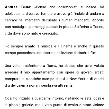
Andrea Festa:
«Penso che collezionisti si nasca. Da
adolescente divoravo fumetti e avevo già l’indole di andare a
cercare nei mercatini dell’usato i numeri mancanti. Ricordo
con nostalgia i pomeriggi passati in piazza Solferino a Torino,
città dove sono nato e cresciuto.
Ho sempre amato la musica e il cinema e anche in questo
campo possedevo una discreta collezione di dischi e film.
Una volta trasferitomi a Roma, ho deciso che avrei voluto
arredare il mio appartamento con opere di giovani artisti:
comprare le classiche stampe di taxi a New York o di vecchi
divi del cinema non mi sembrava attraente.
Così ho iniziato a guardarmi intorno, visitando le aste locali e
le piccole gallerie, ma il vero punto di svolta è stato visitare