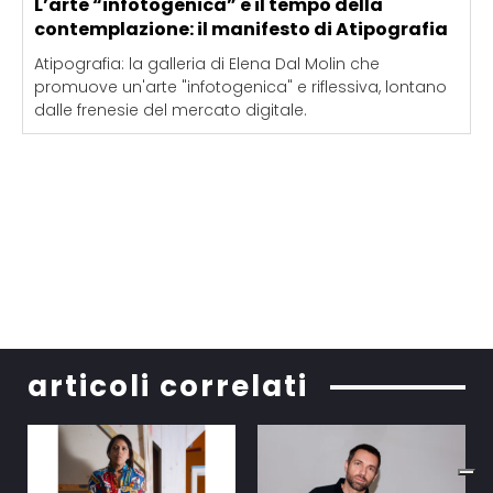
L’arte “infotogenica” e il tempo della
contemplazione: il manifesto di Atipografia
Atipografia: la galleria di Elena Dal Molin che
promuove un'arte "infotogenica" e riflessiva, lontano
dalle frenesie del mercato digitale.
articoli correlati