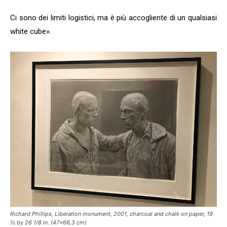
Ci sono dei limiti logistici, ma è più accogliente di un qualsiasi
white cube».
Richard Phillips, Liberation monument, 2001, charcoal and chalk on paper, 19
½ by 26 1/8 in. (47×66,3 cm)