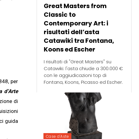
Great Masters from
Classic to
Contemporary Art: i
risultati dell’asta
Catawiki tra Fontana,
Koons ed Escher
I risultati di "Great Masters" su
Catawiki: l'asta chiude a 300.000 €
con le aggiudicazioni top di
848, per
Fontana, Koons, Picasso ed Escher.
a d’Arte
zione di
isizioni
 ci guida
Case d'Aste