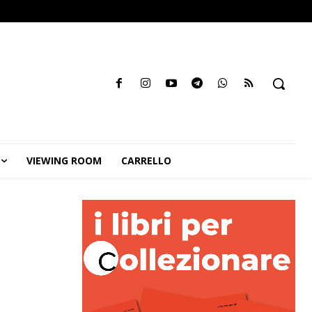
VIEWING ROOM
CARRELLO