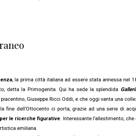
oraneo
cenza
, la prima città italiana ad essere stata annessa nel 1
to, detta la Primogenita. Qui ha sede la splendida
Galleri
piacentino, Giuseppe Ricci Oddi, e che oggi vanta una colle
fine dell’Ottocento ci porta, grazie ad una serie di acqu
per le ricerche figurative
. Interessante l’allestimento, che
rtistica emiliana.