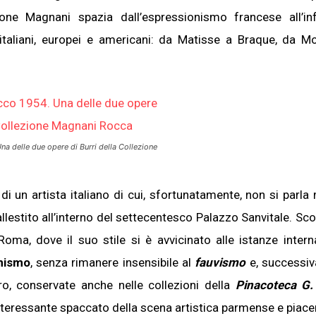
ione Magnani spazia dall’espressionismo francese all’in
 italiani, europei e americani: da Matisse a Braque, da M
na delle due opere di Burri della
Collezione
 di un artista italiano di cui, sfortunatamente, non si parla 
 allestito all’interno del settecentesco Palazzo Sanvitale. S
oma, dove il suo stile si è avvicinato alle istanze interna
nismo
, senza rimanere insensibile al
fauvismo
e, successiv
ro, conservate anche nelle collezioni della
Pinacoteca G.
interessante spaccato della scena artistica parmense e piace