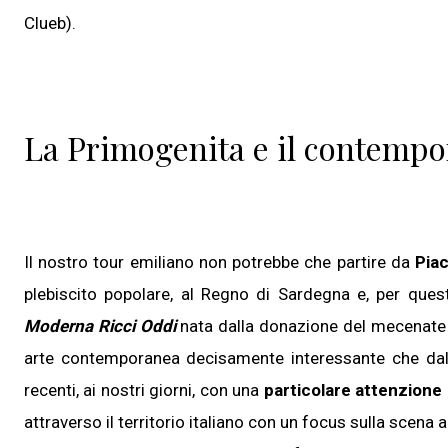
Clueb).
La Primogenita e il contemp
Il nostro tour emiliano non potrebbe che partire da
Pia
plebiscito popolare, al Regno di Sardegna e, per ques
Moderna Ricci Oddi
nata dalla donazione del mecenate 
arte contemporanea decisamente interessante che dalla 
recenti, ai nostri giorni, con una
particolare attenzione 
attraverso il territorio italiano con un focus sulla scena a