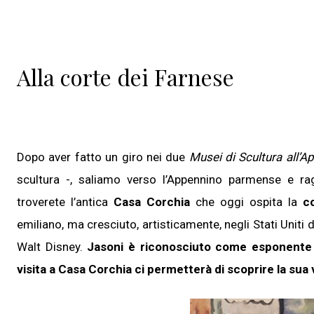
Alla corte dei Farnese
Sono un c
Si
Dopo aver fatto un giro nei due
Musei di Scultura all’A
No
scultura -, saliamo verso l’Appennino parmense e 
troverete l’antica
Casa Corchia
che oggi ospita la
c
emiliano, ma cresciuto, artisticamente, negli Stati Uniti
Walt Disney.
Jasoni è riconosciuto come esponente a
visita a Casa Corchia ci permetterà di scoprire la sua