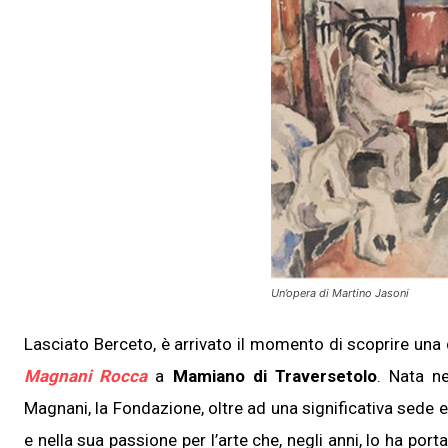
Un’opera di Martino Jasoni
Lasciato Berceto, è arrivato il momento di scoprire una de
Magnani Rocca
a
Mamiano di Traversetolo
. Nata ne
Magnani, la Fondazione, oltre ad una significativa sed
e nella sua passione per l’arte che, negli anni, lo ha po