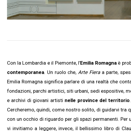
Con la Lombardia e il Piemonte, l’
Emilia Romagna
è pro
contemporanea
. Un ruolo che,
Arte Fiera
a parte, spes
Emilia Romagna significa parlare di una realtà che cont
fondazioni, parchi artistici, siti urbani, sedi espositive, 
e archivi di giovani artisti
nelle province del territorio
Cercheremo, quindi, come nostro solito, di guidarvi tra 
con un occhio di riguardo per gli spazi permanenti. Per 
vi invitiamo a leggere, invece, il bellissimo libro di Cla