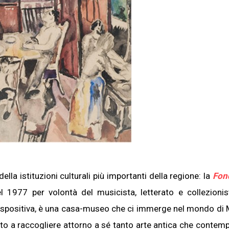
lla istituzioni culturali più importanti della regione: la
Fon
l 1977 per volontà del musicista, letterato e collezionis
e espositiva, è una casa-museo che ci immerge nel mondo di
rtato a raccogliere attorno a sé tanto arte antica che contem