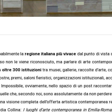
babilmente la
regione italiana più vivace
dal punto di vista d
so non le viene riconosciuto, ma parlare di arte contempo
a
oltre 300 istituzioni
tra musei, gallerie, raccolte d’arte, co
mostre, premi, saloni fieristici, organizzazioni istituzionali, 
. Impossibile, ovviamente, nello spazio di un post raccontarl
quelle che, secondo noi, sono assolutamente da non perdere. 
una visione completa dell’offerta artistica contemporanea r
udia Collina:
I luoghi d’arte contemporanea in Emilia-Rom