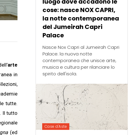
luogo dove accadono le
cose: nasce NOX CAPRI,
la notte contemporanea
del Jumeirah Capri
Palace
Nasce Nox Capri al Jumeirah Capri
Palace: la nuova notte
contemporanea che unisce arte,
ell’
arte
musica e cultura per rilanciare lo
spirito dell'isola.
ranea in
llezioni,
accademie
e tutte.
Il tutto
egionale
Case d'Aste
agna
(ed