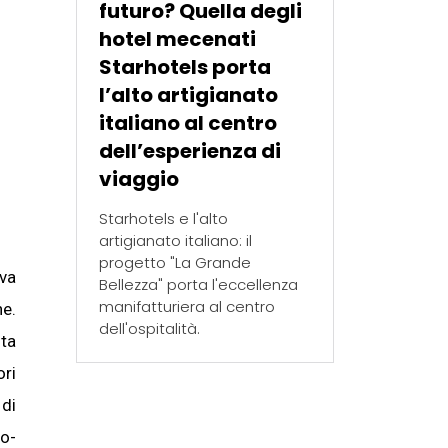
futuro? Quella degli
hotel mecenati
Starhotels porta
l’alto artigianato
italiano al centro
dell’esperienza di
viaggio
Starhotels e l'alto
artigianato italiano: il
progetto "La Grande
eva
Bellezza" porta l'eccellenza
manifatturiera al centro
ne.
dell'ospitalità.
nta
ori
 di
co-