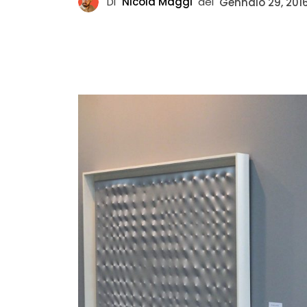
Di
Nicola Maggi
del
Gennaio 29, 201