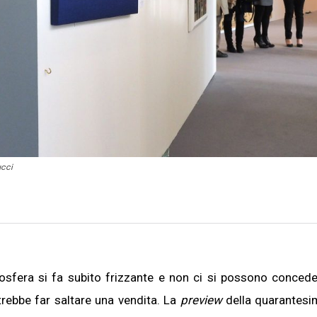
ucci
mosfera si fa subito frizzante e non ci si possono conced
rebbe far saltare una vendita. La
preview
della quarantesi