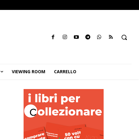
VIEWING ROOM
CARRELLO