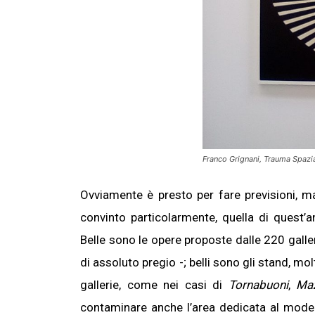
Franco Grignani, Trauma Spazia
Ovviamente è presto per fare previsioni, 
convinto particolarmente, quella di quest’
Belle sono le opere proposte dalle 220 gall
di assoluto pregio -; belli sono gli stand, mol
gallerie, come nei casi di
Tornabuoni
,
Maz
contaminare anche l’area dedicata al moder