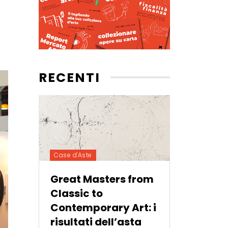
RECENTI
Case d'Aste
Great Masters from
Classic to
Contemporary Art: i
risultati dell’asta