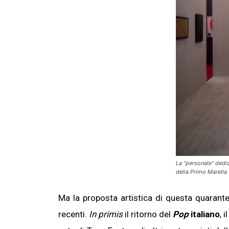
La “personale” dedic
della Primo Marella 
Ma la proposta artistica di questa quarant
recenti.
In primis
il ritorno del
Pop
italiano
, 