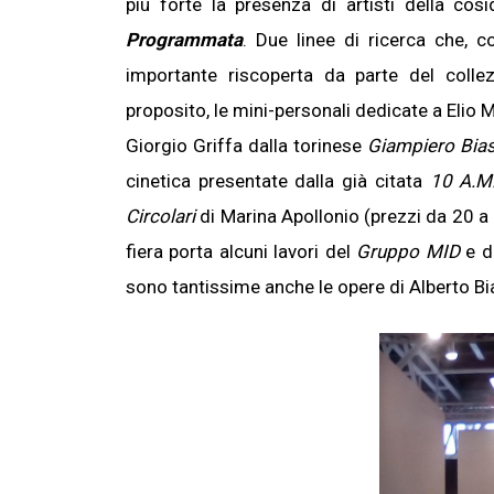
più forte la presenza di artisti della cos
Programmata
. Due linee di ricerca che,
importante riscoperta da parte del collez
proposito, le mini-personali dedicate a Elio M
Giorgio Griffa dalla torinese
Giampiero Bias
cinetica presentate dalla già citata
10 A.M.
Circolari
di Marina Apollonio (prezzi da 20 
fiera porta alcuni lavori del
Gruppo MID
e d
sono tantissime anche le opere di Alberto Bia