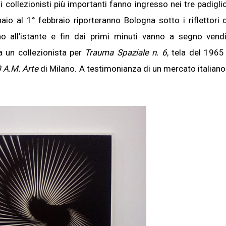
 collezionisti più importanti fanno ingresso nei tre padigli
o al 1° febbraio riporteranno Bologna sotto i riflettori 
ano all’istante e fin dai primi minuti vanno a segno vend
a un collezionista per
Trauma Spaziale n. 6
, tela del 1965
 A.M. Arte
di Milano. A testimonianza di un mercato italiano