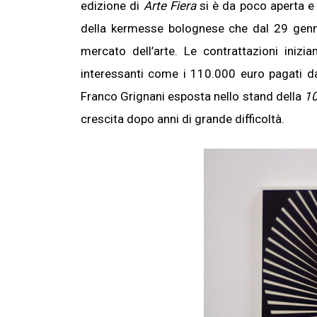
edizione di
Arte Fiera
si è da poco aperta e i
della kermesse bolognese che dal 29 gennai
mercato dell’arte. Le contrattazioni inizi
interessanti come i 110.000 euro pagati d
Franco Grignani esposta nello stand della
10
crescita dopo anni di grande difficoltà.