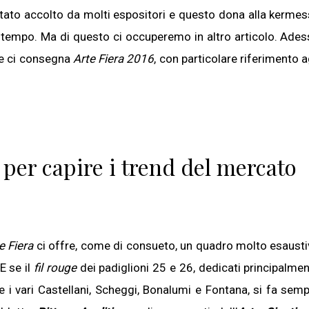
è stato accolto da molti espositori e questo dona alla kerme
empo. Ma di questo ci occuperemo in altro articolo. Ade
he ci consegna
Arte Fiera 2016
, con particolare riferimento a
 per capire i trend del mercato
e Fiera
ci offre, come di consueto, un quadro molto esaust
E se il
fil rouge
dei padiglioni 25 e 26, dedicati principalme
re i vari Castellani, Scheggi, Bonalumi e Fontana, si fa sem