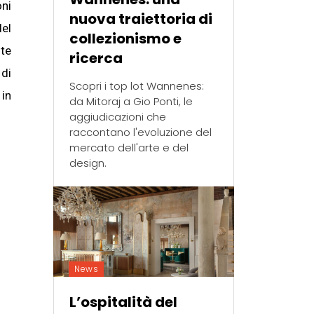
oni
nuova traiettoria di
del
collezionismo e
ite
ricerca
 di
Scopri i top lot Wannenes:
 in
da Mitoraj a Gio Ponti, le
aggiudicazioni che
raccontano l'evoluzione del
mercato dell'arte e del
design.
News
L’ospitalità del