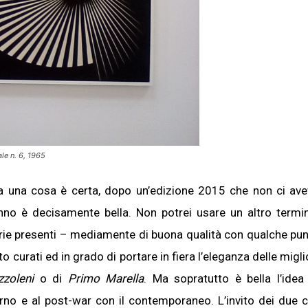
le n. 6, 1965
ma una cosa è certa, dopo un’edizione 2015 che non ci av
anno è decisamente bella. Non potrei usare un altro termi
erie presenti – mediamente di buona qualità con qualche pu
to curati ed in grado di portare in fiera l’eleganza delle migli
zoleni
o di
Primo Marella
. Ma sopratutto è bella l’idea
no e al post-war con il contemporaneo. L’invito dei due 