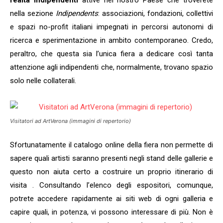
realtà indipendenti
attive nel nostro Paese che troverete
nella sezione
Indipendents
: associazioni, fondazioni, collettivi
e spazi no-profit italiani impegnati in percorsi autonomi di
ricerca e sperimentazione in ambito contemporaneo. Credo,
peraltro, che questa sia l’unica fiera a dedicare così tanta
attenzione agli indipendenti che, normalmente, trovano spazio
solo nelle collaterali.
Visitatori ad
ArtVerona
(immagini di repertorio)
Sfortunatamente il catalogo online della fiera non permette di
sapere quali artisti saranno presenti negli stand delle gallerie e
questo non aiuta certo a costruire un proprio itinerario di
visita . Consultando l’elenco degli espositori, comunque,
potrete accedere rapidamente ai siti web di ogni galleria e
capire quali, in potenza, vi possono interessare di più. Non è