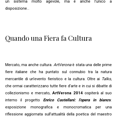
un sistema molto agevole, ma è anche l’unico a
disposizione…
Quando una Fiera fa Cultura
Mercato, ma anche cultura.
ArtVerona
è stata una delle prime
fiere italiane che ha puntato sul connubio tra la natura
mercantile di un’evento fieristico e la cultura. Oltre ai
Talks
,
che ormai caratterizzano tutte fiere d’arte e in cui si dibatte di
collezionismo e mercato,
ArtVerona 2014
ospiterà al suo
interno il progetto
Enrico Castellani: l’opera in bianc
o
:
esposizione monografica e monocromatica per una
riflessione aggiornata sull’attualità della poetica del maestro