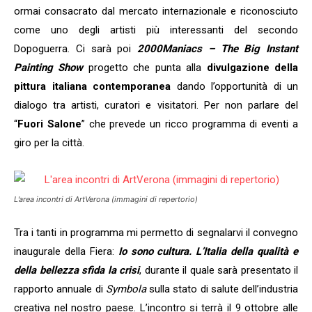
ormai consacrato dal mercato internazionale e riconosciuto
come uno degli artisti più interessanti del secondo
Dopoguerra. Ci sarà poi
2000Maniacs – The Big Instant
Painting Show
progetto che punta alla
divulgazione della
pittura italiana contemporanea
dando l’opportunità di un
dialogo tra artisti, curatori e visitatori. Per non parlare del
“
Fuori Salone
” che prevede un ricco programma di eventi a
giro per la città.
L’area incontri di
ArtVerona
(immagini di repertorio)
Tra i tanti in programma mi permetto di segnalarvi il convegno
inaugurale della Fiera:
Io sono cultura. L’Italia della qualità e
della bellezza sfida la crisi
, durante il quale sarà presentato il
rapporto annuale di
Symbola
sulla stato di salute dell’industria
creativa nel nostro paese. L’incontro si terrà il 9 ottobre alle