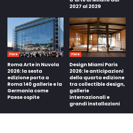
2027 al 2029
Fiere
Fiere
Roma Arte in Nuvola
Design Miami Paris
2026: la sesta
2026: le anticipazioni
edizione porta a
della quarta edizione
Roma 140 gallerie e la
tra collectible design,
Germania come
gallerie
Paese ospite
internazionali e
grandi installazioni