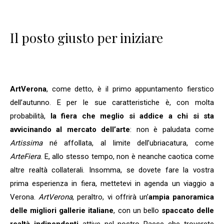
Il posto giusto per iniziare
ArtVerona
, come detto, è il primo appuntamento fierstico
dell’autunno. E per le sue caratteristiche è, con molta
probabilità,
la fiera che meglio si addice a chi si sta
avvicinando al mercato dell’arte
: non è paludata come
Artissima
né affollata, al limite dell’ubriacatura, come
ArteFiera
. E, allo stesso tempo, non è neanche caotica come
altre realtà collaterali. Insomma, se dovete fare la vostra
prima esperienza in fiera, mettetevi in agenda un viaggio a
Verona.
ArtVerona
, peraltro, vi offrirà un’
ampia panoramica
delle migliori gallerie italiane
, con un bello
spaccato delle