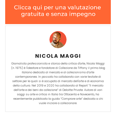
NICOLA MAGGI
Giornalista professionista e storico della critica d'arte, Nicola Maggi
(n. 1975) è l'ideatore e fondatore di Collezione da Tiffany il primo blog
italiano dedicato al mercato e al collezionismo d’arte
contemporanea. In passato ha collaborato con varie testate di
settore per le quali si è occupato di mercato dell'arte e di economia
della cultura. Nel 2019 e 2020 ha collaborato al Report “Il mercato
dell’arte e dei beni da collezione” di Deloitte Private. Autore di vari
saggi su arte e critica in Italia tra Ottocento e Novecento, ha
recentemente pubblicato la guida “Comprare arte” dedicata a chi
vuole iniziare a collezionare.