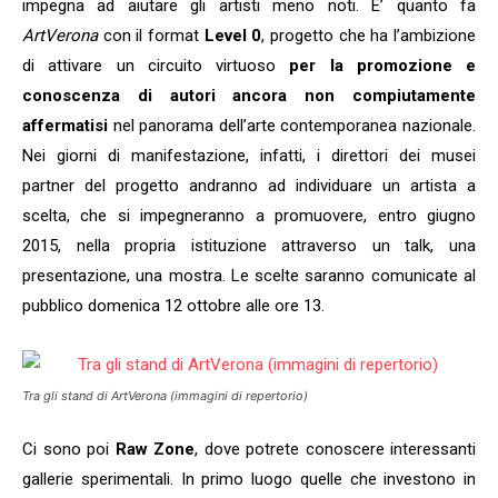
impegna ad aiutare gli artisti meno noti. E’ quanto fa
ArtVerona
con il format
Level 0
, progetto che ha l’ambizione
di attivare un circuito virtuoso
per la promozione e
conoscenza di autori ancora non compiutamente
affermatisi
nel panorama dell’arte contemporanea nazionale.
Nei giorni di manifestazione, infatti, i direttori dei musei
partner del progetto andranno ad individuare un artista a
scelta, che si impegneranno a promuovere, entro giugno
2015, nella propria istituzione attraverso un talk, una
presentazione, una mostra. Le scelte saranno comunicate al
pubblico domenica 12 ottobre alle ore 13.
Tra gli stand di
ArtVerona
(immagini di repertorio)
Ci sono poi
Raw Zone
, dove potrete conoscere interessanti
gallerie sperimentali. In primo luogo quelle che investono in