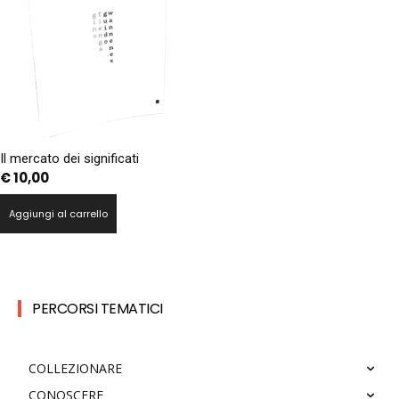
Il mercato dei significati
€
10,00
Aggiungi al carrello
PERCORSI TEMATICI
COLLEZIONARE
CONOSCERE