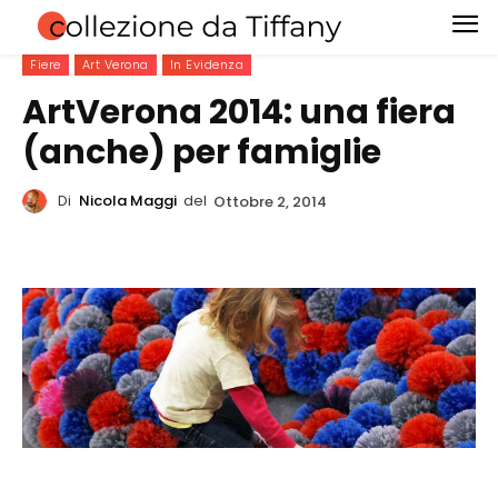
Fiere
Art Verona
In Evidenza
ArtVerona 2014: una fiera
(anche) per famiglie
Di
Nicola Maggi
del
Ottobre 2, 2014