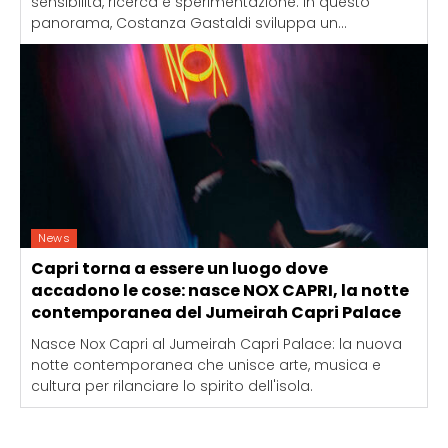
sensibilità, ricerca e sperimentazione. In questo
panorama, Costanza Gastaldi sviluppa un...
News
Capri torna a essere un luogo dove
accadono le cose: nasce NOX CAPRI, la notte
contemporanea del Jumeirah Capri Palace
Nasce Nox Capri al Jumeirah Capri Palace: la nuova
notte contemporanea che unisce arte, musica e
cultura per rilanciare lo spirito dell'isola.