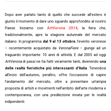
Dopo aver parlato tanto di quello che succede all’estero è
giunto il momento di dare uno sguardo approfondito al nostro
Paese. Iniziamo con
ArtVerona 2014
, la fiera che,
tradizionalmente, apre la stagione autunnale del mercato
italiano. In programma
dal 9 al 13 ottobre
, l’evento veronese
– recentemente acquistato da
VeronaFiere
– giunge ad un
traguardo importante: 10 anni di attività. E dal 2005 ad oggi
ArtVerona
di passi ne ha fatti veramente tanti, divenendo
una
delle realtà fieristiche più interessanti d’Italia
. Tenendosi
all’inzio dell’autunno, peraltro, offre l’occasione di capire
l’andamento del mercato, oltre a presentare un’ampia
proposta di artisti e movimenti nell’ambito dell’arte moderna e
contemporanea, con una predilezione innata per le realtà
indipendenti.