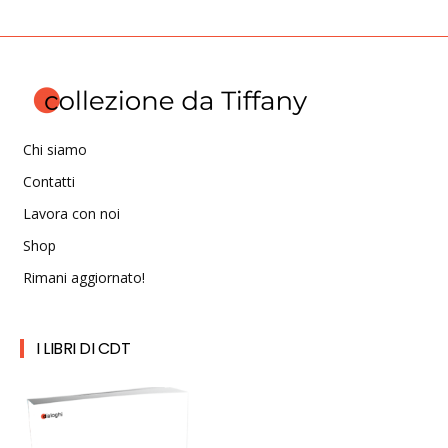
Chi siamo
Contatti
Lavora con noi
Shop
Rimani aggiornato!
I LIBRI DI CDT