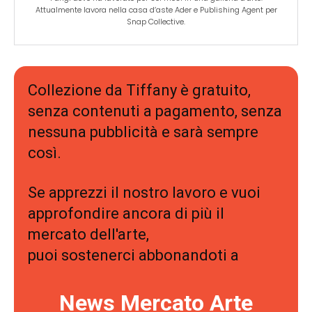
Attualmente lavora nella casa d’aste Ader e Publishing Agent per
Snap Collective.
Collezione da Tiffany è gratuito,
senza contenuti a pagamento, senza
nessuna pubblicità e sarà sempre
così.
Se apprezzi il nostro lavoro e vuoi
approfondire ancora di più il
mercato dell'arte,
puoi sostenerci abbonandoti a
News Mercato Arte