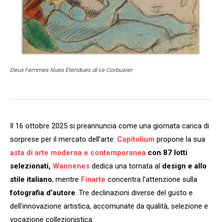
Deux Femmes Nues Étendues di Le Corbusier
Il 16 ottobre 2025 si preannuncia come una giornata carica di
sorprese per il mercato dell’arte:
Capitolium
propone la sua
asta di arte moderna e contemporanea
con 87 lotti
selezionati,
Wannenes
dedica una tornata al
design e allo
stile italiano
, mentre
Finarte
concentra l’attenzione sulla
fotografia d’autore
. Tre declinazioni diverse del gusto e
dell’innovazione artistica, accomunate da qualità, selezione e
vocazione collezionistica.