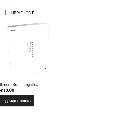
I LIBRI DI CDT
Il mercato dei significati
€
10,00
Aggiungi al carrello