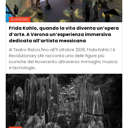
GUARDARE
Frida Kahlo, quando la vita diventa un’opera
d’arte. A Verona un’esperienza immersiva
dedicata all’artista messicana
Al Teatro Ristori, fino all'11 ottobre 2026, Frida Kahlo | A
Revolutionary Life racconta una delle figure più
iconiche del Novecento attraverso immagini, musica
e tecnologie...