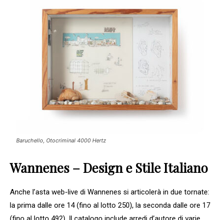
Baruchello, Otocriminal 4000 Hertz
Wannenes – Design e Stile Italiano
Anche l’asta web-live di Wannenes si articolerà in due tornate:
la prima dalle ore 14 (fino al lotto 250), la seconda dalle ore 17
(fino al lotto 492). Il catalogo include arredi d’autore di varie