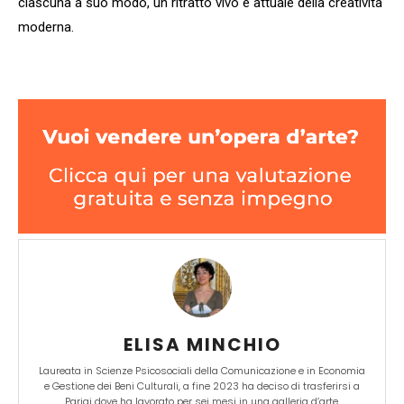
ciascuna a suo modo, un ritratto vivo e attuale della creatività
moderna.
ELISA MINCHIO
Laureata in Scienze Psicosociali della Comunicazione e in Economia
e Gestione dei Beni Culturali, a fine 2023 ha deciso di trasferirsi a
Parigi dove ha lavorato per sei mesi in una galleria d’arte.