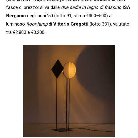
fasce di prezzo: si va dalle
due sedie in legno di frassino
ISA
Bergamo
degli anni ’50 (lotto 91, stima €300–500) al
luminoso
floor lamp
di
Vittorio Gregotti
(lotto 331), valutato
tra €2.800 e €3.200.