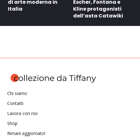
di arte moderna in
Escher, Fontana e
Italia
Kline protagonisti
dell’asta Catawiki
Chi siamo
Contatti
Lavora con noi
Shop
Rimani aggiornato!