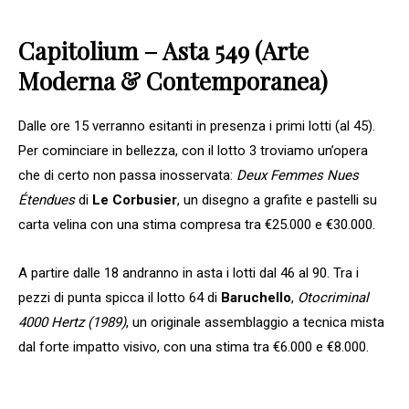
Capitolium – Asta 549 (Arte
Moderna & Contemporanea)
Dalle ore 15 verranno esitanti in presenza i primi lotti (al 45).
Per cominciare in bellezza, con il lotto 3 troviamo un’opera
che di certo non passa inosservata:
Deux Femmes Nues
Étendues
di
Le
Corbusier
, un disegno a grafite e pastelli su
carta velina con una stima compresa tra €25.000 e €30.000.
A partire dalle 18 andranno in asta i lotti dal 46 al 90. Tra i
pezzi di punta spicca il lotto 64 di
Baruchello
,
Otocriminal
4000 Hertz (1989)
, un originale assemblaggio a tecnica mista
dal forte impatto visivo, con una stima tra €6.000 e €8.000.