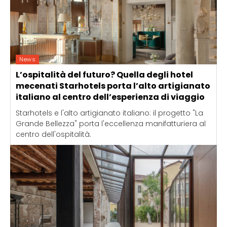
News
L’ospitalità del futuro? Quella degli hotel
mecenati Starhotels porta l’alto artigianato
italiano al centro dell’esperienza di viaggio
Starhotels e l'alto artigianato italiano: il progetto "La
Grande Bellezza" porta l'eccellenza manifatturiera al
centro dell'ospitalità.