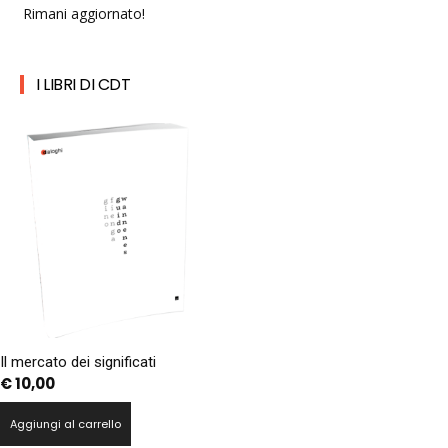
Rimani aggiornato!
I LIBRI DI CDT
Il mercato dei significati
€
10,00
Aggiungi al carrello