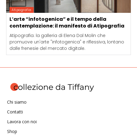
Atipografia
L’arte “infotogenica” e il tempo della
contemplazione: il manifesto di Atipografia
Atipografia: la galleria di Elena Dal Molin che
promuove un'arte "infotogenica" e riflessiva, lontano
dalle frenesie del mercato digitale.
Chi siamo
Contatti
Lavora con noi
Shop