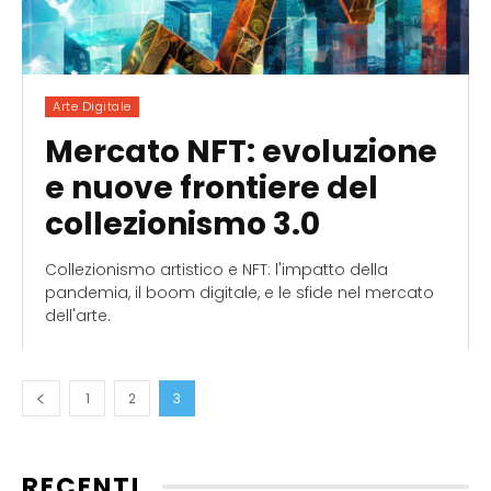
Arte Digitale
Mercato NFT: evoluzione
e nuove frontiere del
collezionismo 3.0
Collezionismo artistico e NFT: l'impatto della
pandemia, il boom digitale, e le sfide nel mercato
dell'arte.
1
2
3
RECENTI