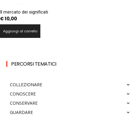
Il mercato dei significati
€
10,00
Aggiungi al carrello
PERCORSI TEMATICI
COLLEZIONARE
CONOSCERE
CONSERVARE
GUARDARE