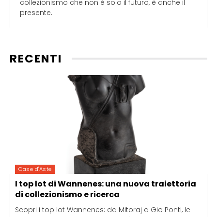
collezionismo che non è solo il futuro, è anche il
presente.
RECENTI
Case d'Aste
I top lot di Wannenes: una nuova traiettoria
di collezionismo e ricerca
Scopri i top lot Wannenes: da Mitoraj a Gio Ponti, le