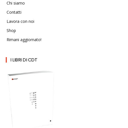
Chi siamo
Contatti
Lavora con noi
Shop
Rimani aggiornato!
I LIBRI DI CDT