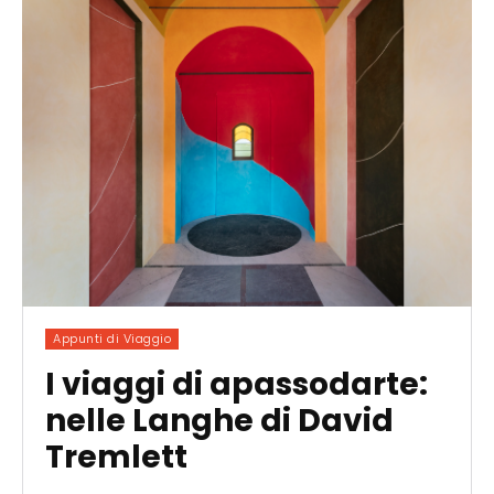
Appunti di Viaggio
I viaggi di apassodarte:
nelle Langhe di David
Tremlett