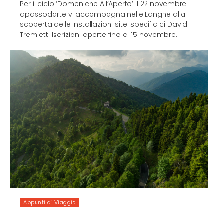
Per il ciclo ‘Domeniche All’Aperto’ il 22 novembre
apassodarte vi accompagna nelle Langhe alla
scoperta delle installazioni site-specific di David
Tremlett. Iscrizioni aperte fino al 15 novembre.
Appunti di Viaggio