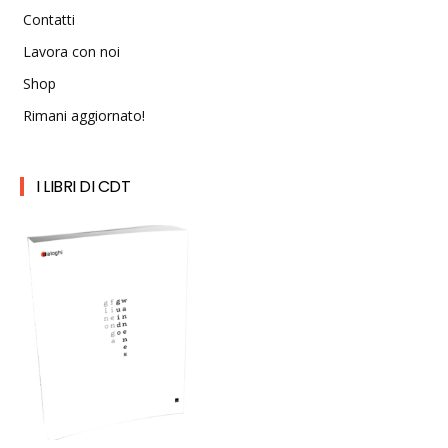
Contatti
Lavora con noi
Shop
Rimani aggiornato!
I LIBRI DI CDT