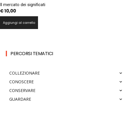
Il mercato dei significati
€
10,00
Aggiungi al carrello
PERCORSI TEMATICI
COLLEZIONARE
CONOSCERE
CONSERVARE
GUARDARE