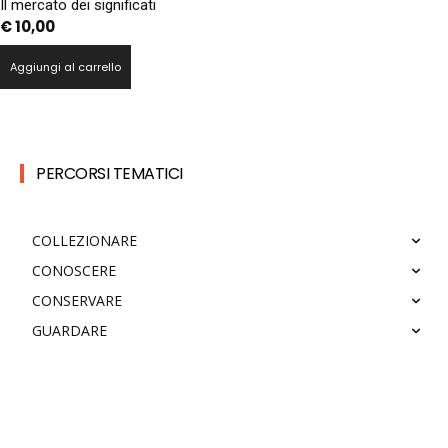
Il mercato dei significati
€
10,00
Aggiungi al carrello
PERCORSI TEMATICI
COLLEZIONARE
CONOSCERE
CONSERVARE
GUARDARE