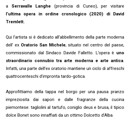
a
Serravalle Langhe
(provincia di Cuneo), per visitare
l’ultima opera in ordine cronologico (2020) di David
Tremlett.
Qui l’artista si è dedicato all’abbellimento della parte moderna
dell’ ex
Oratorio San Michele
, situato nel centro del paese,
commissionato dal Sindaco Davide Falletto. L’opera è
uno
straordinario connubio tra arte moderna e arte antica
.
Infatti, una parte dell’ex oratorio mantiene un ciclo di affreschi
quattrocenteschi d’impronta tardo-gotica.
Approfittiamo della tappa nel borgo per una pausa pranzo
impreziosita dai sapori e dalle fragranze della cucina
piemontese: tagliolini al tartufo, coniglio deus e brusa, il tipico
dolce Bonet sono innaffiati da un ottimo Dolcetto d’Alba.