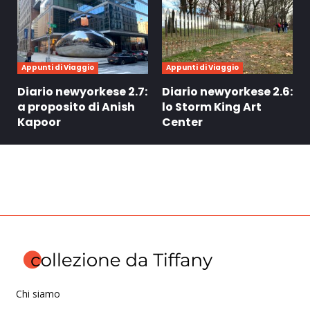
Appunti di Viaggio
Appunti di Viaggio
Diario newyorkese 2.7:
Diario newyorkese 2.6:
a proposito di Anish
lo Storm King Art
Kapoor
Center
Chi siamo