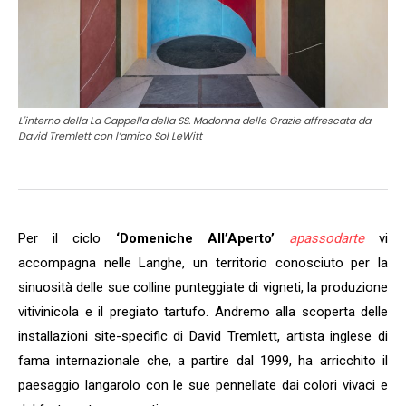
L'interno della La Cappella della SS. Madonna delle Grazie affrescata da
David Tremlett con l’amico Sol LeWitt
Per il ciclo
‘Domeniche All’Aperto’
apassodarte
vi
accompagna nelle Langhe, un territorio conosciuto per la
sinuosità delle sue colline punteggiate di vigneti, la produzione
vitivinicola e il pregiato tartufo. Andremo alla scoperta delle
installazioni site-specific di David Tremlett, artista inglese di
fama internazionale che, a partire dal 1999, ha arricchito il
paesaggio langarolo con le sue pennellate dai colori vivaci e