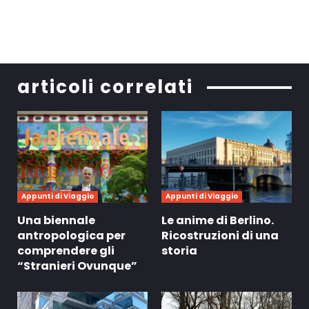
articoli correlati
Appunti di Viaggio
Appunti di Viaggio
Una biennale
Le anime di Berlino.
antropologica per
Ricostruzioni di una
comprendere gli
storia
“Stranieri Ovunque”