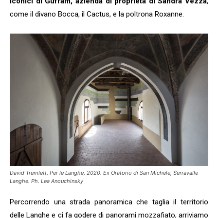
iconici di Gufram, azienda di proprietà di Sandra Vezza
,
come il divano Bocca, il Cactus, e la poltrona Roxanne.
David Tremlett, Per le Langhe, 2020. Ex Oratorio di San Michele, Serravalle
Langhe. Ph. Lea Anouchinsky
Percorrendo una strada panoramica che taglia il territorio
delle Langhe e ci fa godere di panorami mozzafiato, arriviamo