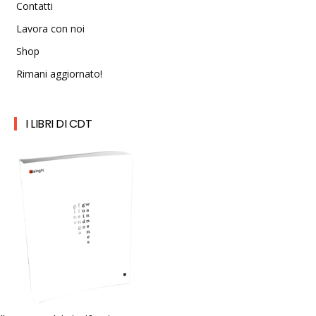
Contatti
Lavora con noi
Shop
Rimani aggiornato!
I LIBRI DI CDT