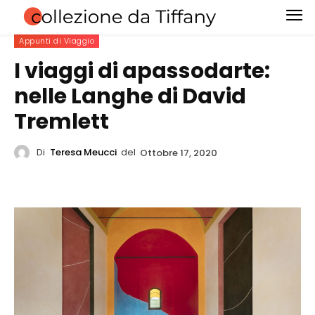
Appunti di Viaggio
I viaggi di apassodarte:
nelle Langhe di David
Tremlett
Di
Teresa Meucci
del
Ottobre 17, 2020