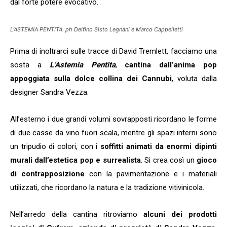
dal forte potere evocativo.
L’ASTEMIA PENTITA. ph Delfino Sisto Legnani e Marco Cappelletti
Prima di inoltrarci sulle tracce di David Tremlett, facciamo una
sosta a
L’Astemia Pentita
,
cantina dall’anima pop
appoggiata sulla dolce collina dei Cannubi
, voluta dalla
designer Sandra Vezza.
All’esterno i due grandi volumi sovrapposti ricordano le forme
di due casse da vino fuori scala, mentre gli spazi interni sono
un tripudio di colori, con i
soffitti animati da enormi dipinti
murali dall’estetica pop e surrealista
. Si crea così un
gioco
di contrapposizione
con la pavimentazione e i materiali
utilizzati, che ricordano la natura e la tradizione vitivinicola.
Nell’arredo della cantina ritroviamo
alcuni dei prodotti