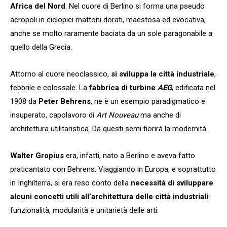
Africa del Nord
. Nel cuore di Berlino si forma una pseudo
acropoli in ciclopici mattoni dorati, maestosa ed evocativa,
anche se molto raramente baciata da un sole paragonabile a
quello della Grecia.
Attorno al cuore neoclassico,
si sviluppa la città industriale
,
febbrile e colossale. La
fabbrica di turbine
AEG
, edificata nel
1908 da
Peter Behrens
, ne è un esempio paradigmatico e
insuperato, capolavoro di
Art Nouveau
ma anche di
architettura utilitaristica. Da questi semi fiorirà la modernità.
Walter Gropius
era, infatti, nato a Berlino e aveva fatto
praticantato con Behrens. Viaggiando in Europa, e soprattutto
in Inghilterra, si era reso conto della
necessità di sviluppare
alcuni concetti utili all’architettura delle città industriali
:
funzionalità, modularità e unitarietà delle arti.