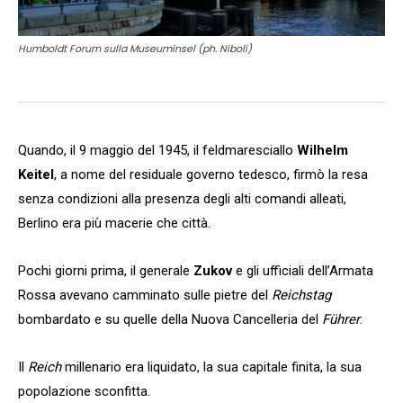
Humboldt Forum sulla Museuminsel (ph. Niboli)
Quando, il 9 maggio del 1945, il feldmaresciallo
Wilhelm
Keitel
, a nome del residuale governo tedesco, firmò la resa
senza condizioni alla presenza degli alti comandi alleati,
Berlino era più macerie che città.
Pochi giorni prima, il generale
Zukov
e gli ufficiali dell’Armata
Rossa avevano camminato sulle pietre del
Reichstag
bombardato e su quelle della Nuova Cancelleria del
Führer
.
Il
Reich
millenario era liquidato, la sua capitale finita, la sua
popolazione sconfitta.