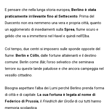
E pensare che nella lunga storia europea,
Berlino è stata
praticamente irrilevante fino al Settecento
. Prima del
Duecento non era nemmeno una vera e propria città, quanto
un agglomerato di insediamenti sulla
Sprea
, fiume scuro e
gelido che va a immettersi nel Havel e quindi nell’Elba.
Col tempo, due centri si imposero sulle sponde opposte del
fiume:
Berlin e Cölln
, dalle fortune altalenanti e il destino
comune. Berlin come
Bär
, l’orso selvatico che seminava
terrore su queste lande paludose e che ancora campeggia nel
vessillo cittadino.
Bisogna aspettare l’alba dei Lumi perché Berlino prenda forma
di città e di capitale.
La sua fortuna è legata al nome di
Federico di Prussia
, il
Friedrich der Große
di cui tutti hanno
memoria scolastica.