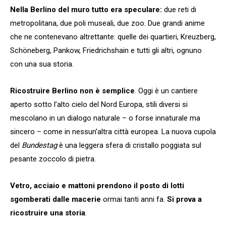
Nella Berlino del muro tutto era speculare:
due reti di
metropolitana, due poli museali, due zoo. Due grandi anime
che ne contenevano altrettante: quelle dei quartieri, Kreuzberg,
Schöneberg, Pankow, Friedrichshain e tutti gli altri, ognuno
con una sua storia.
Ricostruire Berlino non è semplice
. Oggi è un cantiere
aperto sotto l’alto cielo del Nord Europa, stili diversi si
mescolano in un dialogo naturale – o forse innaturale ma
sincero – come in nessun’altra città europea. La nuova cupola
del
Bundestag
è una leggera sfera di cristallo poggiata sul
pesante zoccolo di pietra.
Vetro, acciaio e mattoni prendono il posto di lotti
sgomberati dalle macerie
ormai tanti anni fa.
Si prova a
ricostruire una storia
.