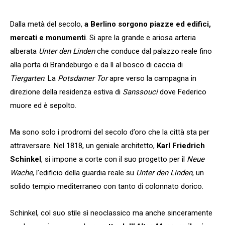
Dalla metà del secolo,
a Berlino sorgono piazze ed edifici,
mercati e monumenti
. Si apre la grande e ariosa arteria
alberata
Unter den Linden
che conduce dal palazzo reale fino
alla porta di Brandeburgo e da lì al bosco di caccia di
Tiergarten
. La
Potsdamer Tor
apre verso la campagna in
direzione della residenza estiva di
Sanssouci
dove Federico
muore ed è sepolto.
Ma sono solo i prodromi del secolo d’oro che la città sta per
attraversare. Nel 1818, un geniale architetto,
Karl Friedrich
Schinkel
, si impone a corte con il suo progetto per il
Neue
Wache
, l’edificio della guardia reale su
Unter den Linden
, un
solido tempio mediterraneo con tanto di colonnato dorico.
Schinkel, col suo stile sì neoclassico ma anche sinceramente