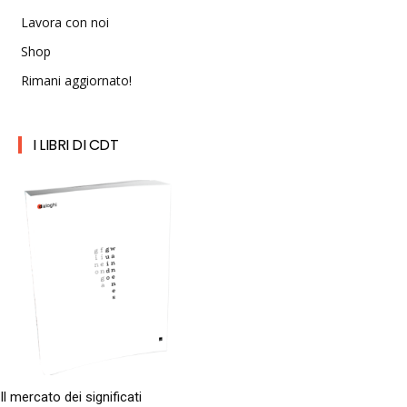
Lavora con noi
Shop
Rimani aggiornato!
I LIBRI DI CDT
Il mercato dei significati