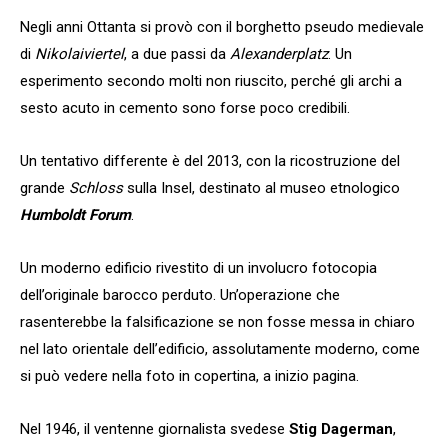
Negli anni Ottanta si provò con il borghetto pseudo medievale
di
Nikolaiviertel
, a due passi da
Alexanderplatz
. Un
esperimento secondo molti non riuscito, perché gli archi a
sesto acuto in cemento sono forse poco credibili.
Un tentativo differente è del 2013, con la ricostruzione del
grande
Schloss
sulla Insel, destinato al museo etnologico
Humboldt Forum
.
Un moderno edificio rivestito di un involucro fotocopia
dell’originale barocco perduto. Un’operazione che
rasenterebbe la falsificazione se non fosse messa in chiaro
nel lato orientale dell’edificio, assolutamente moderno, come
si può vedere nella foto in copertina, a inizio pagina.
Nel 1946, il ventenne giornalista svedese
Stig Dagerman
,