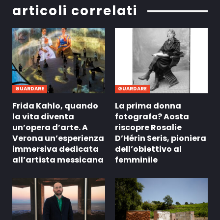
articoli correlati
GUARDARE
GUARDARE
Frida Kahlo, quando
La prima donna
la vita diventa
fotografa? Aosta
un’opera d’arte. A
riscopre Rosalie
Verona un’esperienza
D’Hérin Seris, pioniera
immersiva dedicata
dell’obiettivo al
all’artista messicana
femminile