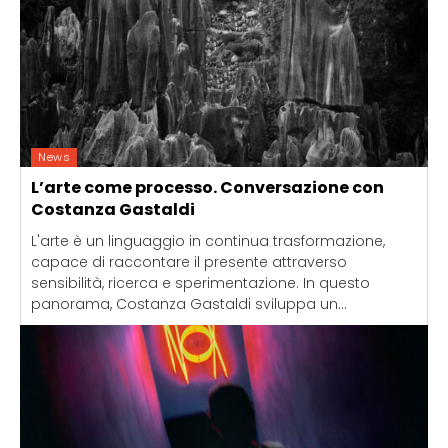
News
L’arte come processo. Conversazione con
Costanza Gastaldi
L'arte è un linguaggio in continua trasformazione,
capace di raccontare il presente attraverso
sensibilità, ricerca e sperimentazione. In questo
panorama, Costanza Gastaldi sviluppa un...