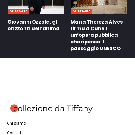
GUARDARE
GUARDARE
Giovanni Ozzola, gli
Maria Thereza Alves
orizzonti dell’anima
firma a Canelli
un’opera pubblica
che ripensa il
paesaggio UNESCO
Chi siamo
Contatti