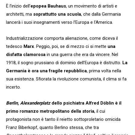
È l’inizio dell’
epopea Bauhaus
, un movimento di artisti e
architetti, ma
soprattutto una scuola
, che dalla Germania
lancerà i suoi insegnamenti verso l’Europa e l’America.
Industrializzazione comporta alienazione, come diceva il
tedesco
Marx
. Peggio, poi, se di mezzo ci si mette
una
disfatta clamorosa
in una guerra che era da vincere. Nel
1918, il sogno prussiano di dominio dell’Europa è distrutto.
La
Germania è ora una fragile repubblica
, prima volta nella
sua esistenza. Sfiorata la rivoluzione comunista, il clima si fa
incerto.
Berlin, Alexanderplatz
dello psichiatra Alfred Döblin è il
primo romanzo metropolitano della storia
, il cui
protagonista non è tanto il reietto sottoproletario omicida
Franz Biberkopf, quanto Berlino stessa, che tra