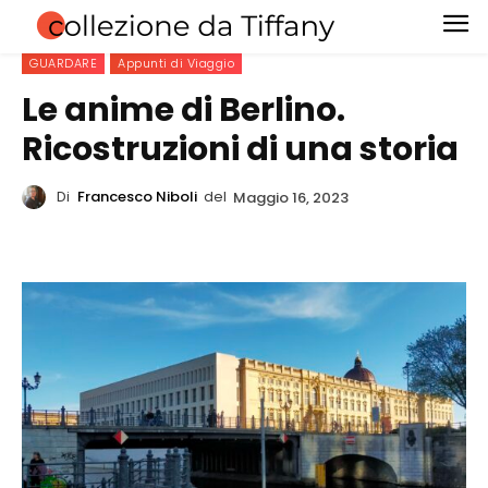
GUARDARE
Appunti di Viaggio
Le anime di Berlino.
Ricostruzioni di una storia
Di
Francesco Niboli
del
Maggio 16, 2023