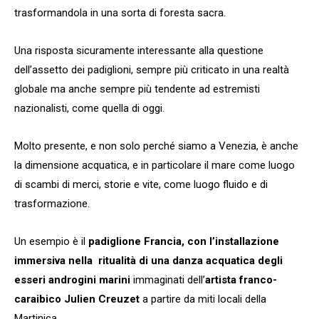
trasformandola in una sorta di foresta sacra.
Una risposta sicuramente interessante alla questione
dell’assetto dei padiglioni, sempre più criticato in una realtà
globale ma anche sempre più tendente ad estremisti
nazionalisti, come quella di oggi.
Molto presente, e non solo perché siamo a Venezia, è anche
la dimensione acquatica, e in particolare il mare come luogo
di scambi di merci, storie e vite, come luogo fluido e di
trasformazione.
Un esempio è il
padiglione Francia, con l’installazione
immersiva nella ritualità di una danza acquatica degli
esseri androgini marini
immaginati dell’
artista franco-
caraibico Julien Creuzet
a partire da miti locali della
Martinica.