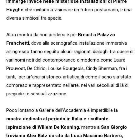
immerge invece nelle misteriose installazioni di Pierre
Huyghe
che invitano a visionare un futuro postumano, e una
diversa simbiosi fra specie.
Altra mostra da non perdersi è poi
Breast a Palazzo
Franchetti
, dove alla scenografica installazione immersiva
all’ingresso fanno seguito alcuni ragionati dialoghi fra opere di
vari nomi noti del contemporaneo e moderno come Laure
Prouvost, De Chirio, Louise Bourgeois, Cindy Sherman, fra i
tanti, per un’analisi storico-artistica di come il seno sia stato
compreso e rappresentato nell’arte, nei vari secoli, al di là di
pregiudizi e sessualizzazione.
Poco lontano a Gallerie dell’Accademia è imperdibile
la
mostra dedicata al periodo in Italia e risultante
ispirazione di Willem De Kooning
, mentre
a San Giorgio
troviamo Alex Katz curato da Luca Massimo Barbero,