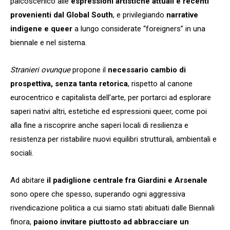
palcoscenico alle
espressioni artistiche attuali e recenti
provenienti dal Global South
, e privilegiando
narrative
indigene e queer
a lungo considerate “foreigners” in una
biennale e nel sistema.
Stranieri ovunque
propone il
necessario cambio di
prospettiva, senza tanta retorica
, rispetto al canone
eurocentrico e capitalista dell’arte, per portarci ad esplorare
saperi nativi altri, estetiche ed espressioni queer, come poi
alla fine a riscoprire anche saperi locali di resilienza e
resistenza per ristabilire nuovi equilibri strutturali, ambientali e
sociali.
Ad abitare
il padiglione centrale fra Giardini e Arsenale
sono opere che spesso, superando ogni aggressiva
rivendicazione politica a cui siamo stati abituati dalle Biennali
finora,
paiono invitare piuttosto ad
abbracciare un