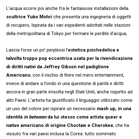
L’acqua scorre poi anche fra le fantasiose installazioni della
scultrice Yuko Mohri
che presenta una ingegneria di oggetti
di recupero, Ispirata da i vari espedienti adottati nelle stazioni
della metropolitana di Tokyo per fermare le perdite d’acqua,
Lascia forse un po’ perplessi l’
estetica psichedelica e
talvolta troppo pop eccentrica usata per la rivendicazione
di diritti nativi da Jeffrey Gibson nel padiglione
Americano
, con il rischio di finire nel mero entertainment,
invece di andare a fondo in una questione di parità e diritti
ancora in gran parte irrisolta negli Stati Uniti, anche rispetto ad
altri Paesi. L’artista ha giustificato il linguaggio utilizzato come
un uso del colore per ispirare un necessario
mash up, in una
identità
in between
da lui stesso come artista queer e
nativo americano di origine Choctaw e Cherokee
, che ha
vissuto fra vari paesi inclusa la Corea: tutto sommato