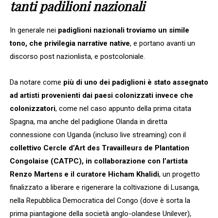
tanti padilioni nazionali
In generale nei
padiglioni nazionali troviamo un simile
tono, che privilegia narrative native
, e portano avanti un
discorso post nazionlista, e postcoloniale.
Da notare come
più di uno dei padiglioni è stato assegnato
ad artisti provenienti dai paesi colonizzati invece che
colonizzatori
, come nel caso appunto della prima citata
Spagna, ma anche del padiglione Olanda in diretta
connessione con Uganda (incluso live streaming) con il
collettivo Cercle d’Art des Travailleurs de Plantation
Congolaise (CATPC), in collaborazione con l’artista
Renzo Martens e il curatore Hicham Khalidi
, un progetto
finalizzato a liberare e rigenerare la coltivazione di Lusanga,
nella Repubblica Democratica del Congo (dove è sorta la
prima piantagione della società anglo-olandese Unilever),