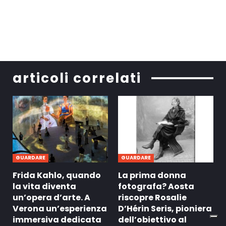
articoli correlati
GUARDARE
GUARDARE
Frida Kahlo, quando
La prima donna
la vita diventa
fotografa? Aosta
un’opera d’arte. A
riscopre Rosalie
Verona un’esperienza
D’Hérin Seris, pioniera
immersiva dedicata
dell’obiettivo al