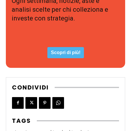
Ogni settimana, notizie, aste e
analisi scelte per chi colleziona e
investe con strategia.
Scopri di più!
CONDIVIDI
TAGS