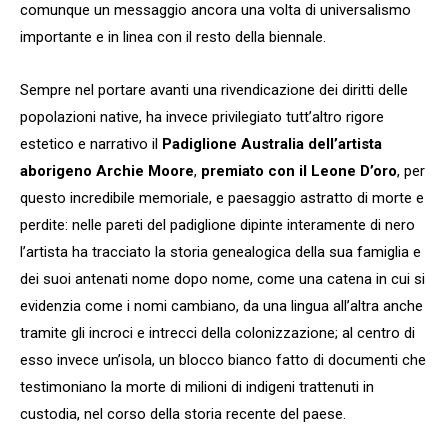
comunque un messaggio ancora una volta di universalismo
importante e in linea con il resto della biennale.
Sempre nel portare avanti una rivendicazione dei diritti delle
popolazioni native, ha invece privilegiato tutt’altro rigore
estetico e narrativo il
Padiglione Australia dell’artista
aborigeno Archie Moore
,
premiato con il Leone D’oro
, per
questo incredibile memoriale, e paesaggio astratto di morte e
perdite: nelle pareti del padiglione dipinte interamente di nero
l’artista ha tracciato la storia genealogica della sua famiglia e
dei suoi antenati nome dopo nome, come una catena in cui si
evidenzia come i nomi cambiano, da una lingua all’altra anche
tramite gli incroci e intrecci della colonizzazione; al centro di
esso invece un’isola, un blocco bianco fatto di documenti che
testimoniano la morte di milioni di indigeni trattenuti in
custodia, nel corso della storia recente del paese.