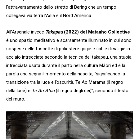
l’attraversamento dello stretto di Bering che un tempo
collegava via terra l’Asia e il Nord America.
All’Arsenale invece
Takapau
(2022) del Mataaho Collective
è uno spazio meditativo e scarsamente illuminato in cui sono
sospese delle fascette di poliestere grigie e fibbie di valigie in
acciaio intrecciate secondo la tecnica del takapau, una stuoia
intrecciata usata durante il parto nella cultura Māori ed è la
parola che segna il momento della nascita, “significando la
transizione tra la luce e l’oscurità, Te Ao Marama (il regno
della luce) e
Te Ao Atua
(il regno degli dei)”, secondo il testo
del muro.