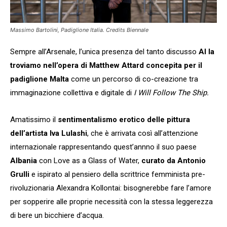
Massimo Bartolini, Padiglione Italia. Credits Biennale
Sempre all’Arsenale, l’unica presenza del tanto discusso
AI la
troviamo nell’opera di Matthew Attard concepita per il
padiglione Malta
come un percorso di co-creazione tra
immaginazione collettiva e digitale di
I Will Follow The Ship.
Amatissimo il
sentimentalismo erotico delle pittura
dell’artista Iva Lulashi
, che è arrivata così all’attenzione
internazionale rappresentando quest’annno il suo paese
Albania
con Love as a Glass of Water,
curato da Antonio
Grulli
e ispirato al pensiero della scrittrice femminista pre-
rivoluzionaria Alexandra Kollontai: bisognerebbe fare l’amore
per sopperire alle proprie necessità con la stessa leggerezza
di bere un bicchiere d’acqua.