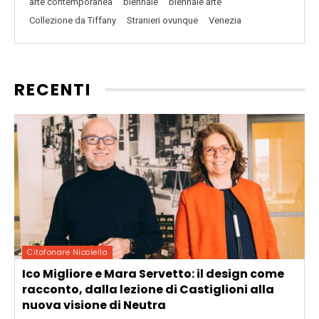
arte contemporanea
biennale
biennale arte
Collezione da Tiffany
Stranieri ovunque
Venezia
RECENTI
Citofonare Nicolella
Ico Migliore e Mara Servetto: il design come
racconto, dalla lezione di Castiglioni alla
nuova visione di Neutra