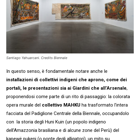
Santiago Yahuarcani.
Credits Biennale
In questo senso, è fondamentale notare anche le
installazioni di collettivi indigeni che aprono, come dei
portali, le presentazioni sia ai Giardini che all’Arsenale
,
proponendosi come parte di un rito di passaggio: la colorata
opera murale del
collettivo MAHKU
ha trasformato l’intera
facciata del Padiglione Centrale della Biennale, occupandolo
con la storia degli Huni Kuin (un popolo indigeno
dell’Amazzonia brasiliana e di alcune zone del Perù) del
kapewë pukeni (o ponte degli alligatori), un mito su