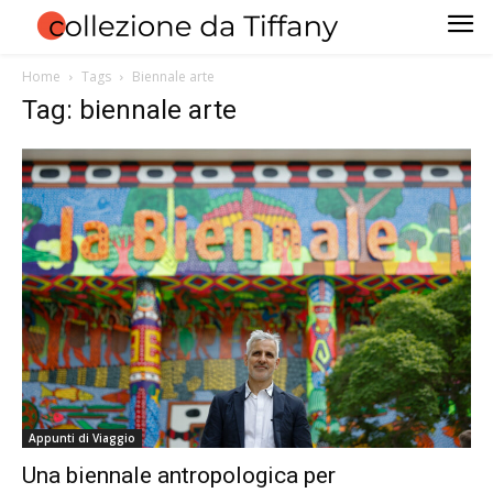
Home
Tags
Biennale arte
Tag: biennale arte
Appunti di Viaggio
Una biennale antropologica per