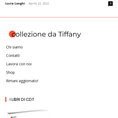
Lucia Longhi
-
Aprile 22, 2022
0
Chi siamo
Contatti
Lavora con noi
Shop
Rimani aggiornato!
I LIBRI DI CDT