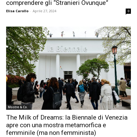
comprendere gli “Stranieri Ovunque”
Elisa Carollo
-
Aprile 27, 2024
0
Mostre & Co.
The Milk of Dreams: la Biennale di Venezia
apre con una mostra metamorfica e
femminile (ma non femminista)