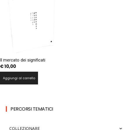
Il mercato dei significati
€
10,00
Aggiungi al carrello
PERCORSI TEMATICI
COLLEZIONARE