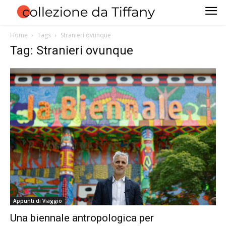
Home
Tags
Stranieri ovunque
Tag: Stranieri ovunque
Appunti di Viaggio
Una biennale antropologica per