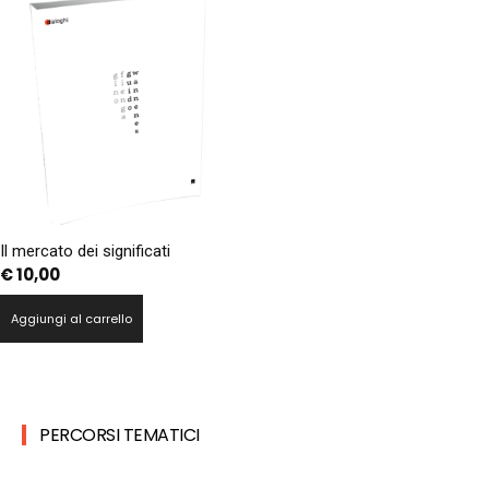
Il mercato dei significati
€
10,00
Aggiungi al carrello
PERCORSI TEMATICI