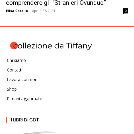
comprendere gli “Stranieri Ovunque”
Elisa Carollo
-
Aprile 27, 2024
0
Chi siamo
Contatti
Lavora con noi
Shop
Rimani aggiornato!
I LIBRI DI CDT