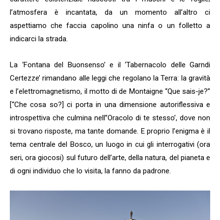
l’atmosfera è incantata, da un momento all’altro ci
aspettiamo che faccia capolino una ninfa o un folletto a
indicarci la strada.
La ‘Fontana del Buonsenso’ e il ‘Tabernacolo delle Garndi
Certezze’ rimandano alle leggi che regolano la Terra: la gravità
e l’elettromagnetismo, il motto di de Montaigne “Que sais-je?”
[“Che cosa so?] ci porta in una dimensione autoriflessiva e
introspettiva che culmina nell’’Oracolo di te stesso’, dove non
si trovano risposte, ma tante domande. E proprio l’enigma è il
tema centrale del Bosco, un luogo in cui gli interrogativi (ora
seri, ora giocosi) sul futuro dell’arte, della natura, del pianeta e
di ogni individuo che lo visita, la fanno da padrone.