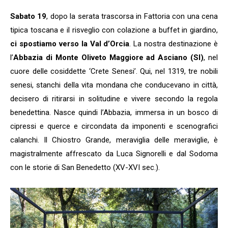
Sabato 19
, dopo la serata trascorsa in Fattoria con una cena
tipica toscana e il risveglio con colazione a buffet in giardino,
ci spostiamo verso la Val d’Orcia
. La nostra destinazione è
l’
Abbazia di Monte Oliveto Maggiore ad Asciano (SI)
, nel
cuore delle cosiddette ‘Crete Senesi’. Qui, nel 1319, tre nobili
senesi, stanchi della vita mondana che conducevano in città,
decisero di ritirarsi in solitudine e vivere secondo la regola
benedettina. Nasce quindi l’Abbazia, immersa in un bosco di
cipressi e querce e circondata da imponenti e scenografici
calanchi. Il Chiostro Grande, meraviglia delle meraviglie, è
magistralmente affrescato da Luca Signorelli e dal Sodoma
con le storie di San Benedetto (XV-XVI sec.).