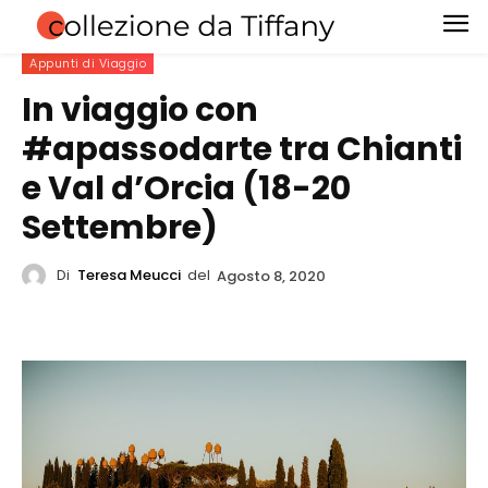
Appunti di Viaggio
In viaggio con
#apassodarte tra Chianti
e Val d’Orcia (18-20
Settembre)
Di
Teresa Meucci
del
Agosto 8, 2020