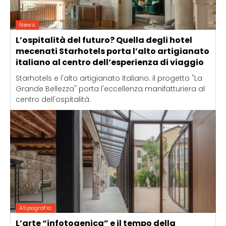
News
L’ospitalità del futuro? Quella degli hotel
mecenati Starhotels porta l’alto artigianato
italiano al centro dell’esperienza di viaggio
Starhotels e l'alto artigianato italiano: il progetto "La
Grande Bellezza" porta l'eccellenza manifatturiera al
centro dell'ospitalità.
Atipografia
L’arte “infotogenica” e il tempo della