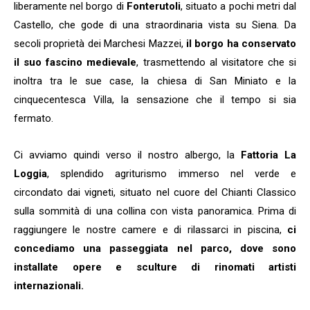
liberamente nel borgo di
Fonterutoli
, situato a pochi metri dal
Castello, che gode di una straordinaria vista su Siena. Da
secoli proprietà dei Marchesi Mazzei,
il borgo ha conservato
il suo fascino medievale
, trasmettendo al visitatore che si
inoltra tra le sue case, la chiesa di San Miniato e la
cinquecentesca Villa, la sensazione che il tempo si sia
fermato.
Ci avviamo quindi verso il nostro albergo, la
Fattoria La
Loggia
, splendido agriturismo immerso nel verde e
circondato dai vigneti, situato nel cuore del Chianti Classico
sulla sommità di una collina con vista panoramica. Prima di
raggiungere le nostre camere e di rilassarci in piscina,
ci
concediamo una passeggiata nel parco, dove sono
installate opere e sculture di rinomati artisti
internazionali.