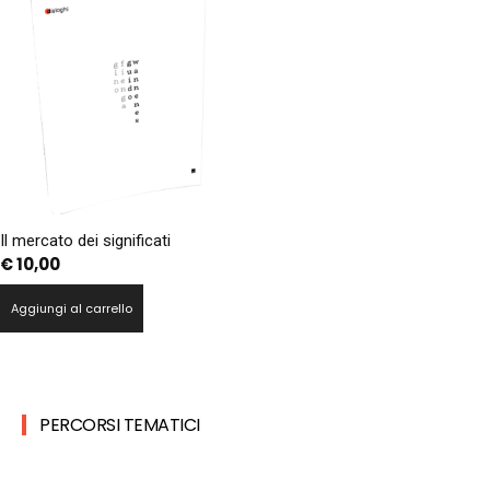
Il mercato dei significati
€
10,00
Aggiungi al carrello
PERCORSI TEMATICI