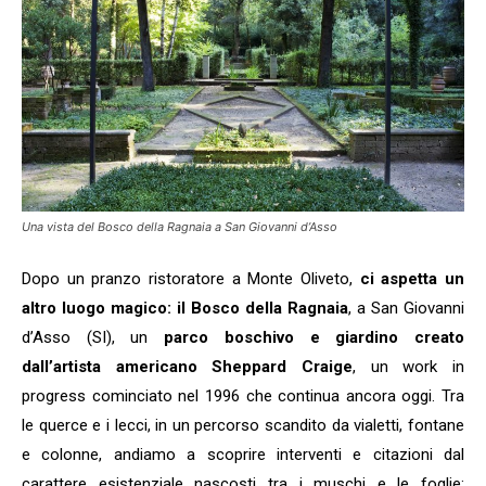
Una vista del Bosco della Ragnaia a San Giovanni d’Asso
Dopo un pranzo ristoratore a Monte Oliveto,
ci aspetta un
altro luogo magico: il Bosco della Ragnaia
, a San Giovanni
d’Asso (SI), un
parco boschivo e giardino creato
dall’artista americano Sheppard Craige
, un work in
progress cominciato nel 1996 che continua ancora oggi. Tra
le querce e i lecci, in un percorso scandito da vialetti, fontane
e colonne, andiamo a scoprire interventi e citazioni dal
carattere esistenziale nascosti tra i muschi e le foglie;