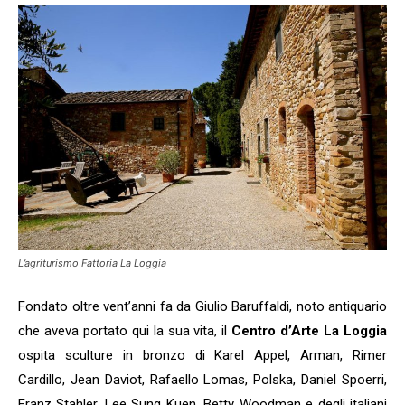
L’agriturismo Fattoria La Loggia
Fondato oltre vent’anni fa da Giulio Baruffaldi, noto antiquario
che aveva portato qui la sua vita, il
Centro d’Arte La Loggia
ospita sculture in bronzo di Karel Appel, Arman, Rimer
Cardillo, Jean Daviot, Rafaello Lomas, Polska, Daniel Spoerri,
Franz Stahler, Lee Sung Kuen, Betty Woodman e degli italiani