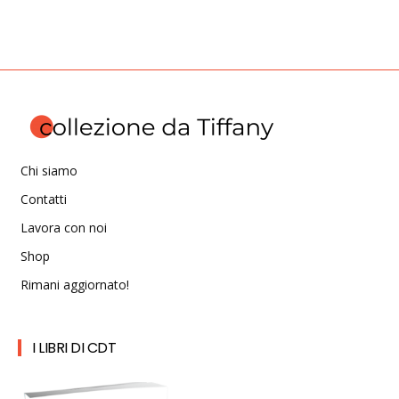
Chi siamo
Contatti
Lavora con noi
Shop
Rimani aggiornato!
I LIBRI DI CDT