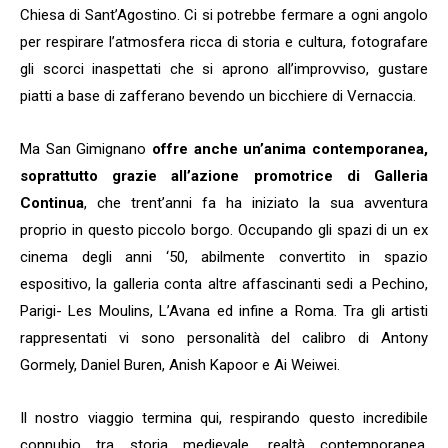
Chiesa di Sant’Agostino. Ci si potrebbe fermare a ogni angolo
per respirare l’atmosfera ricca di storia e cultura, fotografare
gli scorci inaspettati che si aprono all’improvviso, gustare
piatti a base di zafferano bevendo un bicchiere di Vernaccia.
Ma San Gimignano
offre anche un’anima contemporanea,
soprattutto grazie all’azione promotrice di Galleria
Continua
, che trent’anni fa ha iniziato la sua avventura
proprio in questo piccolo borgo. Occupando gli spazi di un ex
cinema degli anni ‘50, abilmente convertito in spazio
espositivo, la galleria conta altre affascinanti sedi a Pechino,
Parigi- Les Moulins, L’Avana ed infine a Roma. Tra gli artisti
rappresentati vi sono personalità del calibro di Antony
Gormely, Daniel Buren, Anish Kapoor e Ai Weiwei.
Il nostro viaggio termina qui, respirando questo incredibile
connubio tra storia medievale, realtà contemporanea,