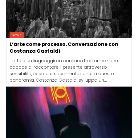
News
L’arte come processo. Conversazione con
Costanza Gastaldi
L'arte è un linguaggio in continua trasformazione,
capace di raccontare il presente attraverso
sensibilità, ricerca e sperimentazione. In questo
panorama, Costanza Gastaldi sviluppa un...