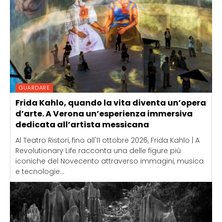
GUARDARE
Frida Kahlo, quando la vita diventa un’opera
d’arte. A Verona un’esperienza immersiva
dedicata all’artista messicana
Al Teatro Ristori, fino all'11 ottobre 2026, Frida Kahlo | A
Revolutionary Life racconta una delle figure più
iconiche del Novecento attraverso immagini, musica
e tecnologie...