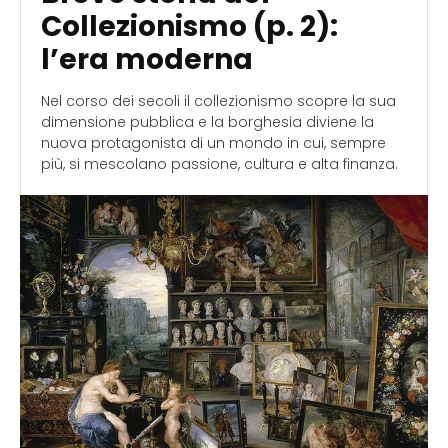
Collezionismo (p. 2):
l’era moderna
Nel corso dei secoli il collezionismo scopre la sua
dimensione pubblica e la borghesia diviene la
nuova protagonista di un mondo in cui, sempre
più, si mescolano passione, cultura e alta finanza.