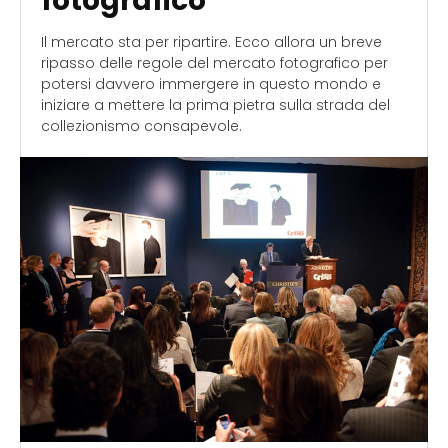
fotografico
Il mercato sta per ripartire. Ecco allora un breve
ripasso delle regole del mercato fotografico per
potersi davvero immergere in questo mondo e
iniziare a mettere la prima pietra sulla strada del
collezionismo consapevole.