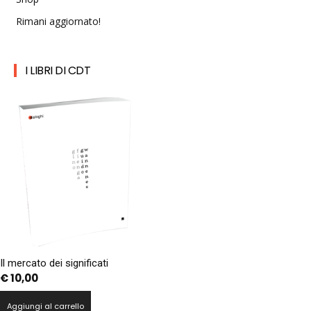
Rimani aggiornato!
I LIBRI DI CDT
Il mercato dei significati
€
10,00
Aggiungi al carrello