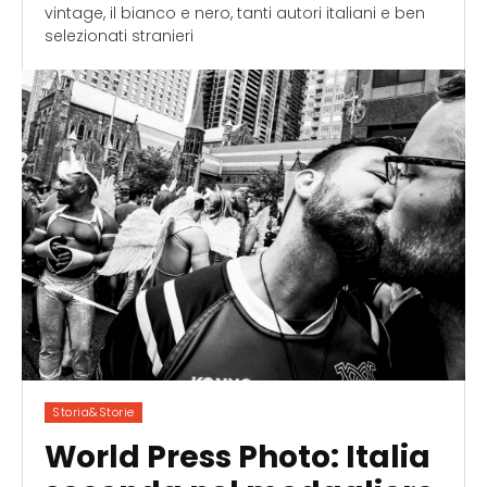
vintage, il bianco e nero, tanti autori italiani e ben
selezionati stranieri
Storia&Storie
World Press Photo: Italia