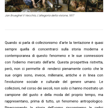
Jan Brueghel il Vecchio, L'allegoria della visione, 1617
Quando si parla di collezionismo d’arte la tentazione è quasi
sempre quella di concentrarci sulla storia moderna e
contemporanea di questo fenomeno e le sue connessioni
con l’odierno mercato dell’arte. Questa prospettiva ristretta,
però, non ci permette di renderci pienamente conto che le
sue origini sono, invece, millenarie, antiche e in linea con
l’evoluzione sociale e culturale del genere umano. Le
collezioni, nel corso dei secoli, non solo ci hanno mostrato un
campione del gusto e della moda del proprio tempo, ma
rappresentano, prima di tutto, un fenomeno antropologico.
Ripercorrendo la storia dell’uomo riscopriremo le radici