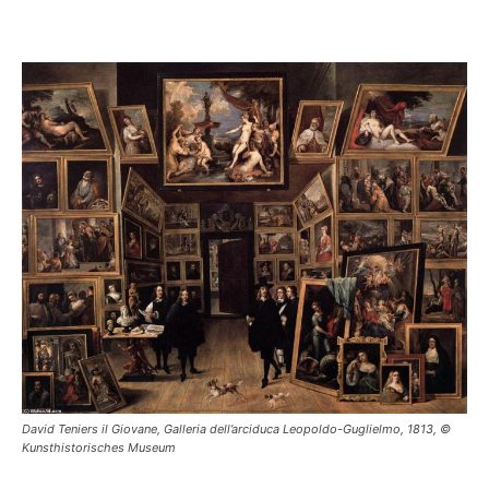
David Teniers il Giovane, Galleria dell’arciduca Leopoldo-Guglielmo, 1813, ©
Kunsthistorisches Museum