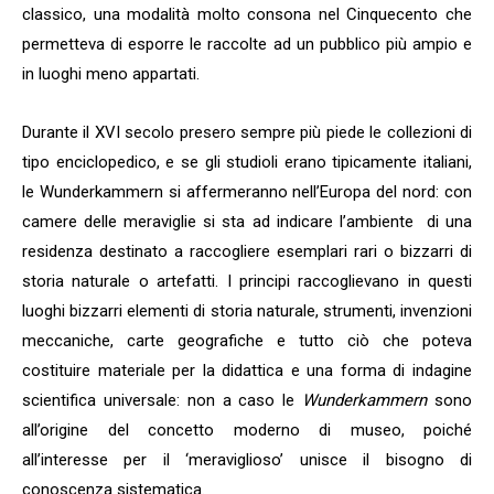
classico, una modalità molto consona nel Cinquecento che
permetteva di esporre le raccolte ad un pubblico più ampio e
in luoghi meno appartati.
Durante il XVI secolo presero sempre più piede le collezioni di
tipo enciclopedico, e se gli studioli erano tipicamente italiani,
le Wunderkammern si affermeranno nell’Europa del nord: con
camere delle meraviglie si sta ad indicare l’ambiente di una
residenza destinato a raccogliere esemplari rari o bizzarri di
storia naturale o artefatti. I principi raccoglievano in questi
luoghi bizzarri elementi di storia naturale, strumenti, invenzioni
meccaniche, carte geografiche e tutto ciò che poteva
costituire materiale per la didattica e una forma di indagine
scientifica universale: non a caso le
Wunderkammern
sono
all’origine del concetto moderno di museo, poiché
all’interesse per il ‘meraviglioso’ unisce il bisogno di
conoscenza sistematica.