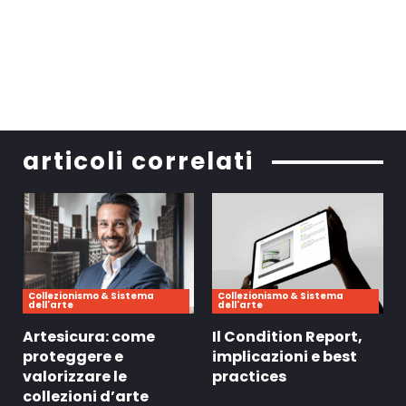
articoli correlati
Collezionismo & Sistema
Collezionismo & Sistema
dell'arte
dell'arte
Artesicura: come
Il Condition Report,
proteggere e
implicazioni e best
valorizzare le
practices
collezioni d’arte