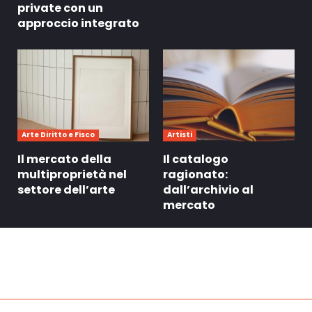
private con un
approccio integrato
Arte Diritto e Fisco
Artisti
Il mercato della
Il catalogo
multiproprietà nel
ragionato:
settore dell’arte
dall’archivio al
mercato