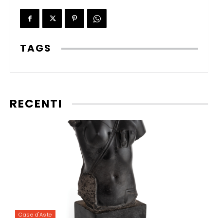
TAGS
RECENTI
Case d'Aste