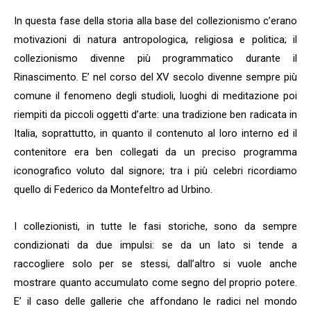
In questa fase della storia alla base del collezionismo c’erano
motivazioni di natura antropologica, religiosa e politica; il
collezionismo divenne più programmatico durante il
Rinascimento. E’ nel corso del XV secolo divenne sempre più
comune il fenomeno degli studioli, luoghi di meditazione poi
riempiti da piccoli oggetti d’arte: una tradizione ben radicata in
Italia, soprattutto, in quanto il contenuto al loro interno ed il
contenitore era ben collegati da un preciso programma
iconografico voluto dal signore; tra i più celebri ricordiamo
quello di Federico da Montefeltro ad Urbino.
I collezionisti, in tutte le fasi storiche, sono da sempre
condizionati da due impulsi: se da un lato si tende a
raccogliere solo per se stessi, dall’altro si vuole anche
mostrare quanto accumulato come segno del proprio potere.
E’ il caso delle gallerie che affondano le radici nel mondo