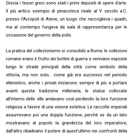
Grecia i tesori greci sono stati i primi depositi di opere d’arte.
Il più antico esempio di pinacoteca risale al V secolo a.C.
presso l’Acropoli di Atene, un luogo che raccoglieva i quadri,
ma al contempo fungeva da sala di rappresentanza per le
occasione del governo della polis.
La pratica del collezionismo si consolidò a Roma: le collezioni
romane erano il frutto dei bottini di guerra e venivano esposte
lungo le strade principali della città come simbolo della
vittoria, ma non solo; come già era successo nel periodo
ellenistico, anche i privati iniziarono sempre di più a portare
avanti questa tradizione millenaria; le statue collocate
all’interno delle ville andavano così perdendo la loro funzione
religiosa a favore di una visione estetica. Le raccolte imperiali
assumevano poi una doppia funzione, perché se da un lato
mostravano al popolo la grandezza del loro imperatore,
dall’altro ribadivano il potere di quest’ultimo nei confronti della