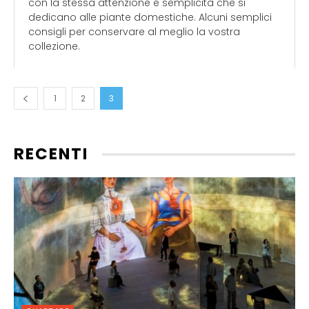
con la stessa attenzione e semplicità che si
dedicano alle piante domestiche. Alcuni semplici
consigli per conservare al meglio la vostra
collezione.
1
2
3
RECENTI