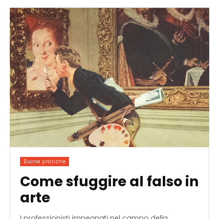
Buone pratiche
Come sfuggire al falso in
arte
I professionisti impegnati nel campo della