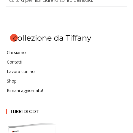
cultura per rilanciare lo spirito dell'isola.
Chi siamo
Contatti
Lavora con noi
Shop
Rimani aggiornato!
I LIBRI DI CDT