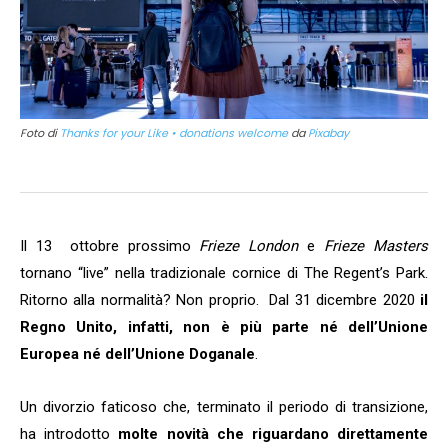
Foto di
Thanks for your Like • donations welcome
da
Pixabay
Il 13 ottobre prossimo
Frieze London
e
Frieze Masters
tornano “live” nella tradizionale cornice di The Regent’s Park.
Ritorno alla normalità? Non proprio. Dal 31 dicembre 2020
il
Regno Unito, infatti, non è più parte né dell’Unione
Europea né dell’Unione Doganale
.
Un divorzio faticoso che, terminato il periodo di transizione,
ha introdotto
molte novità che riguardano direttamente