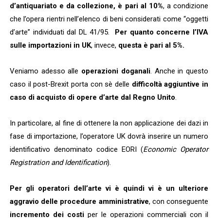
d’antiquariato e da collezione, è pari al
10%
, a condizione
che l’opera rientri nell’elenco di beni considerati come “oggetti
d’arte” individuati dal DL 41/95.
Per quanto concerne l’IVA
sulle importazioni in UK
, invece,
questa è pari al 5%.
Veniamo adesso alle
operazioni doganali
. Anche in questo
caso il post-Brexit porta con sè delle
difficoltà aggiuntive in
caso di acquisto di opere d’arte dal Regno Unito
.
In particolare, al fine di ottenere la non applicazione dei dazi in
fase di importazione, l’operatore UK dovrà inserire un numero
identificativo denominato codice EORI (
Economic Operator
Registration and Identification
).
Per gli operatori dell’arte vi è quindi vi è un ulteriore
aggravio delle procedure amministrative
, con conseguente
incremento dei costi
per le operazioni commerciali con il