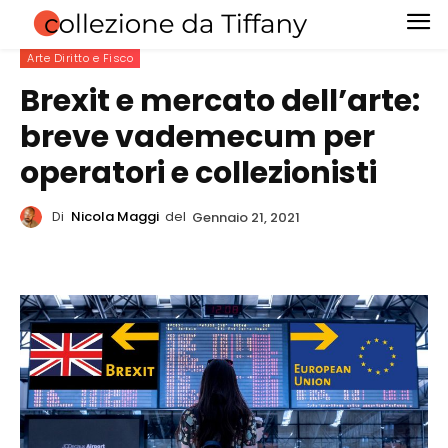
Arte Diritto e Fisco
Brexit e mercato dell’arte:
breve vademecum per
operatori e collezionisti
Di
Nicola Maggi
del
Gennaio 21, 2021