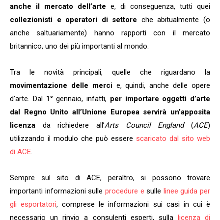
anche il mercato dell’arte
e, di conseguenza, tutti quei
collezionisti e operatori di settore
che abitualmente (o
anche saltuariamente) hanno rapporti con il mercato
britannico, uno dei più importanti al mondo.
Tra le novità principali, quelle che riguardano la
movimentazione delle merci
e, quindi, anche delle opere
d’arte. Dal 1° gennaio, infatti,
per importare oggetti d’arte
dal Regno Unito all’Unione Europea servirà un’apposita
licenza
da richiedere all’
Arts Council England
(
ACE
)
utilizzando il modulo che può essere
scaricato dal sito web
di ACE
.
Sempre sul sito di ACE, peraltro, si possono trovare
importanti informazioni sulle
procedure e
sulle
linee guida per
gli esportatori
, comprese le informazioni sui casi in cui è
necessario un rinvio a consulenti esperti, sulla
licenza di