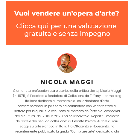
NICOLA MAGGI
Giornalista professionista e storico della critica d'arte, Nicola Maggi
(n. 1975) è l'ideatore e fondatore di Collezione da Tiffany il primo blog
italiano dedicato al mercato e al collezionismo d’arte
contemporanea. In passato ha collaborato con varie testate di
settore per le quali si è occupato di mercato dell'arte e di economia
della cultura. Nel 2019 e 2020 ha collaborato al Report “Il mercato
dell’arte e dei beni da collezione” di Deloitte Private. Autore di vari
saggi su arte e critica in Italia tra Ottocento e Novecento, ha
recentemente pubblicato la guida “Comprare arte” dedicata a chi