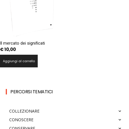
Il mercato dei significati
€
10,00
Aggiungi al carrello
PERCORSI TEMATICI
COLLEZIONARE
CONOSCERE
CONSERVARE