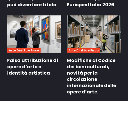
può diventare titolo.
Eurispes Italia 2026
Arte Diritto e Fisco
Arte Diritto e Fisco
Falsa attribuzione di
Modifiche al Codice
opere d’arte e
dei beni culturali;
identità artistica
novità per la
circolazione
internazionale delle
opere d’arte.