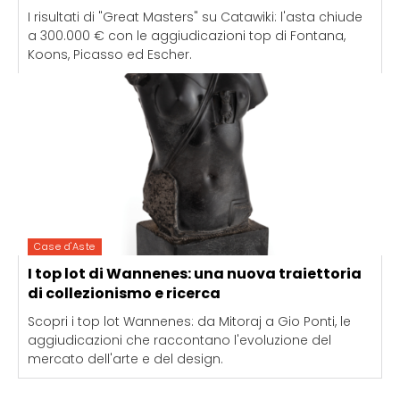
I risultati di "Great Masters" su Catawiki: l'asta chiude
a 300.000 € con le aggiudicazioni top di Fontana,
Koons, Picasso ed Escher.
Case d'Aste
I top lot di Wannenes: una nuova traiettoria
di collezionismo e ricerca
Scopri i top lot Wannenes: da Mitoraj a Gio Ponti, le
aggiudicazioni che raccontano l'evoluzione del
mercato dell'arte e del design.