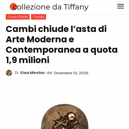
Case d'Aste
Cambi
Cambi chiude l’asta di
Arte Moderna e
Contemporanea a quota
1,9 milioni
Di
Elisa Minchio
del
Dicembre 10, 2025