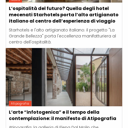
L’ospitalità del futuro? Quella degli hotel
mecenati Starhotels porta l’alto artigianato
italiano al centro dell’esperienza di viaggio
Starhotels e l'alto artigianato italiano: il progetto "La
Grande Bellezza" porta l'eccellenza manifatturiera al
centro dell'ospitalità.
Atipografia
L’arte “infotogenica” e il tempo della
contemplazione: il manifesto di Atipografia
Atipografia: la galleria di Elena Dal Molin che