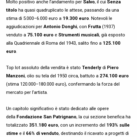
Molto positivo anche l’andamento per
Salvo
, il cui
Senza
titolo
ha quasi quadruplicato le attese, passando da una
stima di 5.000–6.000 euro a
19.300 euro
. Notevoli le
aggiudicazioni per
Antonio Donghi
, con
Frutta
(1937)
venduto a
75.100 euro
e
Strumenti musicali
, già esposto
alla Quadriennale di Roma del 1943, salito fino a
125.100
euro
.
Top lot assoluto della vendita è stato
Tenderly
di
Piero
Manzoni
, olio su tela del 1950 circa, battuto a
274.100 euro
(stima 120.000–180.000 euro), confermando la forza del
mercato per l’artista.
Un capitolo significativo è stato dedicato alle opere
della
Fondazione San Patrignano
, la cui sezione benefica ha
totalizzato
351.180 euro
, con un incremento del
193% sulle
stime
e il
66% di venduto
, destinando il ricavato a progetti di