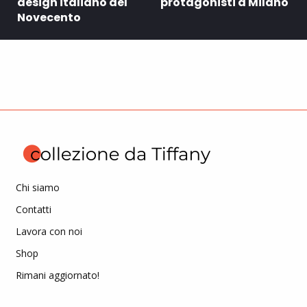
design italiano del
protagonisti a Milano
Novecento
Chi siamo
Contatti
Lavora con noi
Shop
Rimani aggiornato!