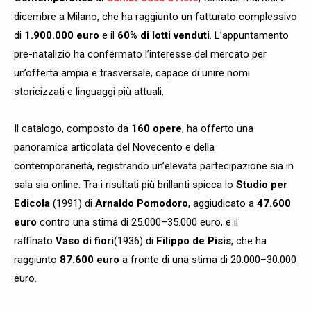
dicembre a Milano, che ha raggiunto un fatturato complessivo
di
1.900.000 euro
e il
60% di lotti venduti
. L’appuntamento
pre-natalizio ha confermato l’interesse del mercato per
un’offerta ampia e trasversale, capace di unire nomi
storicizzati e linguaggi più attuali.
Il catalogo, composto da
160 opere
, ha offerto una
panoramica articolata del Novecento e della
contemporaneità, registrando un’elevata partecipazione sia in
sala sia online. Tra i risultati più brillanti spicca lo
Studio per
Edicola
(1991) di
Arnaldo Pomodoro
, aggiudicato a
47.600
euro
contro una stima di 25.000–35.000 euro, e il
raffinato
Vaso di fiori
(1936) di
Filippo de Pisis
, che ha
raggiunto
87.600 euro
a fronte di una stima di 20.000–30.000
euro.