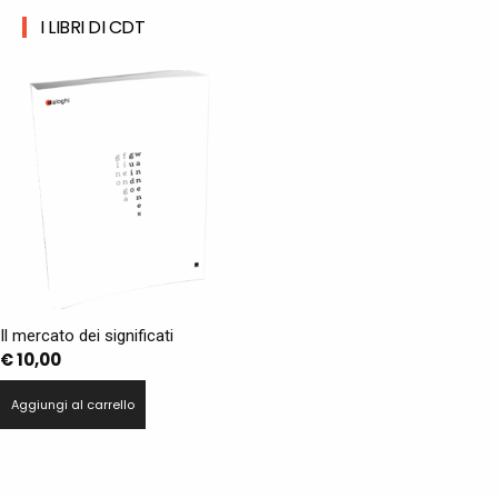
I LIBRI DI CDT
Il mercato dei significati
€
10,00
Aggiungi al carrello