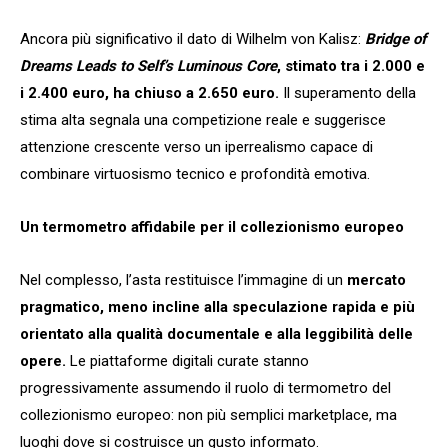
Ancora più significativo il dato di Wilhelm von Kalisz:
Bridge of
Dreams Leads to Self’s Luminous Core
, stimato tra i 2.000 e
i 2.400 euro, ha chiuso a 2.650 euro.
Il superamento della
stima alta segnala una competizione reale e suggerisce
attenzione crescente verso un iperrealismo capace di
combinare virtuosismo tecnico e profondità emotiva.
Un termometro affidabile per il collezionismo europeo
Nel complesso, l’asta restituisce l’immagine di un
mercato
pragmatico, meno incline alla speculazione rapida e più
orientato alla qualità documentale e alla leggibilità delle
opere.
Le piattaforme digitali curate stanno
progressivamente assumendo il ruolo di termometro del
collezionismo europeo: non più semplici marketplace, ma
luoghi dove si costruisce un gusto informato.