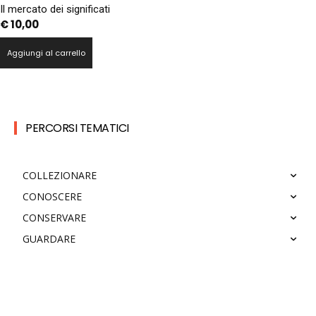
Il mercato dei significati
€
10,00
Aggiungi al carrello
PERCORSI TEMATICI
COLLEZIONARE
CONOSCERE
CONSERVARE
GUARDARE