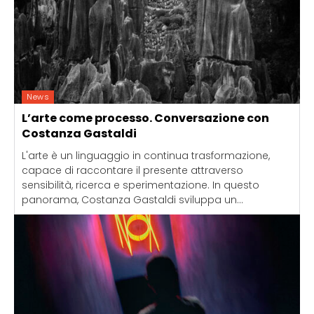
News
L’arte come processo. Conversazione con
Costanza Gastaldi
L'arte è un linguaggio in continua trasformazione,
capace di raccontare il presente attraverso
sensibilità, ricerca e sperimentazione. In questo
panorama, Costanza Gastaldi sviluppa un...