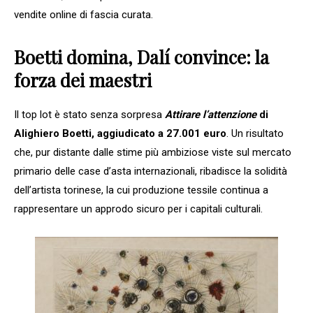
vendite online di fascia curata.
Boetti domina, Dalí convince: la
forza dei maestri
Il top lot è stato senza sorpresa
Attirare l’attenzione
di
Alighiero Boetti, aggiudicato a 27.001 euro
. Un risultato
che, pur distante dalle stime più ambiziose viste sul mercato
primario delle case d’asta internazionali, ribadisce la solidità
dell’artista torinese, la cui produzione tessile continua a
rappresentare un approdo sicuro per i capitali culturali.