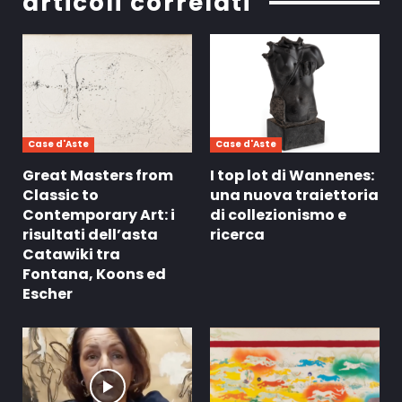
articoli correlati
Case d'Aste
Case d'Aste
Great Masters from
I top lot di Wannenes:
Classic to
una nuova traiettoria
Contemporary Art: i
di collezionismo e
risultati dell’asta
ricerca
Catawiki tra
Fontana, Koons ed
Escher