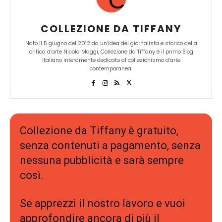
COLLEZIONE DA TIFFANY
Nato il 5 giugno del 2012 da un’idea del giornalista e storico della
critica d’arte Nicola Maggi, Collezione da Tiffany è il primo Blog
italiano interamente dedicato al collezionismo d’arte
contemporanea.
Collezione da Tiffany è gratuito,
senza contenuti a pagamento, senza
nessuna pubblicità e sarà sempre
così.
Se apprezzi il nostro lavoro e vuoi
approfondire ancora di più il