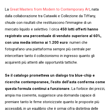
La
Great Masters from Modern to Contemporary Art
, nata
dalla collaborazione tra Catawiki e Collezione da Tiffany,
chiude con risultati che restituiscono l’immagine di un
mercato liquido e selettivo. I circa
450 lotti offerti hanno
registrato una percentuale di venduto superiore al 60%,
con una media intorno ai 1.200 euro
: numeri che
fotografano una piattaforma sempre più centrale per
intercettare tanto il collezionismo in ingresso quanto gli
acquirenti più attenti alle opportunità tattiche.
Se il catalogo prometteva un dialogo tra blue-chip e
ricerche contemporanee, l’esito dell’asta conferma come
questa formula continui a funzionare.
La forbice dei prezzi,
ampia ma coerente, suggerisce una domanda capace di
premiare tanto le firme storicizzate quanto le proposte più
accessibili, in un equilibrio che è ormai cifra distintiva delle