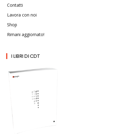
Contatti
Lavora con noi
Shop
Rimani aggiornato!
I LIBRI DI CDT