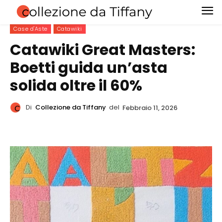
Case d'Aste
Catawiki
Catawiki Great Masters:
Boetti guida un’asta
solida oltre il 60%
Di
Collezione da Tiffany
del
Febbraio 11, 2026