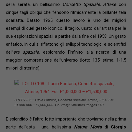
della serata, un bellissimo
Concetto Spaziale, Attese
con
cinque tagli obliqui che fendono ritmicamente la brillante tela
scarlatta. Datato 1965, questo lavoro è uno dei migliori
esempi di quel gesto iconico, il taglio, usato dall’artista per le
sue esplorazioni spaziali a partire dalla fine del 1958. Un gesto
enfatico, in cui si riflettono gli sviluppi tecnologici e scientifici
dell’
era spaziale
, esplorando l’infinito alla ricerca di una
maggior comprensione dell’universo (lotto 135, stima: 1-1.5
milioni di sterline).
LOTTO 108 – Lucio Fontana, Concetto spaziale, Attese, 1964. Est:
£1,000,000 – £1,500,000. Courtesy: Christie’s Images LTD
E splendido è l’altro lotto importante che troviamo nella prima
parte dell’asta: una bellissima
Natura Morta
di
Giorgio