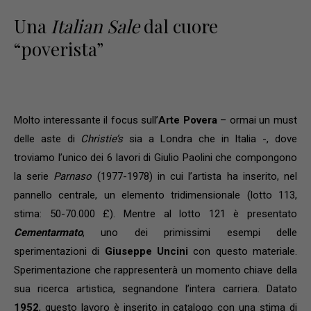
Una
Italian Sale
dal cuore
“poverista”
Molto interessante il focus sull’
Arte Povera
– ormai un must
delle aste di
Christie’s
sia a Londra che in Italia -, dove
troviamo l’unico dei 6 lavori di Giulio Paolini che compongono
la serie
Parnaso
(1977-1978) in cui l’artista ha inserito, nel
pannello centrale, un elemento tridimensionale (lotto 113,
stima: 50-70.000 £). Mentre al lotto 121 è presentato
Cementarmato
, uno dei primissimi esempi delle
sperimentazioni di
Giuseppe Uncini
con questo materiale.
Sperimentazione che rappresenterà un momento chiave della
sua ricerca artistica, segnandone l’intera carriera. Datato
1952
, questo lavoro è inserito in catalogo con una stima di