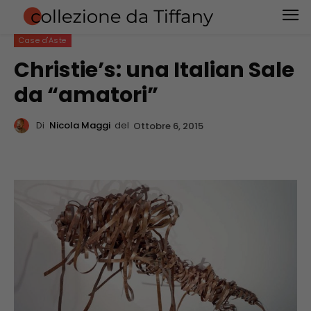
Case d'Aste
Christie’s: una Italian Sale
da “amatori”
Di
Nicola Maggi
del
Ottobre 6, 2015