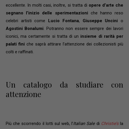
eccellente. In molti casi, inoltre, si tratta di
opere d’arte che
segnano l’inizio delle sperimentazioni
che hanno reso
celebri artisti come
Lucio Fontana
,
Giuseppe Uncini
o
Agostini Bonalumi
. Potranno non essere sempre dei lavori
iconici, ma certamente si tratta di un
insieme di rarità per
palati fini
che saprà attirare l’attenzione dei collezionisti più
colti e raffinati.
Un catalogo da studiare con
attenzione
Più che scorrendo il lotti sul web, l’
Italian Sale
di
Christie’s
la