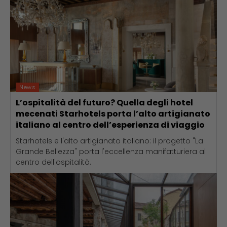
News
L’ospitalità del futuro? Quella degli hotel
mecenati Starhotels porta l’alto artigianato
italiano al centro dell’esperienza di viaggio
Starhotels e l'alto artigianato italiano: il progetto "La
Grande Bellezza" porta l'eccellenza manifatturiera al
centro dell'ospitalità.