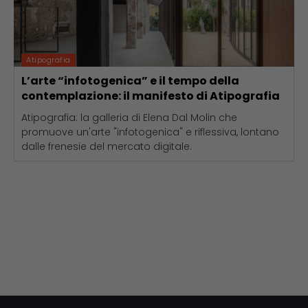
Atipografia
L’arte “infotogenica” e il tempo della
contemplazione: il manifesto di Atipografia
Atipografia: la galleria di Elena Dal Molin che
promuove un'arte "infotogenica" e riflessiva, lontano
dalle frenesie del mercato digitale.