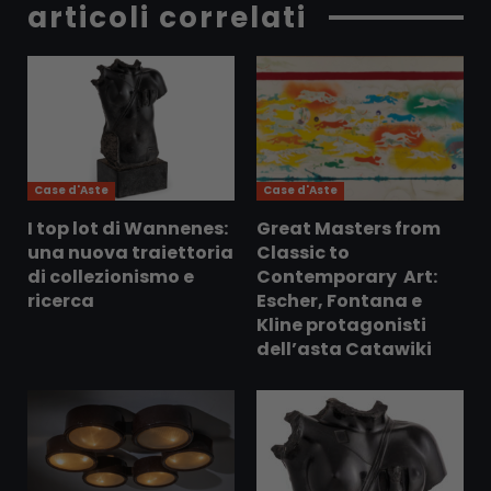
articoli correlati
Case d'Aste
Case d'Aste
I top lot di Wannenes:
Great Masters from
una nuova traiettoria
Classic to
di collezionismo e
Contemporary Art:
ricerca
Escher, Fontana e
Kline protagonisti
dell’asta Catawiki