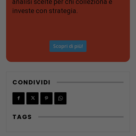
analisi scelte per chi colleziona e
investe con strategia.
Scopri di più!
CONDIVIDI
TAGS