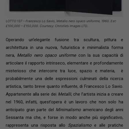
LOTTO 137 – Francesco Lo Savio, Metallo nero opaco uniforme, 1960. Est:
£100,000 – £150,000. Courtesy: Christie’s Images LTD.
Operando un’elegante fusione tra scultura, pittura e
architettura in una nuova, futuristica e minimalista forma
nera,
Metallo nero opaco uniforme
con la sua capacità di
articolare il rapporto intrinseco, elementare e profondamente
misterioso che intercorre tra luce, spazio e materia, è
probabilmente una delle espressioni culminati della ricerca
artistica, tanto breve quanto influente, di Francesco Lo Savio.
Appartenente alla serie dei
Metalli
, che l’artista inizia a creare
nel 1960, infatti, quest’opera è un lavoro che non solo ha
anticipato gran parte del
Minimalismo
americano degli anni
Sessanta ma che, e forse in modo anche più significativo,
rappresenta una risposta allo
Spazialismo
e alle pratiche