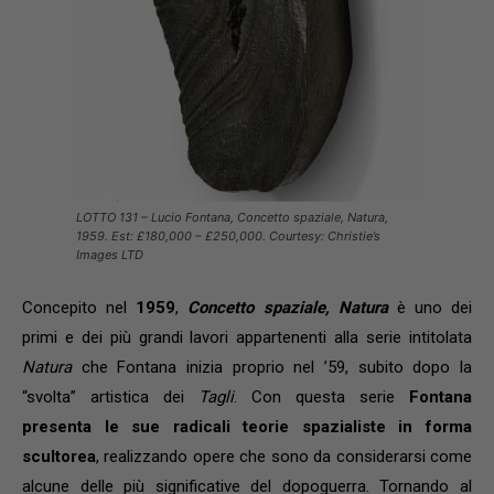
LOTTO 131 – Lucio Fontana, Concetto spaziale, Natura,
1959. Est: £180,000 – £250,000. Courtesy: Christie’s
Images LTD
Concepito nel
1959
,
Concetto spaziale, Natura
è uno dei
primi e dei più grandi lavori appartenenti alla serie intitolata
Natura
che Fontana inizia proprio nel ’59, subito dopo la
“svolta” artistica dei
Tagli
. Con questa serie
Fontana
presenta le sue radicali teorie spazialiste in forma
scultorea
, realizzando opere che sono da considerarsi come
alcune delle più significative del dopoguerra. Tornando al