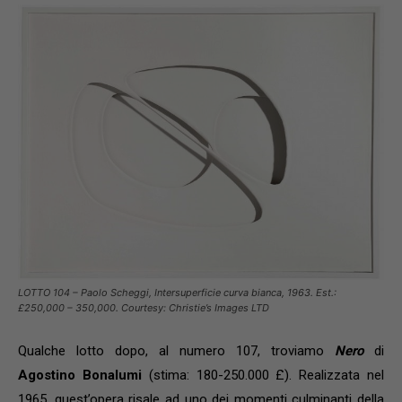
LOTTO 104 – Paolo Scheggi, Intersuperficie curva bianca, 1963. Est.:
£250,000 – 350,000. Courtesy: Christie’s Images LTD
Qualche lotto dopo, al numero 107, troviamo
Nero
di
Agostino Bonalumi
(stima: 180-250.000 £). Realizzata nel
1965, quest’opera risale ad uno dei momenti culminanti della