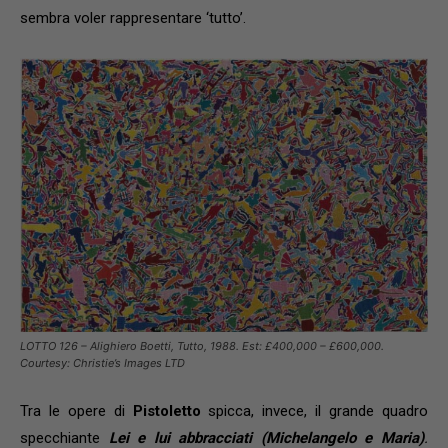
sembra voler rappresentare ‘tutto’.
LOTTO 126 – Alighiero Boetti, Tutto, 1988. Est: £400,000 – £600,000.
Courtesy: Christie’s Images LTD
Tra le opere di
Pistoletto
spicca, invece, il grande quadro
specchiante
Lei e lui abbracciati (Michelangelo e Maria)
.