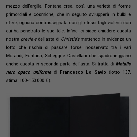
mezzo dell’argilla, Fontana crea, così, una varietà di forme
primordiali e cosmiche, che in seguito svilupperà in bulbi e
sfere, ognuna contrassegnata con gli stessi tagli violenti con
cui ha penetrato le sue tele. Infine, ci piace chiudere questa
nostra
preview
dell’asta di
Christie’s
mettendo in evidenza un
lotto che rischia di passare forse inosservato tra i vari
Morandi, Fontana, Scheggi e Castellani che spadroneggiano
anche questa in seconda parte dell’asta. Si tratta di
Metallo
nero opaco uniforme
di
Francesco Lo Savio
(lotto 137,
stima: 100-150.000 £).