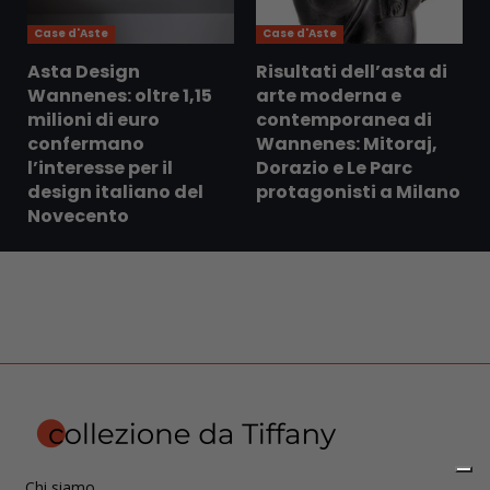
Case d'Aste
Case d'Aste
Asta Design
Risultati dell’asta di
Wannenes: oltre 1,15
arte moderna e
milioni di euro
contemporanea di
confermano
Wannenes: Mitoraj,
l’interesse per il
Dorazio e Le Parc
design italiano del
protagonisti a Milano
Novecento
Chi siamo