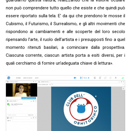
guardiamo questa natura, realizzando che la visione oculare
non può comprendere tutto quello che esiste e che quindi può
essere riportato sulla tela. E’ da qui che prendono le mosse il
Cubismo, il Futurismo, il Surrealismo, e gli altri movimenti che
rispondono ai cambiamenti e alle scoperte del loro secolo
ripensando l’arte, il ruolo dell’artista e i presupposti fino a quel
momento ritenuti basilari, a cominciare dalla prospettiva.
Ciascuna corrente, ciascun artista porta a esiti diversi, per i
quali cerchiamo di fornire un’adeguata chiave di lettura».