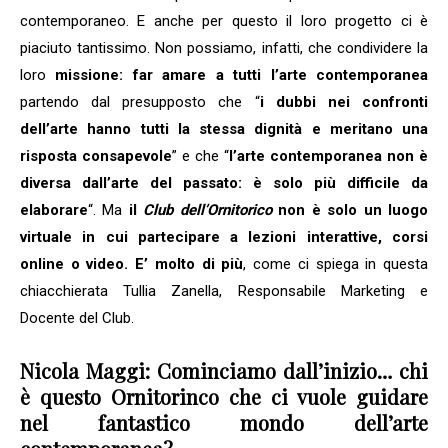
contemporaneo. E anche per questo il loro progetto ci è
piaciuto tantissimo. Non possiamo, infatti, che condividere la
loro
missione: far amare a tutti l’arte contemporanea
partendo dal presupposto che “
i dubbi nei confronti
dell’arte hanno tutti la stessa dignità e meritano una
risposta consapevole
” e che “
l’arte contemporanea non è
diversa dall’arte del passato: è solo più difficile da
elaborare
“. Ma
il
Club dell’Ornitorico
non è solo un luogo
virtuale in cui partecipare a lezioni interattive, corsi
online o video. E’ molto di più
, come ci spiega in questa
chiacchierata Tullia Zanella, Responsabile Marketing e
Docente del Club.
Nicola Maggi: Cominciamo dall’inizio… chi
è questo Ornitorinco che ci vuole guidare
nel fantastico mondo dell’arte