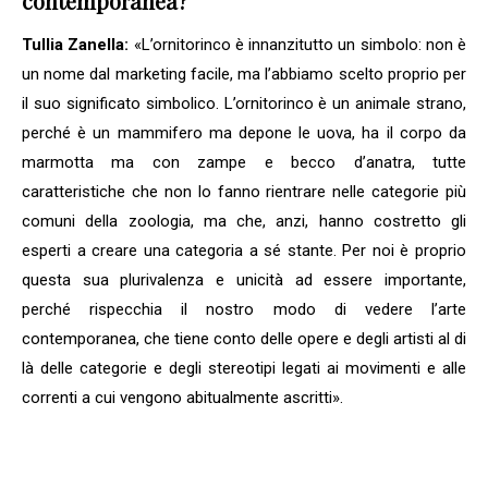
contemporanea?
Tullia Zanella:
«L’ornitorinco è innanzitutto un simbolo: non è
un nome dal marketing facile, ma l’abbiamo scelto proprio per
il suo significato simbolico. L’ornitorinco è un animale strano,
perché è un mammifero ma depone le uova, ha il corpo da
marmotta ma con zampe e becco d’anatra, tutte
caratteristiche che non lo fanno rientrare nelle categorie più
comuni della zoologia, ma che, anzi, hanno costretto gli
esperti a creare una categoria a sé stante. Per noi è proprio
questa sua plurivalenza e unicità ad essere importante,
perché rispecchia il nostro modo di vedere l’arte
contemporanea, che tiene conto delle opere e degli artisti al di
là delle categorie e degli stereotipi legati ai movimenti e alle
correnti a cui vengono abitualmente ascritti».