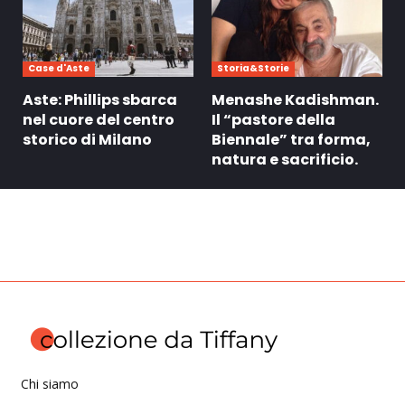
Case d'Aste
Storia&Storie
Aste: Phillips sbarca
Menashe Kadishman.
nel cuore del centro
Il “pastore della
storico di Milano
Biennale” tra forma,
natura e sacrificio.
Chi siamo