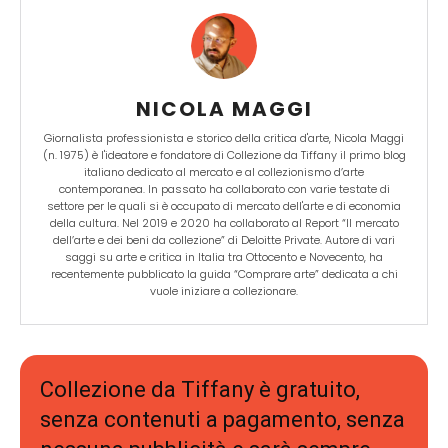
NICOLA MAGGI
Giornalista professionista e storico della critica d'arte, Nicola Maggi
(n. 1975) è l'ideatore e fondatore di Collezione da Tiffany il primo blog
italiano dedicato al mercato e al collezionismo d’arte
contemporanea. In passato ha collaborato con varie testate di
settore per le quali si è occupato di mercato dell'arte e di economia
della cultura. Nel 2019 e 2020 ha collaborato al Report “Il mercato
dell’arte e dei beni da collezione” di Deloitte Private. Autore di vari
saggi su arte e critica in Italia tra Ottocento e Novecento, ha
recentemente pubblicato la guida “Comprare arte” dedicata a chi
vuole iniziare a collezionare.
Collezione da Tiffany è gratuito,
senza contenuti a pagamento, senza