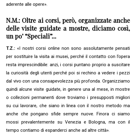
aderente alle opere».
N.M.: Oltre ai corsi, però, organizzate anche
delle visite guidate a mostre, diciamo così,
un po’ “Speciali”…
T.Z.:
«I nostri corsi online non sono assolutamente pensati
per sostituire la visita ai musei, perché il contatto con l’opera
resta imprescindibile: anzi, i corsi puntano proprio a suscitare
la curiosità degli utenti perché poi si rechino a vedere i pezzi
dal vivo con una consapevolezza più profonda. Organizziamo
quindi alcune visite guidate, in genere una al mese, in mostre
o collezioni permanenti dove troviamo i presupposti migliori
su cui lavorare, che siano in linea con il nostro metodo ma
anche che pongano sfide sempre nuove. Finora ci siamo
mossi prevalentemente su Venezia e Bologna, ma con il
tempo contiamo di espanderci anche ad altre città».