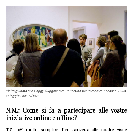
Visita guidata alla Peggy Guggenheim Collection per la mostra “Picasso. Sulla
spiaggia”, del 01/10/17
N.M.: Come si fa a partecipare alle vostre
iniziative online e offline?
T.Z.:
«E’ molto semplice. Per iscriversi alle nostre visite