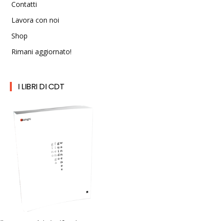
Contatti
Lavora con noi
Shop
Rimani aggiornato!
I LIBRI DI CDT