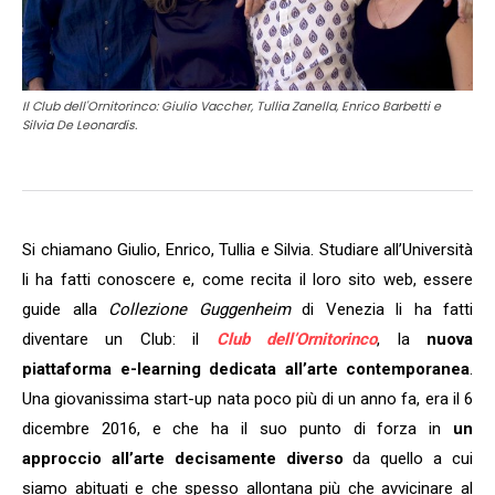
Il Club dell'Ornitorinco: Giulio Vaccher, Tullia Zanella, Enrico Barbetti e
Silvia De Leonardis.
Si chiamano Giulio, Enrico, Tullia e Silvia. Studiare all’Università
li ha fatti conoscere e, come recita il loro sito web, essere
guide alla
Collezione Guggenheim
di Venezia li ha fatti
diventare un Club: il
Club dell’Ornitorinco
, la
nuova
piattaforma e-learning dedicata all’arte contemporanea
.
Una giovanissima start-up nata poco più di un anno fa, era il 6
dicembre 2016, e che ha il suo punto di forza in
un
approccio all’arte decisamente diverso
da quello a cui
siamo abituati e che spesso allontana più che avvicinare al