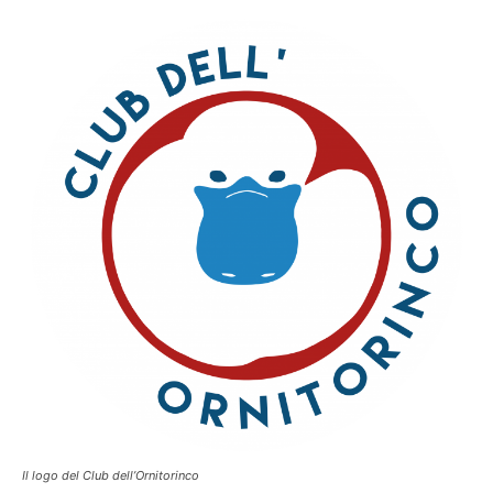
Il logo del Club dell’Ornitorinco