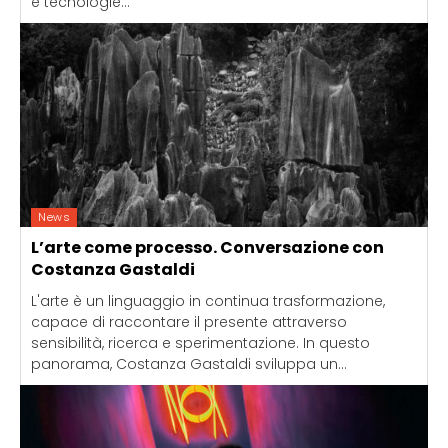
e tecnologie...
News
L’arte come processo. Conversazione con
Costanza Gastaldi
L'arte è un linguaggio in continua trasformazione,
capace di raccontare il presente attraverso
sensibilità, ricerca e sperimentazione. In questo
panorama, Costanza Gastaldi sviluppa un...