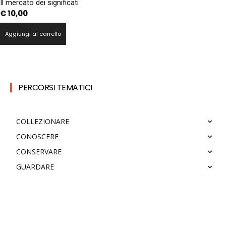
Il mercato dei significati
€
10,00
Aggiungi al carrello
PERCORSI TEMATICI
COLLEZIONARE
CONOSCERE
CONSERVARE
GUARDARE