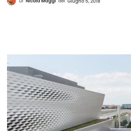
Di
Nicola Maggi
del
Giugno 5, 2018