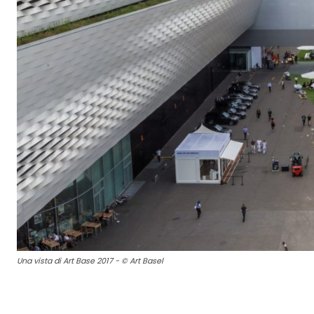
Una vista di Art Base 2017 - © Art Basel