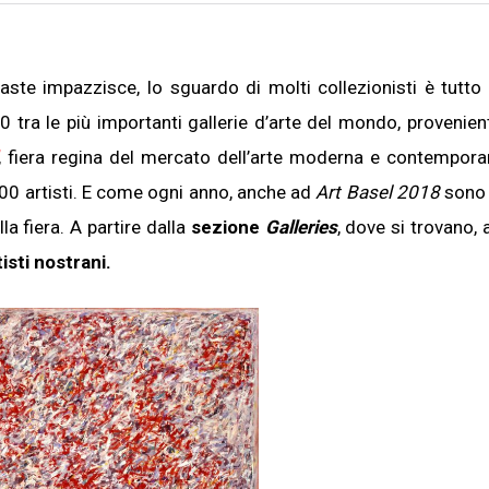
 aste impazzisce, lo sguardo di molti collezionisti è tutto
 tra le più importanti gallerie d’arte del mondo, provenien
, fiera regina del mercato dell’arte moderna e contempor
000 artisti. E come ogni anno, anche ad
Art Basel 2018
sono t
lla fiera. A partire dalla
sezione
Galleries
, dove si trovano, 
isti nostrani.