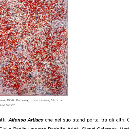
ma, 1958. Painting, oil on canvas, 146.0 ×
dello Scudo
atti,
Alfonso Artiaco
che nel suo stand porta, tra gli altri, 