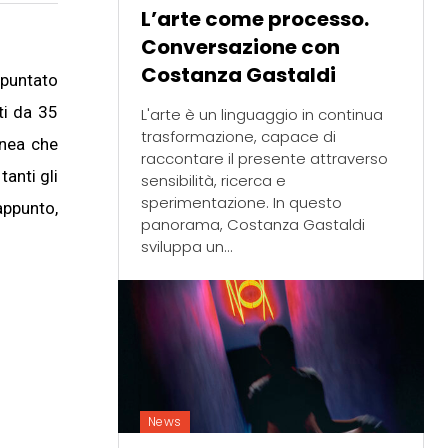
L’arte come processo.
Conversazione con
Costanza Gastaldi
 puntato
ti da 35
L'arte è un linguaggio in continua
trasformazione, capace di
anea che
raccontare il presente attraverso
anti gli
sensibilità, ricerca e
sperimentazione. In questo
appunto,
panorama, Costanza Gastaldi
sviluppa un...
News