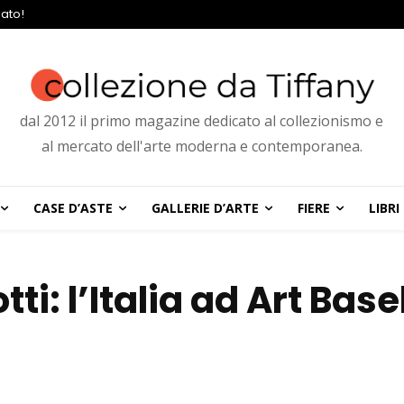
ato!
dal 2012 il primo magazine dedicato al collezionismo e
al mercato dell'arte moderna e contemporanea.
CASE D’ASTE
GALLERIE D’ARTE
FIERE
LIBRI
ti: l’Italia ad Art Base