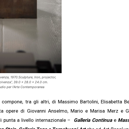
enza, 1970.Sculpture, Iron, projector,
olvenza”, 39.0 × 28.0 × 24.0 cm.
udio per l’Arte Contemporanea
 compone, tra gli altri, di Massimo Bartolini, Elisabetta B
ta opere di Giovanni Anselmo, Mario e Marisa Merz e G
i punta a livello internazionale –
Galleria Continua
e
Mass