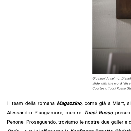
Giovanni Anselmo, Dissolv
slide with the word “diss
Courtesy: Tucci Russo St
Il team della romana
Magazzino
, come già a Miart, si
Alessandro Piangiamore, mentre
Tucci Russo
presen
Penone. Proseguendo, troviamo le nostre due gallerie d