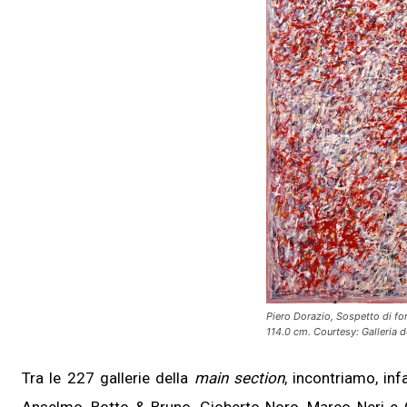
Piero Dorazio, Sospetto di for
114.0 cm. Courtesy: Galleria 
Tra le 227 gallerie della
main section
, incontriamo, inf