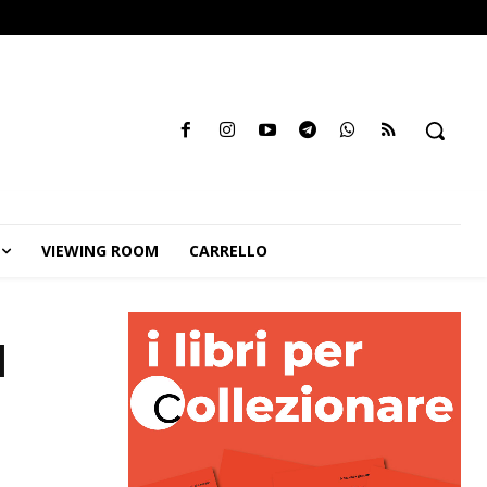
VIEWING ROOM
CARRELLO
l