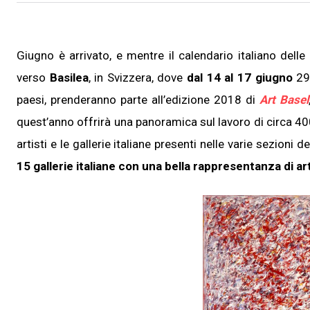
Giugno è arrivato, e mentre il calendario italiano delle
verso
Basilea
, in Svizzera, dove
dal 14 al 17 giugno
290
paesi, prenderanno parte all’edizione 2018 di
Art Basel
quest’anno offrirà una panoramica sul lavoro di circa 4
artisti e le gallerie italiane presenti nelle varie sezioni de
15 gallerie italiane con una bella rappresentanza di art