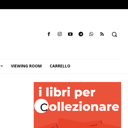
VIEWING ROOM
CARRELLO