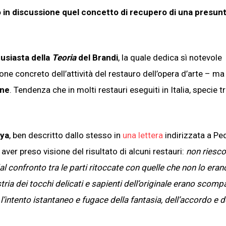
in discussione quel concetto di recupero di una presunt
usiasta della
Teoria
del Brandi
, la quale dedica sì notevole
one concreto dell’attività del restauro dell’opera d’arte – m
one
. Tendenza che in molti restauri eseguiti in Italia, specie tr
oya
, ben descritto dallo stesso in
una lettera
indirizzata a Pe
ver preso visione del risultato di alcuni restauri:
non riesco
l confronto tra le parti ritoccate con quelle che non lo eran
stria dei tocchi delicati e sapienti dell’originale erano scomp
 l’intento istantaneo e fugace della fantasia, dell’accordo e d