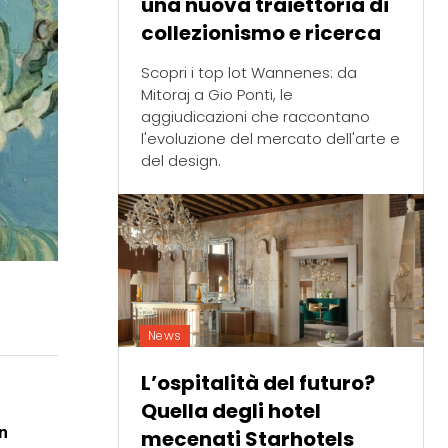
una nuova traiettoria di
collezionismo e ricerca
Scopri i top lot Wannenes: da
Mitoraj a Gio Ponti, le
aggiudicazioni che raccontano
l'evoluzione del mercato dell'arte e
del design.
News
L’ospitalità del futuro?
Quella degli hotel
n
mecenati Starhotels