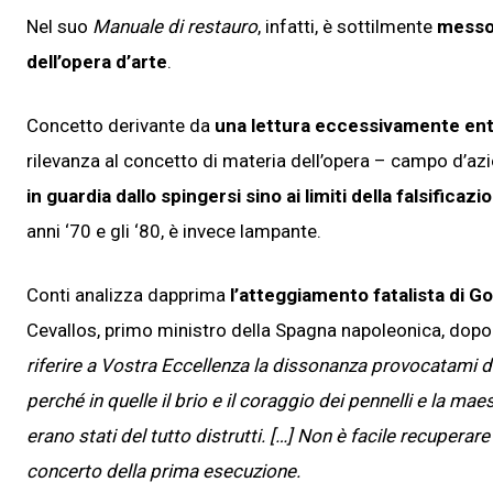
Nel suo
Manuale di restauro
, infatti, è sottilmente
messo 
dell’opera d’arte
.
Concetto derivante da
una lettura eccessivamente ent
rilevanza al concetto di materia dell’opera – campo d’azi
in guardia dallo spingersi sino ai limiti della falsificazi
anni ‘70 e gli ‘80, è invece lampante.
Conti analizza dapprima
l’atteggiamento fatalista di G
Cevallos, primo ministro della Spagna napoleonica, dopo a
riferire a Vostra Eccellenza la dissonanza provocatami da
perché in quelle il brio e il coraggio dei pennelli e la mae
erano stati del tutto distrutti. […] Non è facile recuperare
concerto della prima esecuzione.