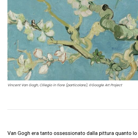
Vincent Van Gogh, Ciliegio in fiore (particolare), ©Google Art Project
Van Gogh era tanto ossessionato dalla pittura quanto lo e