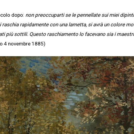
secolo dopo:
non preoccuparti se le pennellate sui miei dipint
i raschia rapidamente con una lametta, si avrà un colore mol
ati più sottili. Questo raschiamento lo facevano sia i maestri
3 o 4 novembre 1885)