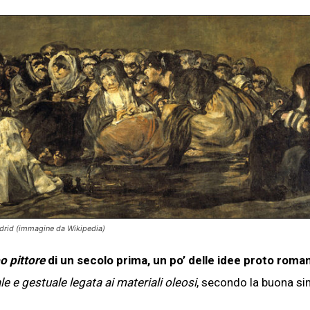
adrid (immagine da Wikipedia)
 pittore
di un secolo prima, un po’ delle idee proto roma
le e gestuale legata ai materiali oleosi
, secondo la buona si