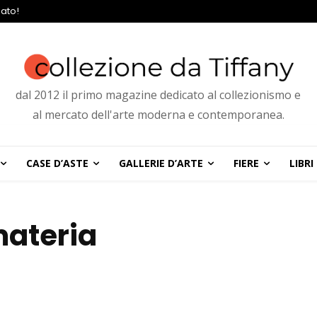
ato!
dal 2012 il primo magazine dedicato al collezionismo e
al mercato dell'arte moderna e contemporanea.
CASE D’ASTE
GALLERIE D’ARTE
FIERE
LIBRI
materia