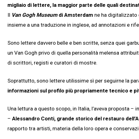
migliaio di lettere, la maggior parte delle quali destin
Il
Van Gogh Museum
di Amsterdam
ne ha digitalizzato 
insieme a una traduzione in inglese, ad annotazioni e rif
Sono lettere davvero belle e ben scritte, senza quei garbugli
un Van Gogh privo di quella personalità melensa attribu
di scrittori, registi e curatori di mostre.
Soprattutto, sono lettere utilissime sì per seguirne la pa
informazioni sul profilo più propriamente tecnico e pi
Una lettura a questo scopo, in Italia, l’aveva proposta –
–
Alessandro Conti, grande storico del restauro dell’
rapporto tra artisti, materia della loro opera e conservaz