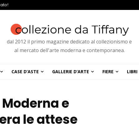
ato!
dal 2012 il primo magazine dedicato al collezionismo e
al mercato dell'arte moderna e contemporanea.
CASE D’ASTE
GALLERIE D’ARTE
FIERE
LIBRI
te Moderna e
ra le attese