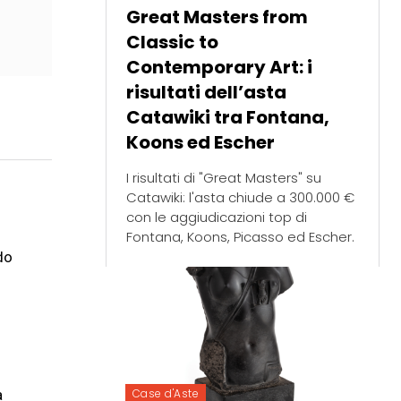
Great Masters from
Classic to
Contemporary Art: i
risultati dell’asta
Catawiki tra Fontana,
Koons ed Escher
I risultati di "Great Masters" su
Catawiki: l'asta chiude a 300.000 €
con le aggiudicazioni top di
Fontana, Koons, Picasso ed Escher.
do
Case d'Aste
a