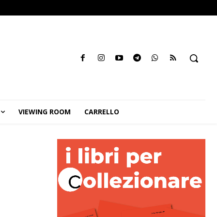
VIEWING ROOM
CARRELLO