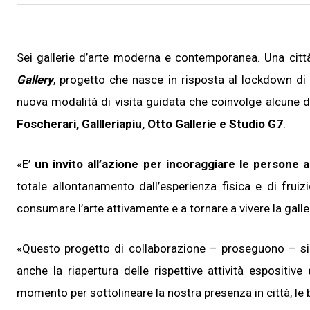
Sei gallerie d’arte moderna e contemporanea. Una citt
Gallery
, progetto che nasce in risposta al lockdown di q
nuova modalità di visita guidata che coinvolge alcune de
Foscherari, Gallleriapiu, Otto Gallerie e Studio G7
.
«E’
un invito all’azione per incoraggiare le persone a
totale allontanamento dall’esperienza fisica e di fruizi
consumare l’arte attivamente e a tornare a vivere la gall
«Questo progetto di collaborazione – proseguono – si 
anche la riapertura delle rispettive attività espositive
momento per sottolineare la nostra presenza in città, le