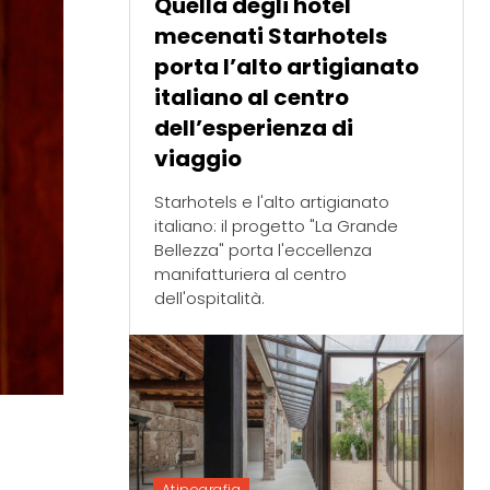
Quella degli hotel
mecenati Starhotels
porta l’alto artigianato
italiano al centro
dell’esperienza di
viaggio
Starhotels e l'alto artigianato
italiano: il progetto "La Grande
Bellezza" porta l'eccellenza
manifatturiera al centro
dell'ospitalità.
Atipografia