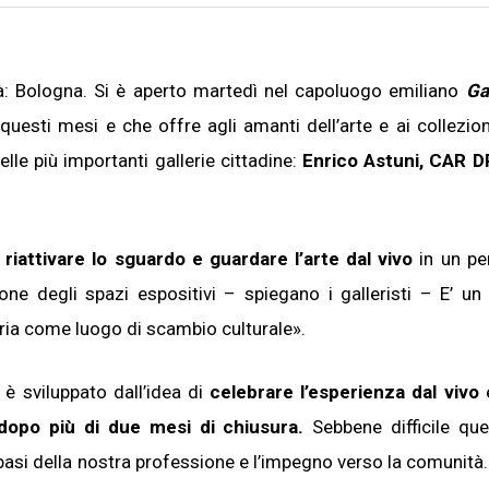
à: Bologna. Si è aperto martedì nel capoluogo emiliano
Ga
uesti mesi e che offre agli amanti dell’arte e ai collezion
lle più importanti gallerie cittadine:
Enrico Astuni, CAR D
 riattivare lo sguardo e guardare l’arte dal vivo
in un pe
one degli spazi espositivi – spiegano i galleristi – E’ un 
eria come luogo di scambio culturale».
è sviluppato dall’idea di
celebrare l’esperienza dal vivo
dopo più di due mesi di chiusura.
Sebbene difficile que
 basi della nostra professione e l’impegno verso la comunità.