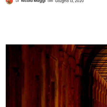
Di
Nicola Maggi
del
Giugno 13, 2020