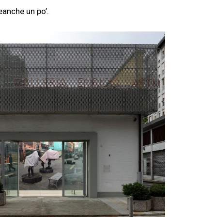
eanche un po’.