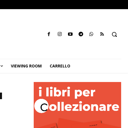
VIEWING ROOM
CARRELLO
a