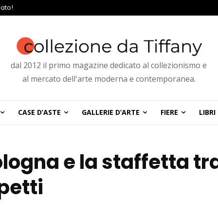
ato!
dal 2012 il primo magazine dedicato al collezionismo e
al mercato dell'arte moderna e contemporanea.
CASE D’ASTE
GALLERIE D’ARTE
FIERE
LIBRI
ologna e la staffetta tr
petti