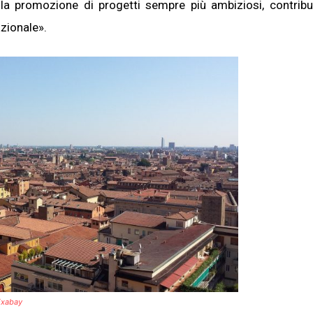
e la promozione di progetti sempre più ambiziosi, contrib
azionale».
ixabay