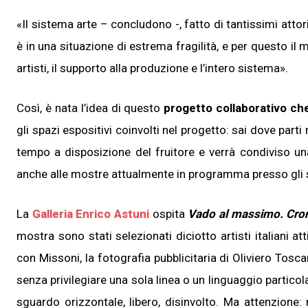
«Il sistema arte – concludono -, fatto di tantissimi attori (
è in una situazione di estrema fragilità, e per questo il
artisti, il supporto alla produzione e l’intero sistema».
Così, è nata l’idea di questo
progetto collaborativo che
gli spazi espositivi coinvolti nel progetto: sai dove parti
tempo a disposizione del fruitore e verrà condiviso una
anche alle mostre attualmente in programma presso gli s
La
Galleria Enrico Astuni
ospita
Vado al massimo. Cron
mostra sono stati selezionati diciotto artisti italiani a
con Missoni, la fotografia pubblicitaria di Oliviero Tosca
senza privilegiare una sola linea o un linguaggio particola
sguardo orizzontale, libero, disinvolto. Ma attenzione: