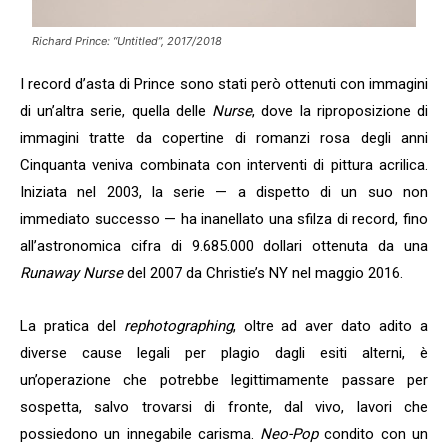
Richard Prince: “Untitled”, 2017/2018
I record d’asta di Prince sono stati però ottenuti con immagini
di un’altra serie, quella delle
Nurse
, dove la riproposizione di
immagini tratte da copertine di romanzi rosa degli anni
Cinquanta veniva combinata con interventi di pittura acrilica.
Iniziata nel 2003, la serie — a dispetto di un suo non
immediato successo — ha inanellato una sfilza di record, fino
all’astronomica cifra di 9.685.000 dollari ottenuta da una
Runaway Nurse
del 2007 da Christie’s NY nel maggio 2016.
La pratica del
rephotographing
, oltre ad aver dato adito a
diverse cause legali per plagio dagli esiti alterni, è
un’operazione che potrebbe legittimamente passare per
sospetta, salvo trovarsi di fronte, dal vivo, lavori che
possiedono un innegabile carisma.
Neo-Pop
condito con un