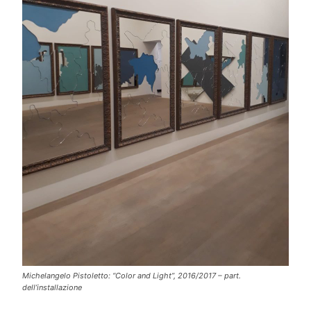
Michelangelo Pistoletto: “Color and Light”, 2016/2017 – part.
dell’installazione