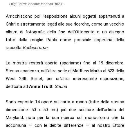
Luigi Ghirri: “Atlante: Modena, 1973”
Arricchiscono poi l’esposizione alcuni oggetti appartenuti a
Ghirri e strettamente legati alle sue ricerche, come un vecchio
album di fotografie della fine dell’Ottocento o un disegno
fatto dalla moglie Paola come possibile copertina della
raccolta
Kodachrome
.
La mostra resterà aperta (speriamo) fino al 19 dicembre.
Stessa scadenza, nell’altra sede di Matthew Marks al 523 della
West 24th Street, per un’altra interessante esposizione,
dedicata ad
Anne Truitt
:
Sound
.
Sono esposte 14 opere su carta a mano (tutte della stessa
dimensione: 50 x 50 cm) più due sculture dell’artista del
Maryland, nota per la sua ricerca sul monocromo che la
accomuna — con le debite differenze — al nostro Ettore