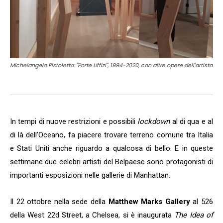
Michelangelo Pistoletto: "Porte Uffizi", 1994-2020, con altre opere dell'artista
In tempi di nuove restrizioni e possibili
lockdown
al di qua e al
di là dell’Oceano, fa piacere trovare terreno comune tra Italia
e Stati Uniti anche riguardo a qualcosa di bello. E in queste
settimane due celebri artisti del Belpaese sono protagonisti di
importanti esposizioni nelle gallerie di Manhattan.
Il 22 ottobre nella sede della
Matthew Marks Gallery
al 526
della West 22d Street, a Chelsea, si è inaugurata
The Idea of