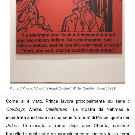
Richard Prince: “Couldn’t Read, Couldn’t Write, Couldn’t Swim”, 1989
Come si è visto, Prince lavora principalmente su serie :
Cowboys
,
Nurse
,
Celebrities
… La mostra da Nahmad è
incentrata anch’essa su una serie “storica” di Prince: quella dei
Jokes
. Cominciata a metà degli anni Ottanta, riprende
barzellette pubblicate su giornali, spesso incentrate su temi