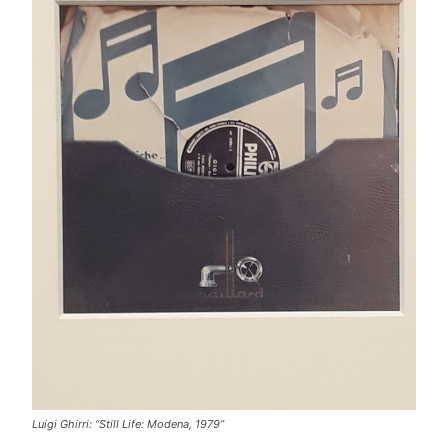
Luigi Ghirri: “Still Life: Modena, 1979”