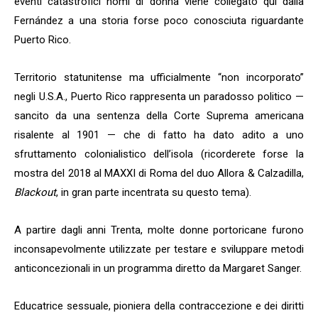
eventi catastrofici nomi di donna viene collegato qui dalla
Fernández a una storia forse poco conosciuta riguardante
Puerto Rico.
Territorio statunitense ma ufficialmente “non incorporato”
negli U.S.A., Puerto Rico rappresenta un paradosso politico —
sancito da una sentenza della Corte Suprema americana
risalente al 1901 — che di fatto ha dato adito a uno
sfruttamento colonialistico dell’isola (ricorderete forse la
mostra del 2018 al MAXXI di Roma del duo Allora & Calzadilla,
Blackout
, in gran parte incentrata su questo tema).
A partire dagli anni Trenta, molte donne portoricane furono
inconsapevolmente utilizzate per testare e sviluppare metodi
anticoncezionali in un programma diretto da Margaret Sanger.
Educatrice sessuale, pioniera della contraccezione e dei diritti