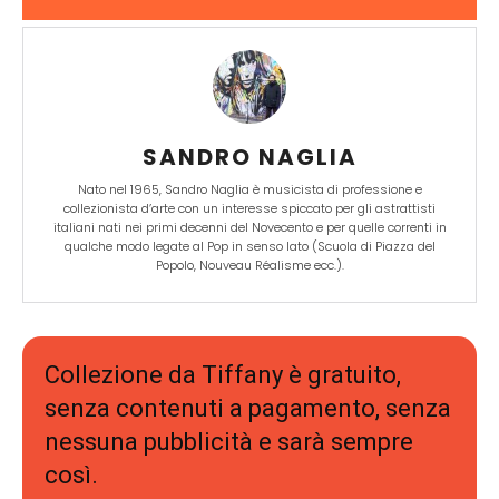
SANDRO NAGLIA
Nato nel 1965, Sandro Naglia è musicista di professione e
collezionista d’arte con un interesse spiccato per gli astrattisti
italiani nati nei primi decenni del Novecento e per quelle correnti in
qualche modo legate al Pop in senso lato (Scuola di Piazza del
Popolo, Nouveau Réalisme ecc.).
Collezione da Tiffany è gratuito,
senza contenuti a pagamento, senza
nessuna pubblicità e sarà sempre
così.