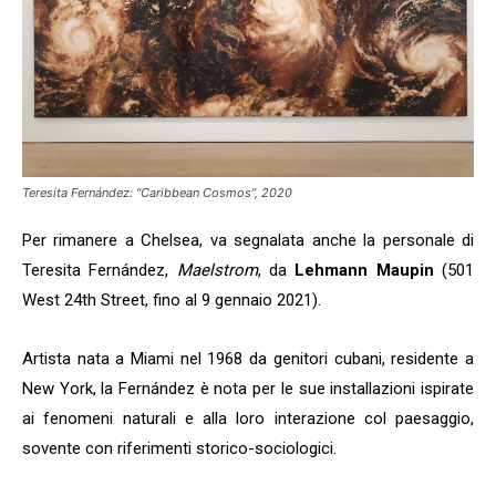
Teresita Fernández: “Caribbean Cosmos”, 2020
Per rimanere a Chelsea, va segnalata anche la personale di
Teresita Fernández,
Maelstrom
, da
Lehmann Maupin
(501
West 24th Street, fino al 9 gennaio 2021).
Artista nata a Miami nel 1968 da genitori cubani, residente a
New York, la Fernández è nota per le sue installazioni ispirate
ai fenomeni naturali e alla loro interazione col paesaggio,
sovente con riferimenti storico-sociologici.