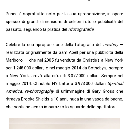
Prince è soprattutto noto per la sua riproposizione, in opere
spesso di grandi dimensioni, di celebri foto o pubblicità del
passato, seguendo la pratica del
rifotografarle
.
Celebre la sua riproposizione della fotografia del
cowboy
—
realizzata originalmente da Sam Abell per una pubblicità della
Marlboro — che nel 2005 fu venduta da Christie’s a New York
per 1.248.000 dollari, e nel maggio 2014 da Sotheby’s, sempre
a New York, arrivò alla cifra di 3.077.000 dollari. Sempre nel
maggio 2014, Christie’s NY batté a 3.973.000 dollari
Spiritual
America
,
re-photography
di un’immagine di Gary Gross che
ritraeva Brooke Shields a 10 anni, nuda in una vasca da bagno,
che sostiene senza imbarazzo lo sguardo dello spettatore.