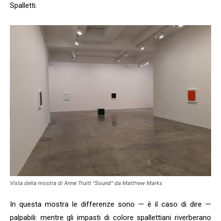
Spalletti.
Vista della mostra di Anne Truitt “Sound” da Matthew Marks
In questa mostra le differenze sono — è il caso di dire —
palpabili: mentre gli impasti di colore spallettiani riverberano