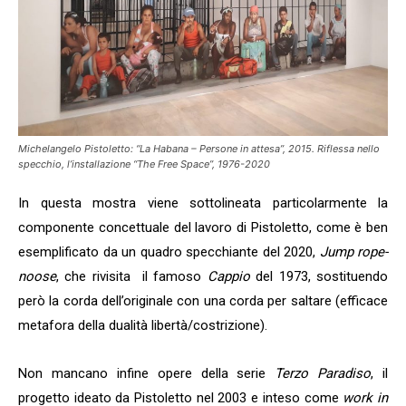
Michelangelo Pistoletto: “La Habana – Persone in attesa”, 2015. Riflessa nello
specchio, l’installazione “The Free Space”, 1976-2020
In questa mostra viene sottolineata particolarmente la
componente concettuale del lavoro di Pistoletto, come è ben
esemplificato da un quadro specchiante del 2020,
Jump rope-
noose
, che rivisita il famoso
Cappio
del 1973, sostituendo
però la corda dell’originale con una corda per saltare (efficace
metafora della dualità libertà/costrizione).
Non mancano infine opere della serie
Terzo Paradiso
, il
progetto ideato da Pistoletto nel 2003 e inteso come
work in