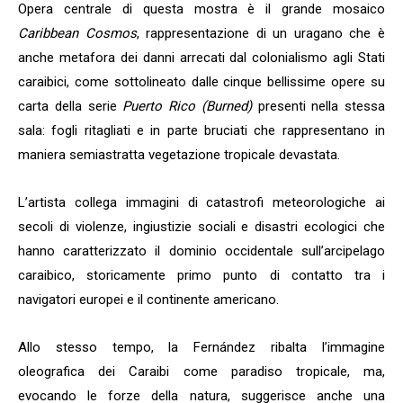
Opera centrale di questa mostra è il grande mosaico
Caribbean Cosmos
, rappresentazione di un uragano che è
anche metafora dei danni arrecati dal colonialismo agli Stati
caraibici, come sottolineato dalle cinque bellissime opere su
carta della serie
Puerto Rico (Burned)
presenti nella stessa
sala: fogli ritagliati e in parte bruciati che rappresentano in
maniera semiastratta vegetazione tropicale devastata.
L’artista collega immagini di catastrofi meteorologiche ai
secoli di violenze, ingiustizie sociali e disastri ecologici che
hanno caratterizzato il dominio occidentale sull’arcipelago
caraibico, storicamente primo punto di contatto tra i
navigatori europei e il continente americano.
Allo stesso tempo, la Fernández ribalta l’immagine
oleografica dei Caraibi come paradiso tropicale, ma,
evocando le forze della natura, suggerisce anche una