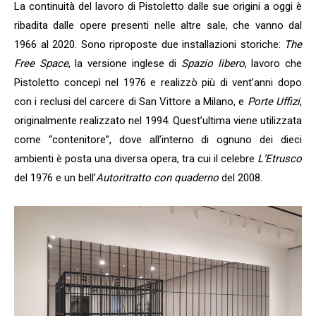
La continuità del lavoro di Pistoletto dalle sue origini a oggi è
ribadita dalle opere presenti nelle altre sale, che vanno dal
1966 al 2020. Sono riproposte due installazioni storiche:
The
Free Space
, la versione inglese di
Spazio libero
, lavoro che
Pistoletto concepì nel 1976 e realizzò più di vent’anni dopo
con i reclusi del carcere di San Vittore a Milano, e
Porte Uffizi
,
originalmente realizzato nel 1994. Quest’ultima viene utilizzata
come “contenitore”, dove all’interno di ognuno dei dieci
ambienti è posta una diversa opera, tra cui il celebre
L’Etrusco
del 1976 e un bell’
Autoritratto con quaderno
del 2008.