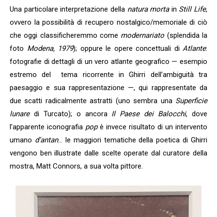
Una particolare interpretazione della
natura morta
in
Still Life
,
ovvero la possibilità di recupero nostalgico/memoriale di ciò
che oggi classificheremmo come
modernariato
(splendida la
foto
Modena, 1979
); oppure le opere concettuali di
Atlante
:
fotografie di dettagli di un vero atlante geografico — esempio
estremo del tema ricorrente in Ghirri dell’ambiguità tra
paesaggio e sua rappresentazione —, qui rappresentate da
due scatti radicalmente astratti (uno sembra una
Superficie
lunare
di Turcato); o ancora
Il Paese dei Balocchi
, dove
l’apparente iconografia
pop
è invece risultato di un intervento
umano
d’antan
… le maggiori tematiche della poetica di Ghirri
vengono ben illustrate dalle scelte operate dal curatore della
mostra, Matt Connors, a sua volta pittore.