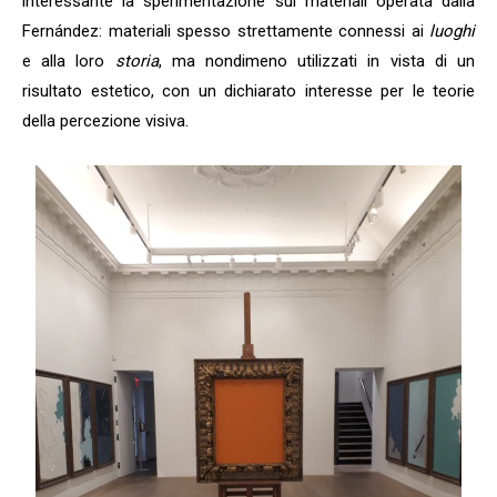
interessante la sperimentazione sui materiali operata dalla
Fernández: materiali spesso strettamente connessi ai
luoghi
e alla loro
storia
, ma nondimeno utilizzati in vista di un
risultato estetico, con un dichiarato interesse per le teorie
della percezione visiva.