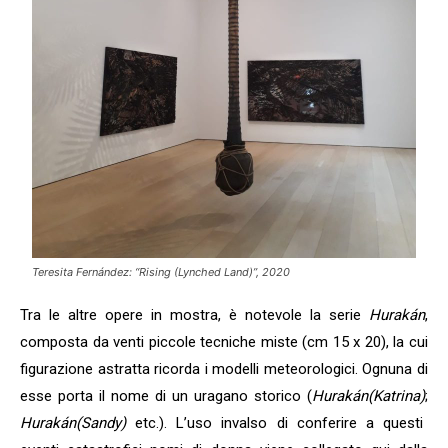
Teresita Fernández: “Rising (Lynched Land)”, 2020
Tra le altre opere in mostra, è notevole la serie
Hurakán
,
composta da venti piccole tecniche miste (cm 15 x 20), la cui
figurazione astratta ricorda i modelli meteorologici. Ognuna di
esse porta il nome di un uragano storico (
Hurakán(Katrina)
;
Hurakán(Sandy)
etc.). L’uso invalso di conferire a questi