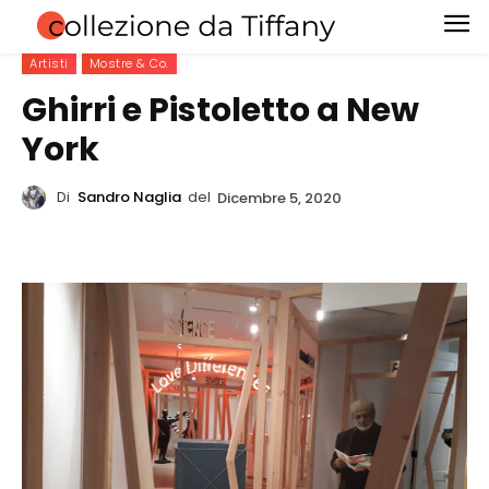
Artisti
Mostre & Co.
Ghirri e Pistoletto a New
York
Di
Sandro Naglia
del
Dicembre 5, 2020