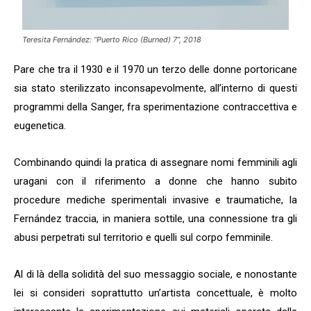
Teresita Fernández: “Puerto Rico (Burned) 7”, 2018
Pare che tra il 1930 e il 1970 un terzo delle donne portoricane
sia stato sterilizzato inconsapevolmente, all’interno di questi
programmi della Sanger, fra sperimentazione contraccettiva e
eugenetica.
Combinando quindi la pratica di assegnare nomi femminili agli
uragani con il riferimento a donne che hanno subito
procedure mediche sperimentali invasive e traumatiche, la
Fernández traccia, in maniera sottile, una connessione tra gli
abusi perpetrati sul territorio e quelli sul corpo femminile.
Al di là della solidità del suo messaggio sociale, e nonostante
lei si consideri soprattutto un’artista concettuale, è molto