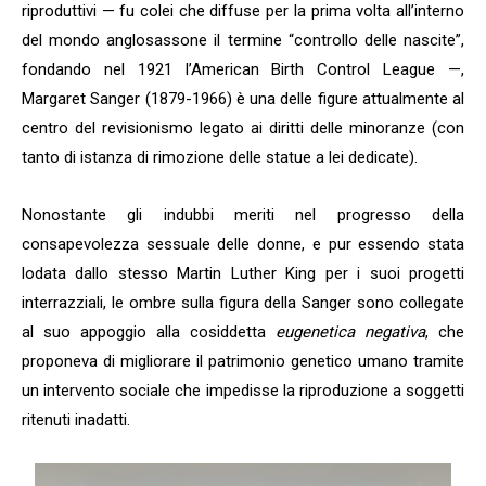
riproduttivi — fu colei che diffuse per la prima volta all’interno
del mondo anglosassone il termine “controllo delle nascite”,
fondando nel 1921 l’American Birth Control League —,
Margaret Sanger (1879-1966) è una delle figure attualmente al
centro del revisionismo legato ai diritti delle minoranze (con
tanto di istanza di rimozione delle statue a lei dedicate).
Nonostante gli indubbi meriti nel progresso della
consapevolezza sessuale delle donne, e pur essendo stata
lodata dallo stesso Martin Luther King per i suoi progetti
interrazziali, le ombre sulla figura della Sanger sono collegate
al suo appoggio alla cosiddetta
eugenetica negativa
, che
proponeva di migliorare il patrimonio genetico umano tramite
un intervento sociale che impedisse la riproduzione a soggetti
ritenuti inadatti.