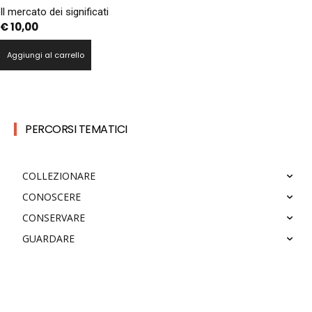
Il mercato dei significati
€
10,00
Aggiungi al carrello
PERCORSI TEMATICI
COLLEZIONARE
CONOSCERE
CONSERVARE
GUARDARE