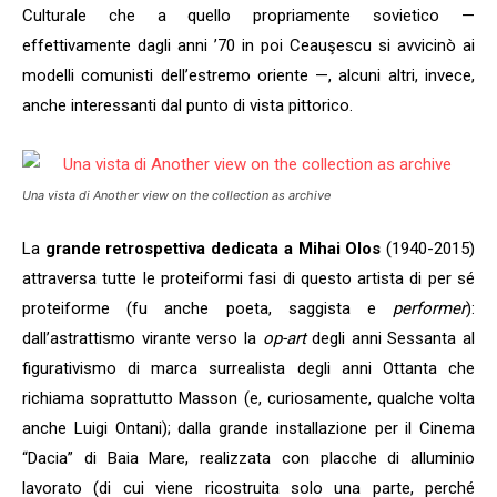
Culturale che a quello propriamente sovietico —
effettivamente dagli anni ’70 in poi Ceauşescu si avvicinò ai
modelli comunisti dell’estremo oriente —, alcuni altri, invece,
anche interessanti dal punto di vista pittorico.
Una vista di Another view on the collection as archive
La
grande retrospettiva dedicata a Mihai Olos
(1940-2015)
attraversa tutte le proteiformi fasi di questo artista di per sé
proteiforme (fu anche poeta, saggista e
performer
):
dall’astrattismo virante verso la
op-art
degli anni Sessanta al
figurativismo di marca surrealista degli anni Ottanta che
richiama soprattutto Masson (e, curiosamente, qualche volta
anche Luigi Ontani); dalla grande installazione per il Cinema
“Dacia” di Baia Mare, realizzata con placche di alluminio
lavorato (di cui viene ricostruita solo una parte, perché