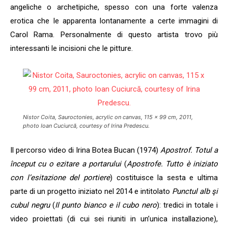
angeliche o archetipiche, spesso con una forte valenza
erotica che le apparenta lontanamente a certe immagini di
Carol Rama. Personalmente di questo artista trovo più
interessanti le incisioni che le pitture.
Nistor Coita, Sauroctonies, acrylic on canvas, 115 x 99 cm, 2011,
photo Ioan Cuciurcă, courtesy of Irina Predescu.
Il percorso video di Irina Botea Bucan (1974)
Apostrof. Totul a
început cu o ezitare a portarului
(
Apostrofe. Tutto è iniziato
con l’esitazione del portiere
) costituisce la sesta e ultima
parte di un progetto iniziato nel 2014 e intitolato
Punctul alb şi
cubul negru
(
Il punto bianco e il cubo nero
): tredici in totale i
video proiettati (di cui sei riuniti in un’unica installazione),