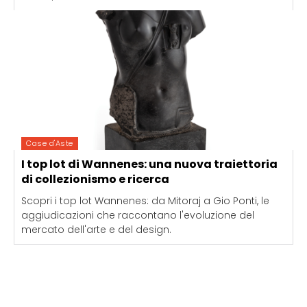
Case d'Aste
I top lot di Wannenes: una nuova traiettoria
di collezionismo e ricerca
Scopri i top lot Wannenes: da Mitoraj a Gio Ponti, le
aggiudicazioni che raccontano l'evoluzione del
mercato dell'arte e del design.