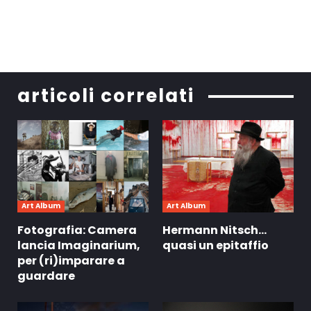
articoli correlati
Art Album
Art Album
Fotografia: Camera
Hermann Nitsch…
lancia Imaginarium,
quasi un epitaffio
per (ri)imparare a
guardare