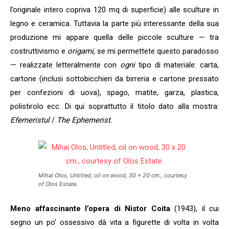
l’originale intero copriva 120 mq di superficie) alle sculture in
legno e ceramica. Tuttavia la parte più interessante della sua
produzione mi appare quella delle piccole sculture — tra
costruttivismo e
origami
, se mi permettete questo paradosso
— realizzate letteralmente con
ogni
tipo di materiale: carta,
cartone (inclusi sottobicchieri da birreria e cartone pressato
per confezioni di uova), spago, matite, garza, plastica,
polistirolo ecc. Di qui soprattutto il titolo dato alla mostra:
Efemeristul
/
The Ephemerist
.
Mihai Olos, Untitled, oil on wood, 30 x 20 cm., courtesy
of Olos Estate.
Meno affascinante l’opera di Nistor Coita
(1943), il cui
segno un po’ ossessivo dà vita a figurette di volta in volta