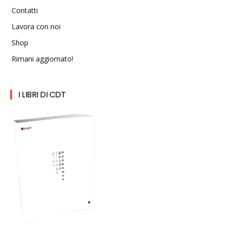
Contatti
Lavora con noi
Shop
Rimani aggiornato!
I LIBRI DI CDT