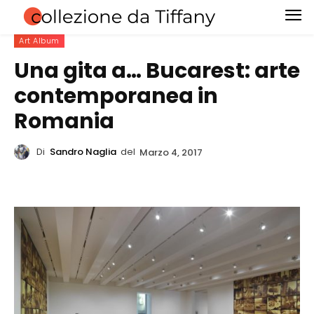
Art Album
Una gita a… Bucarest: arte
contemporanea in
Romania
Di
Sandro Naglia
del
Marzo 4, 2017