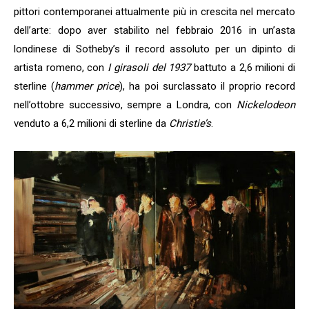
pittori contemporanei attualmente più in crescita nel mercato
dell’arte: dopo aver stabilito nel febbraio 2016 in un’asta
londinese di Sotheby’s il record assoluto per un dipinto di
artista romeno, con
I girasoli del 1937
battuto a 2,6 milioni di
sterline (
hammer price
), ha poi surclassato il proprio record
nell’ottobre successivo, sempre a Londra, con
Nickelodeon
venduto a 6,2 milioni di sterline da
Christie’s
.