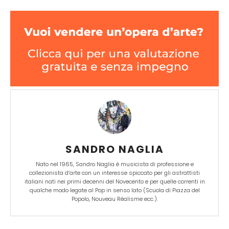
SANDRO NAGLIA
Nato nel 1965, Sandro Naglia è musicista di professione e
collezionista d’arte con un interesse spiccato per gli astrattisti
italiani nati nei primi decenni del Novecento e per quelle correnti in
qualche modo legate al Pop in senso lato (Scuola di Piazza del
Popolo, Nouveau Réalisme ecc.).