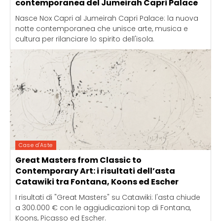
contemporanea del Jumeirah Capri Palace
Nasce Nox Capri al Jumeirah Capri Palace: la nuova
notte contemporanea che unisce arte, musica e
cultura per rilanciare lo spirito dell'isola.
Case d'Aste
Great Masters from Classic to
Contemporary Art: i risultati dell’asta
Catawiki tra Fontana, Koons ed Escher
I risultati di "Great Masters" su Catawiki: l'asta chiude
a 300.000 € con le aggiudicazioni top di Fontana,
Koons, Picasso ed Escher.