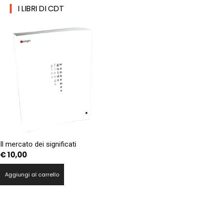
I LIBRI DI CDT
Il mercato dei significati
€
10,00
Aggiungi al carrello