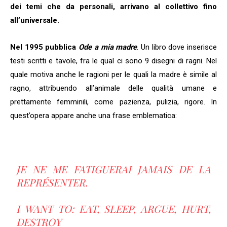
dei temi che da personali, arrivano al collettivo fino
all’universale.
Nel 1995 pubblica
Ode a mia madre
. Un libro dove inserisce
testi scritti e tavole, fra le qual ci sono 9 disegni di ragni. Nel
quale motiva anche le ragioni per le quali la madre è simile al
ragno, attribuendo all’animale delle qualità umane e
prettamente femminili, come pazienza, pulizia, rigore. In
quest’opera appare anche una frase emblematica:
JE NE ME FATIGUERAI JAMAIS DE LA
REPRÉSENTER.
I WANT TO: EAT, SLEEP, ARGUE, HURT,
DESTROY