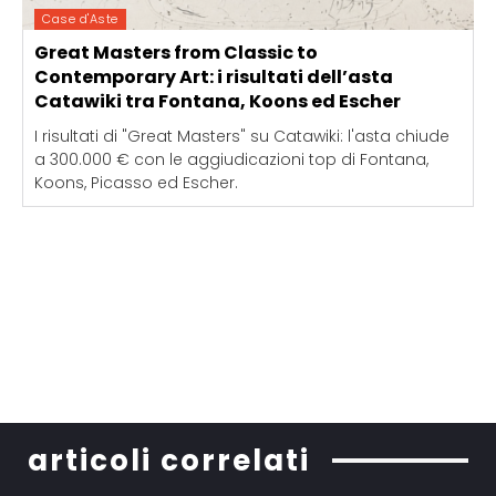
Case d'Aste
Great Masters from Classic to
Contemporary Art: i risultati dell’asta
Catawiki tra Fontana, Koons ed Escher
I risultati di "Great Masters" su Catawiki: l'asta chiude
a 300.000 € con le aggiudicazioni top di Fontana,
Koons, Picasso ed Escher.
articoli correlati