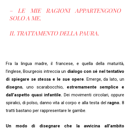
– LE MIE RAGIONI APPARTENGONO
SOLO A ME.
IL TRATTAMENTO DELLA PAURA.
Fra la lingua madre, il francese, e quella della maturità,
l’inglese, Bourgeois intreccia un
dialogo con sé nel tentativo
di spiegare se stessa e le sue opere
. Emerge, da lato, un
disegno
, uno scarabocchio,
estremamente semplice e
dall’aspetto quasi infantile.
Dei movimenti circolari, oppure
spiralici, di polso, danno vita al corpo e alla testa del
ragno.
8
tratti bastano per rappresentare le gambe.
Un modo di disegnare che la avvicina all’ambito