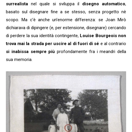
surrealista
nel quale si sviluppa il
disegno automatico
,
basato sul disegnare fine a se stesso, senza progetto nè
scopo. Ma c’è anche un’enorme differenza: se Joan Mirò
dichiarava di dipingere (e, per estensione, disegnare) cercando
di perdere la sua identità contingente,
Louise Bourgeois non
trova mai la strada per uscire al di fuori di sé
e al contrario
si inabissa sempre più
profondamente fra i meandri della
sua memoria.