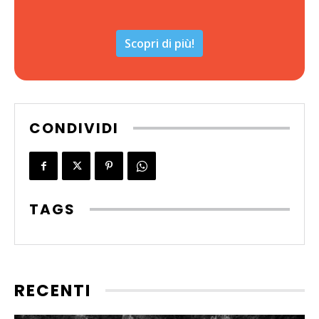
Scopri di più!
CONDIVIDI
TAGS
RECENTI