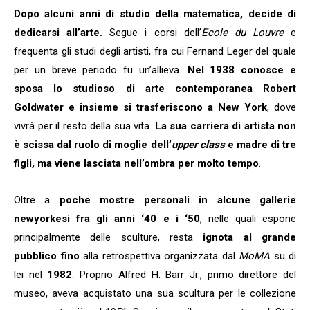
Dopo alcuni anni di studio della matematica, decide di
dedicarsi all’arte.
Segue i corsi dell’
Ecole du Louvre
e
frequenta gli studi degli artisti, fra cui Fernand Leger del quale
per un breve periodo fu un’allieva.
Nel 1938 conosce e
sposa lo studioso di arte contemporanea Robert
Goldwater e insieme si trasferiscono a New York
, dove
vivrà per il resto della sua vita.
La sua carriera di artista non
è scissa dal ruolo di moglie dell’
upper class
e madre di tre
figli, ma viene lasciata nell’ombra per molto tempo
.
Oltre a
poche mostre personali in alcune gallerie
newyorkesi fra gli anni ‘40 e i ‘50
, nelle quali espone
principalmente delle sculture, resta
ignota al grande
pubblico fino
alla retrospettiva organizzata dal
MoMA
su di
lei nel
1982
. Proprio Alfred H. Barr Jr., primo direttore del
museo, aveva acquistato una sua scultura per le collezione