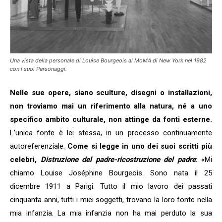
Una vista della personale di Louise Bourgeois al MoMA di New York nel 1982
con i suoi
Personaggi
.
Nelle sue opere, siano sculture, disegni o installazioni,
non troviamo mai un riferimento alla natura, né a uno
specifico ambito culturale, non attinge da fonti esterne.
L’unica fonte è lei stessa, in un processo continuamente
autoreferenziale.
Come si legge in uno dei suoi scritti più
celebri,
Distruzione del padre-ricostruzione del padre
:
«Mi
chiamo Louise Joséphine Bourgeois. Sono nata il 25
dicembre 1911 a Parigi. Tutto il mio lavoro dei passati
cinquanta anni, tutti i miei soggetti, trovano la loro fonte nella
mia infanzia. La mia infanzia non ha mai perduto la sua