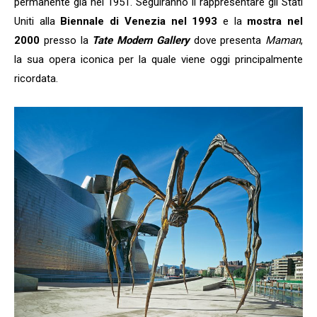
permanente già nel 1951. Seguiranno il rappresentare gli Stati
Uniti alla
Biennale di Venezia nel 1993
e la
mostra nel
2000
presso la
Tate Modern Gallery
dove presenta
Maman
,
la sua opera iconica per la quale viene oggi principalmente
ricordata.