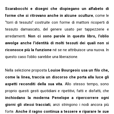
Scarabocchi e disegni che dispiegano un alfabeto di
forme che si ritrovano anche in alcune sculture
, come le
“torri di tessuto” costruite con forme di mattoni ricoperti di
tessuto damascato, del genere usato per tappezzerie e
arredamenti.
Non ci sono parole in questo libro, l’oblio
avvolge anche l’identità di molti tessuti dei quali non si
riconosce più la funzione
né se ne attribuisce una nuova. In
questo caso l’oblio sarebbe una liberazione.
Nella selezione proposta
Louise Bourgeois usa un filo che,
come la linea, traccia un discorso che porta alla luce gli
aspetti reconditi della sua vita.
Allo stesso tempo, sono
proprio questi gesti quotidiani e ripetitivi, fatti e disfatti, che
inchiodano la moderna Penelope a ripercorrere ogni
giorni gli stessi tracciati
, anzi stringono i nodi ancora più
forte.
Anche il ragno continua a tessere e riparare le sue