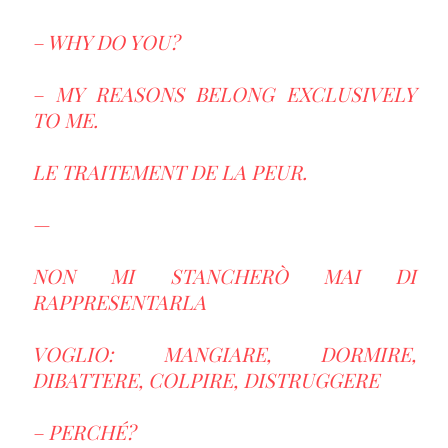
– WHY DO YOU?
– MY REASONS BELONG EXCLUSIVELY
TO ME.
LE TRAITEMENT DE LA PEUR.
—
NON MI STANCHERÒ MAI DI
RAPPRESENTARLA
VOGLIO: MANGIARE, DORMIRE,
DIBATTERE, COLPIRE, DISTRUGGERE
– PERCHÉ?