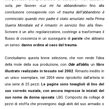
sola, per favore» «Lui mi ha abbandonato»
fino alla
conclusione consapevole con
«Il trauma dell’abbandono è
cominciato quando mio padre è stato arruolato nella Prima
Guerra Mondiale ed è rimasto in servizio fino alla fine»
.
Scrivere è un atto regolarizzatore, costringe a trasformare il
flusso di coscienza in un susseguirsi di
parole
che abbiano
un senso:
danno ordine al caos del trauma
.
Concludiamo questa breve selezione, che non rende l’idea
della mole della sua produzione, con
Ode all’oblio
, un
libro
illustrato realizzato in tessuto nel 2002
. Rimasto inedito in
un unico esemplare, nel 2004 viene riprodotto dall’artista in
una serie di 25 pezzi.
Le pagine sono tovaglioli di lino del
suo corredo nuziale, con ancora impresse le iniziali del
suo nome da donna sposata
: LBG. Composto da collage di
pezzi di stoffa che provengono dagli abiti del suo armadio o