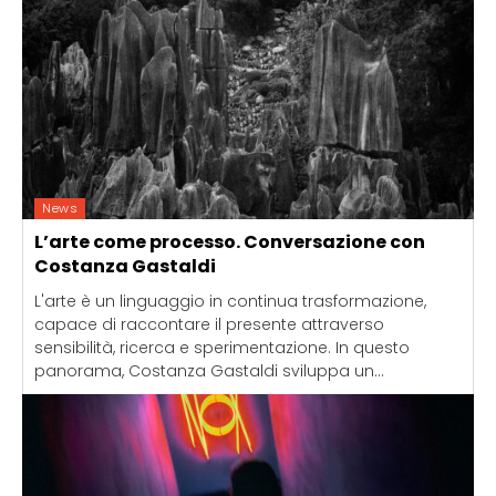
News
L’arte come processo. Conversazione con
Costanza Gastaldi
L'arte è un linguaggio in continua trasformazione,
capace di raccontare il presente attraverso
sensibilità, ricerca e sperimentazione. In questo
panorama, Costanza Gastaldi sviluppa un...