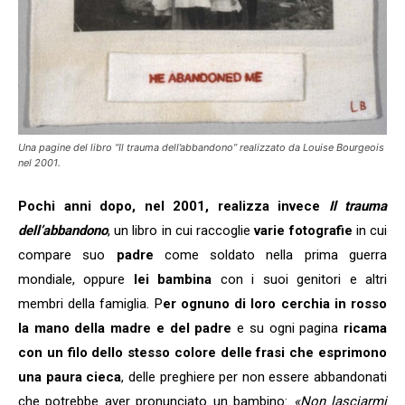
Una pagine del libro “Il trauma dell’abbandono” realizzato da Louise Bourgeois
nel 2001.
Pochi anni dopo, nel 2001, realizza invece
Il trauma
dell’abbandono
, un libro in cui raccoglie
varie fotografie
in cui
compare suo
padre
come soldato nella prima guerra
mondiale, oppure
lei bambina
con i suoi genitori e altri
membri della famiglia. P
er ognuno di loro cerchia in rosso
la mano della madre e del padre
e su ogni pagina
ricama
con un filo dello stesso colore delle frasi che esprimono
una paura cieca
, delle preghiere per non essere abbandonati
che potrebbe aver pronunciato un bambino:
«Non lasciarmi