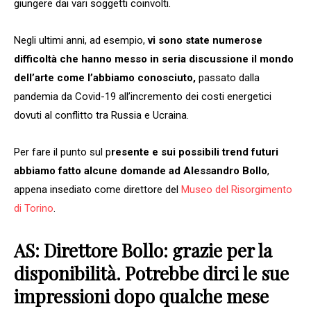
giungere dai vari soggetti coinvolti.
Negli ultimi anni, ad esempio,
vi sono state numerose
difficoltà che hanno messo in seria discussione il mondo
dell’arte come l’abbiamo conosciuto,
passato dalla
pandemia da Covid-19 all’incremento dei costi energetici
dovuti al conflitto tra Russia e Ucraina.
Per fare il punto sul p
resente e sui possibili trend futuri
abbiamo fatto alcune domande ad Alessandro Bollo
,
appena insediato come direttore del
Museo del Risorgimento
di Torino
.
AS: Direttore Bollo: grazie per la
disponibilità. Potrebbe dirci le sue
impressioni dopo qualche mese