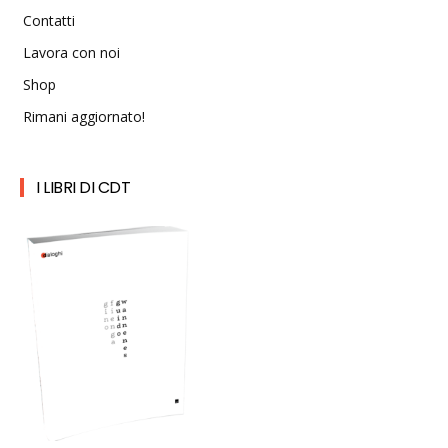
Contatti
Lavora con noi
Shop
Rimani aggiornato!
I LIBRI DI CDT