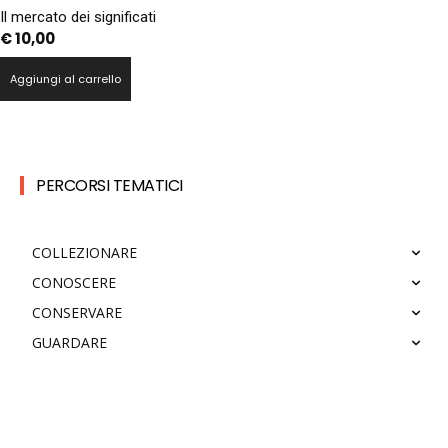
Il mercato dei significati
€
10,00
Aggiungi al carrello
PERCORSI TEMATICI
COLLEZIONARE
CONOSCERE
CONSERVARE
GUARDARE