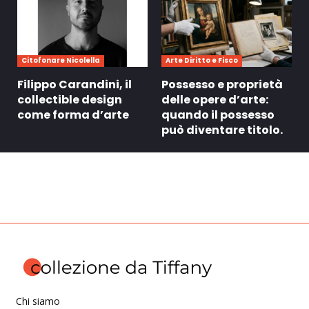
Citofonare Nicolella
Arte Diritto e Fisco
Filippo Carandini, il
Possesso e proprietà
collectible design
delle opere d’arte:
come forma d’arte
quando il possesso
può diventare titolo.
Chi siamo