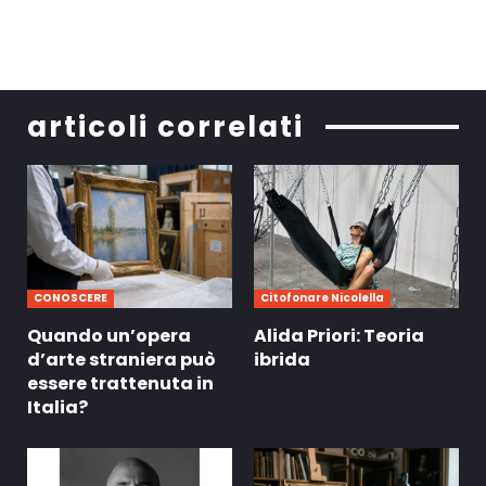
articoli correlati
CONOSCERE
Citofonare Nicolella
Quando un’opera
Alida Priori: Teoria
d’arte straniera può
ibrida
essere trattenuta in
Italia?