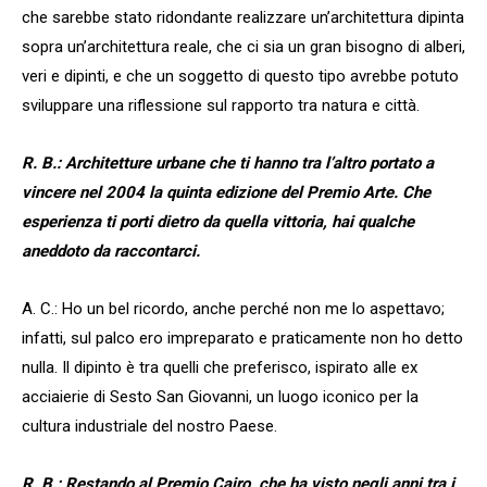
che sarebbe stato ridondante realizzare un’architettura dipinta
sopra un’architettura reale, che ci sia un gran bisogno di alberi,
veri e dipinti, e che un soggetto di questo tipo avrebbe potuto
sviluppare una riflessione sul rapporto tra natura e città.
R. B.: Architetture urbane che ti hanno tra l’altro portato a
vincere nel 2004 la quinta edizione del Premio Arte. Che
esperienza ti porti dietro da quella vittoria, hai qualche
aneddoto da raccontarci.
A. C.: Ho un bel ricordo, anche perché non me lo aspettavo;
infatti, sul palco ero impreparato e praticamente non ho detto
nulla. Il dipinto è tra quelli che preferisco, ispirato alle ex
acciaierie di Sesto San Giovanni, un luogo iconico per la
cultura industriale del nostro Paese.
R. B.: Restando al Premio Cairo, che ha visto negli anni tra i