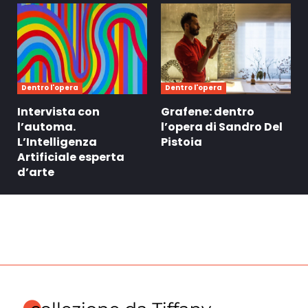
Dentro l'opera
Dentro l'opera
Intervista con
Grafene: dentro
l’automa.
l’opera di Sandro Del
L’Intelligenza
Pistoia
Artificiale esperta
d’arte