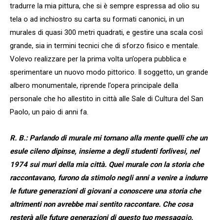
tradurre la mia pittura, che si è sempre espressa ad olio su
tela o ad inchiostro su carta su formati canonici, in un
murales di quasi 300 metri quadrati, e gestire una scala così
grande, sia in termini tecnici che di sforzo fisico e mentale.
Volevo realizzare per la prima volta un’opera pubblica e
sperimentare un nuovo modo pittorico. Il soggetto, un grande
albero monumentale, riprende l’opera principale della
personale che ho allestito in città alle Sale di Cultura del San
Paolo, un paio di anni fa.
R. B.: Parlando di murale mi tornano alla mente quelli che un
esule cileno dipinse, insieme a degli studenti forlivesi, nel
1974 sui muri della mia città. Quei murale con la storia che
raccontavano, furono da stimolo negli anni a venire a indurre
le future generazioni di giovani a conoscere una storia che
altrimenti non avrebbe mai sentito raccontare. Che cosa
resterà alle future generazioni di questo tuo messaggio.