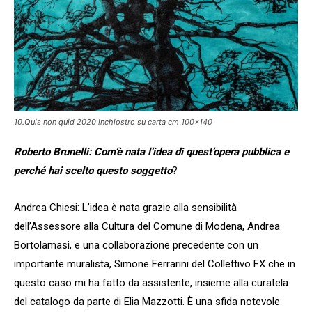
10.Quis non quid 2020 inchiostro su carta cm 100×140
Roberto Brunelli: Com’è nata l’idea di quest’opera pubblica e
perché hai scelto questo soggetto
?
Andrea Chiesi: L’idea è nata grazie alla sensibilità
dell’Assessore alla Cultura del Comune di Modena, Andrea
Bortolamasi, e una collaborazione precedente con un
importante muralista, Simone Ferrarini del Collettivo FX che in
questo caso mi ha fatto da assistente, insieme alla curatela
del catalogo da parte di Elia Mazzotti. È una sfida notevole