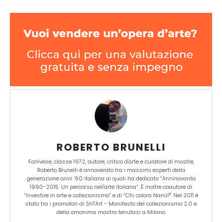
ROBERTO BRUNELLI
Forlivese, classe 1972, autore, critico d'arte e curatore di mostre,
Roberto Brunelli è annoverato tra i massimi esperti della
generazione anni ‘60 italiana ai quali ha dedicato “Anninovanta
1990-2015. Un percorso nell'arte italiana”. È inoltre coautore di
“Investire in arte e collezionismo” e di “Chi colora Nanù?". Nel 2011 è
stato tra i promotori di ShTArt - Manifesto del collezionismo 2.0 e
della omonima mostra tenutasi a Milano.