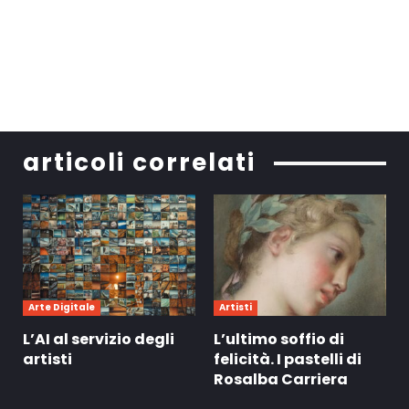
articoli correlati
Arte Digitale
Artisti
L’AI al servizio degli
L’ultimo soffio di
artisti
felicità. I pastelli di
Rosalba Carriera