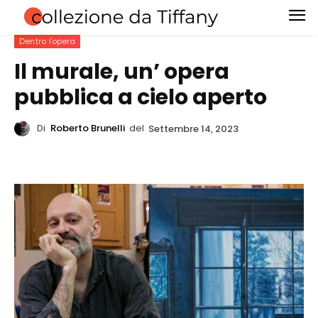
Dentro l'opera
Il murale, un’ opera
pubblica a cielo aperto
Di
Roberto Brunelli
del
Settembre 14, 2023