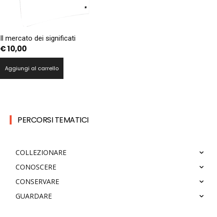
Il mercato dei significati
€
10,00
Aggiungi al carrello
PERCORSI TEMATICI
COLLEZIONARE
CONOSCERE
CONSERVARE
GUARDARE