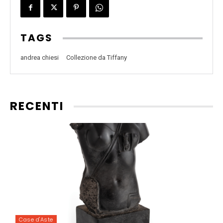
TAGS
andrea chiesi
Collezione da Tiffany
RECENTI
Case d'Aste