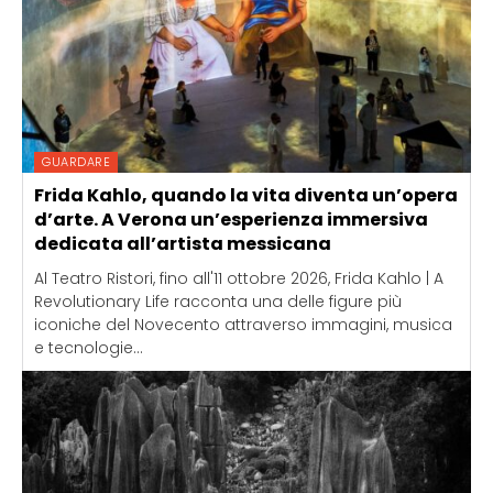
GUARDARE
Frida Kahlo, quando la vita diventa un’opera
d’arte. A Verona un’esperienza immersiva
dedicata all’artista messicana
Al Teatro Ristori, fino all'11 ottobre 2026, Frida Kahlo | A
Revolutionary Life racconta una delle figure più
iconiche del Novecento attraverso immagini, musica
e tecnologie...