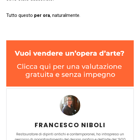
Tutto questo
per ora
, naturalmente.
FRANCESCO NIBOLI
Restauratore di dipinti antichi e contemporanei, ha intrapreso un
percorso di approfondimento del design grafico e dell’arte del ‘900