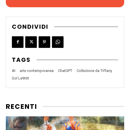
CONDIVIDI
TAGS
AI
arte contemporanea
ChatGPT
Collezione da Tiffany
Sol LeWitt
RECENTI