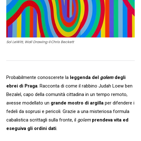
Sol LeWitt, Wall Drawing ©Chris Beckett
Probabilmente conoscerete la
leggenda del
golem
degli
ebrei di Praga
. Racconta di come il rabbino Judah Loew ben
Bezalel, capo della comunità cittadina in un tempo remoto,
avesse modellato un
grande mostro di argilla
per difendere i
fedeli da soprusi e pericoli. Grazie a una misteriosa formula
cabalistica scrittagli sulla fronte, il
golem
prendeva vita ed
eseguiva gli ordini dati
.