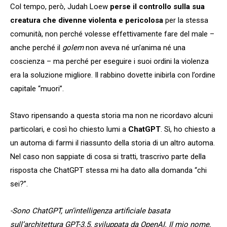
Col tempo, però, Judah Loew
perse il controllo sulla sua
creatura che divenne violenta e pericolosa
per la stessa
comunità, non perché volesse effettivamente fare del male –
anche perché il
golem
non aveva né un’anima né una
coscienza – ma perché per eseguire i suoi ordini la violenza
era la soluzione migliore. Il rabbino dovette inibirla con l’ordine
capitale “muori”.
Stavo ripensando a questa storia ma non ne ricordavo alcuni
particolari, e così ho chiesto lumi a
ChatGPT
. Sì, ho chiesto a
un automa di farmi il riassunto della storia di un altro automa.
Nel caso non sappiate di cosa si tratti, trascrivo parte della
risposta che ChatGPT stessa mi ha dato alla domanda “chi
sei?”.
-Sono ChatGPT, un’intelligenza artificiale basata
sull’architettura GPT-3.5, sviluppata da OpenAI. Il mio nome,