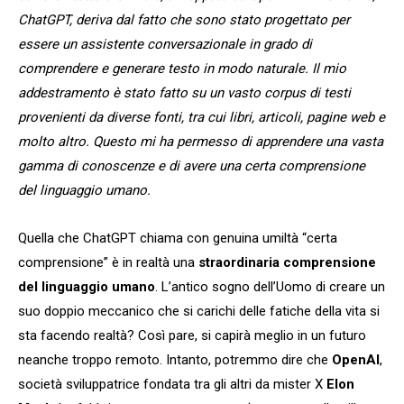
ChatGPT, deriva dal fatto che sono stato progettato per
essere un assistente conversazionale in grado di
comprendere e generare testo in modo naturale. Il mio
addestramento è stato fatto su un vasto corpus di testi
provenienti da diverse fonti, tra cui libri, articoli, pagine web e
molto altro. Questo mi ha permesso di apprendere una vasta
gamma di conoscenze e di avere una certa comprensione
del linguaggio umano.
Quella che ChatGPT chiama con genuina umiltà “certa
comprensione” è in realtà una
straordinaria comprensione
del linguaggio umano
. L’antico sogno dell’Uomo di creare un
suo doppio meccanico che si carichi delle fatiche della vita si
sta facendo realtà? Così pare, si capirà meglio in un futuro
neanche troppo remoto. Intanto, potremmo dire che
OpenAI
,
società sviluppatrice fondata tra gli altri da mister X
Elon