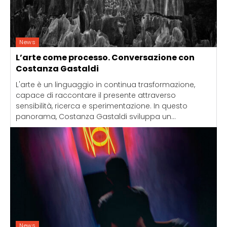
News
L’arte come processo. Conversazione con
Costanza Gastaldi
L'arte è un linguaggio in continua trasformazione,
capace di raccontare il presente attraverso
sensibilità, ricerca e sperimentazione. In questo
panorama, Costanza Gastaldi sviluppa un...
News