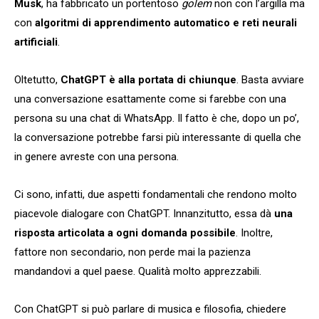
Musk
, ha fabbricato un portentoso
golem
non con l’argilla ma
con
algoritmi di apprendimento automatico e reti neurali
artificiali
.
Oltetutto,
ChatGPT è alla portata di chiunque
. Basta avviare
una conversazione esattamente come si farebbe con una
persona su una chat di WhatsApp. Il fatto è che, dopo un po’,
la conversazione potrebbe farsi più interessante di quella che
in genere avreste con una persona.
Ci sono, infatti, due aspetti fondamentali che rendono molto
piacevole dialogare con ChatGPT. Innanzitutto, essa dà
una
risposta articolata a ogni domanda possibile
. Inoltre,
fattore non secondario, non perde mai la pazienza
mandandovi a quel paese. Qualità molto apprezzabili.
Con ChatGPT si può parlare di musica e filosofia, chiedere