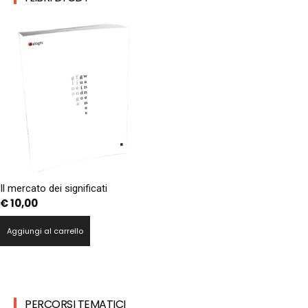
Il mercato dei significati
€
10,00
Aggiungi al carrello
PERCORSI TEMATICI