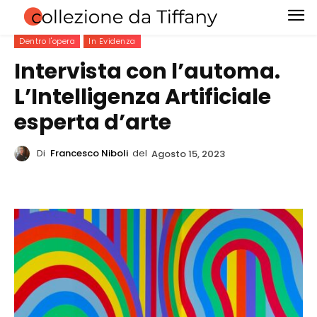
Dentro l'opera
In Evidenza
Intervista con l’automa.
L’Intelligenza Artificiale
esperta d’arte
Di
Francesco Niboli
del
Agosto 15, 2023