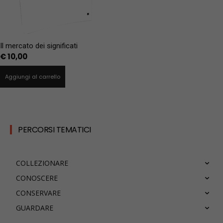
Il mercato dei significati
€
10,00
Aggiungi al carrello
PERCORSI TEMATICI
COLLEZIONARE
CONOSCERE
CONSERVARE
GUARDARE