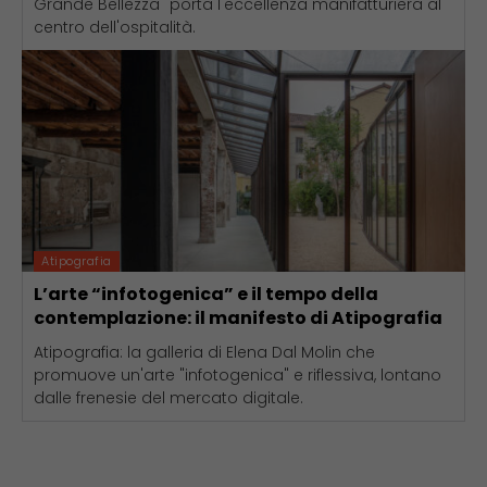
Grande Bellezza" porta l'eccellenza manifatturiera al
centro dell'ospitalità.
Atipografia
L’arte “infotogenica” e il tempo della
contemplazione: il manifesto di Atipografia
Atipografia: la galleria di Elena Dal Molin che
promuove un'arte "infotogenica" e riflessiva, lontano
dalle frenesie del mercato digitale.