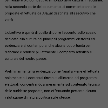
per rendere più competitivo il mondo della cultura. In aggiunta,
nella seconda parte del documento, si commenteranno le
proposte effettuate da
ArtLab
destinate all’esecutivo che
verrà.
L’obiettivo è quindi di quello di porre l’accento sullo spazio
dedicato alla cultura nei principali programmi elettorali ed
evidenziare al contempo anche alcune opportunità per
rilanciare e rendere più attraente il comparto artistico e
culturale del nostro paese.
Preliminarmente, si evidenzia come l’analisi viene effettuata
solamente sui contenuti rinvenuti all’interno dei programmi
elettorali, concentrandosi meramente sul contenuto tecnico
delle suddette proposte, non effettuando pertanto alcuna
valutazione di natura politica sulle stesse.