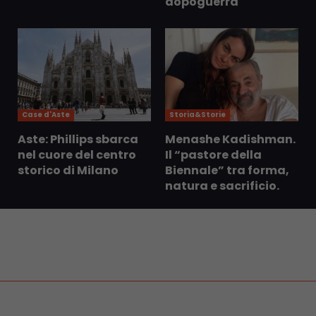
dopoguerra
Case d'Aste
Storia&Storie
Aste: Phillips sbarca
Menashe Kadishman.
nel cuore del centro
Il “pastore della
storico di Milano
Biennale” tra forma,
natura e sacrificio.