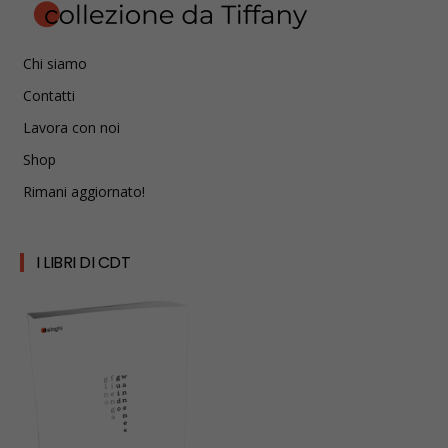
Chi siamo
Contatti
Lavora con noi
Shop
Rimani aggiornato!
I LIBRI DI CDT