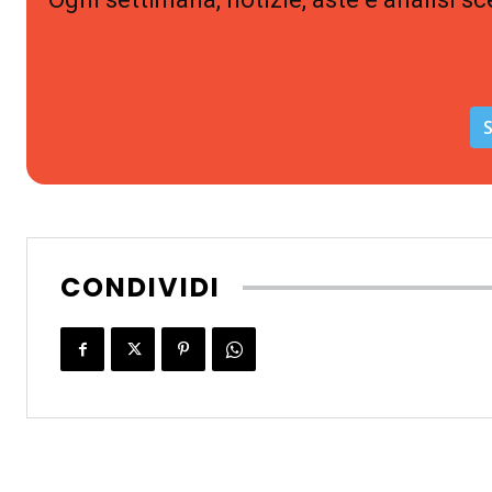
S
CONDIVIDI