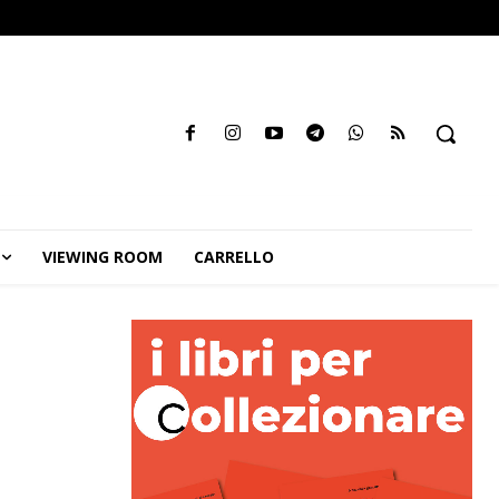
VIEWING ROOM
CARRELLO