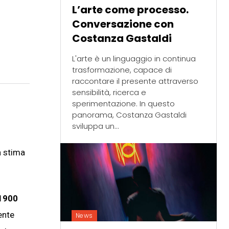
L’arte come processo.
Conversazione con
Costanza Gastaldi
L'arte è un linguaggio in continua
trasformazione, capace di
raccontare il presente attraverso
sensibilità, ricerca e
sperimentazione. In questo
panorama, Costanza Gastaldi
sviluppa un...
a stima
(1900
ente
News