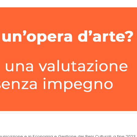
municazione e in Economia e Gestione dei Beni Culturali, a fine 2023