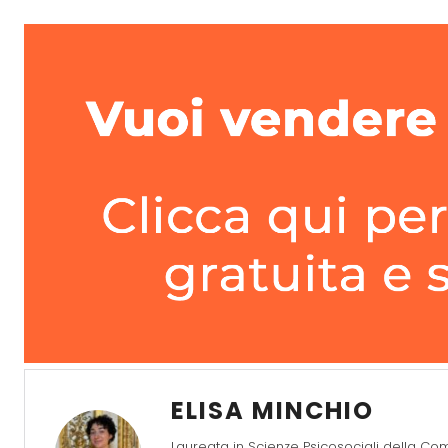
ELISA MINCHIO
Laureata in Scienze Psicosociali della Co