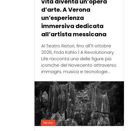
vita diventa un’opera
d’arte. A Verona
un’esperienza
immersiva dedicata
all’artista messicana
Al Teatro Ristori, fino all'11 ottobre
2026, Frida Kahlo | A Revolutionary
Life racconta una delle figure più
iconiche del Novecento attraverso
immagini, musica e tecnologie...
News