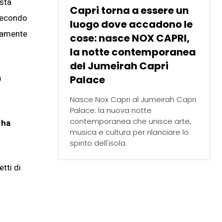
esta
Capri torna a essere un
 secondo
luogo dove accadono le
ivamente
cose: nasce NOX CAPRI,
la notte contemporanea
del Jumeirah Capri
Palace
)
Nasce Nox Capri al Jumeirah Capri
Palace: la nuova notte
contemporanea che unisce arte,
 ha
musica e cultura per rilanciare lo
spirito dell'isola.
tti di