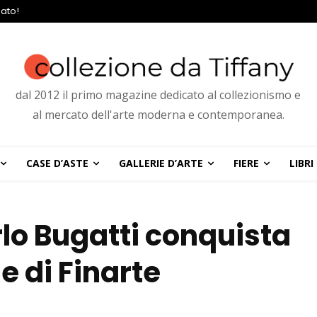
ato!
dal 2012 il primo magazine dedicato al collezionismo e
al mercato dell'arte moderna e contemporanea.
CASE D’ASTE
GALLERIE D’ARTE
FIERE
LIBRI
rlo Bugatti conquista
e di Finarte