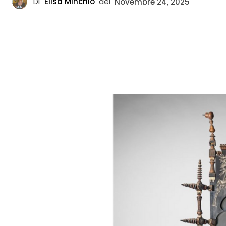
Di
Elisa Minchio
del
Novembre 24, 2025