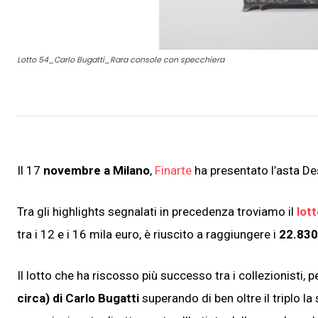
Lotto 54_Carlo Bugatti_Rara console con specchiera
Il 17
novembre a Milano
,
Finarte
ha presentato l’asta De
Tra gli highlights segnalati in precedenza troviamo il
lot
tra i 12 e i 16 mila euro, è riuscito a raggiungere i
22.830
Il lotto che ha riscosso più successo tra i collezionisti, pe
circa) di Carlo Bugatti
superando di ben oltre il triplo l