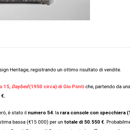
sign Heritage, registrando un ottimo risultato di vendite.
to 15,
Daybed
(1950 circa) di Gio Ponti
che, partendo da un
 €.
rò, è stato il
numero 54
: la
rara console con specchiera 
a stima bassa (€15.000) per un
totale di 50.550 €
. Probabilm