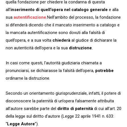
quella fondazione per chiedere la condanna di questa
all’
inserimento di quell’opera nel catalogo generale
e alla
sua
autentificazione
.Nell’ambito del processo, la fondazione
si difenderà dicendo che il mancato inserimento a catalogo e
la mancata autentificazione sono dovuti alla falsità di
quell’opera, e a sua volta
chiederà
al giudice di dichiarare la
non autenticità dell’opera e la sua
distruzione
.
In casi come questi, l’autorità giudiziaria chiamata a
pronunciarsi, se dichiarasse la falsità dell’opera,
potrebbe
ordinarne la distruzione.
Secondo un orientamento giurisprudenziale, infatti, il potere di
disconoscere la paternità di un’opera falsamente attribuita
all’autore sarebbe parte del
diritto di paternità
di cui all’art. 20
della legge sul diritto d’autore (Legge 22 aprile 1941 n. 633:
“
Legge Autore
”).