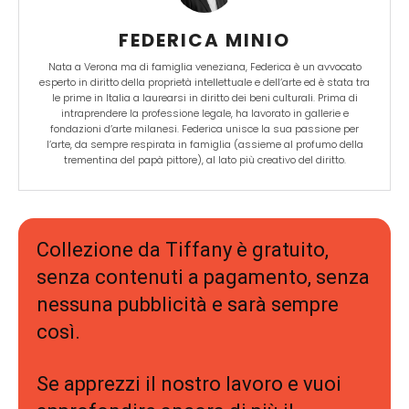
FEDERICA MINIO
Nata a Verona ma di famiglia veneziana, Federica è un avvocato
esperto in diritto della proprietà intellettuale e dell’arte ed è stata tra
le prime in Italia a laurearsi in diritto dei beni culturali. Prima di
intraprendere la professione legale, ha lavorato in gallerie e
fondazioni d’arte milanesi. Federica unisce la sua passione per
l’arte, da sempre respirata in famiglia (assieme al profumo della
trementina del papà pittore), al lato più creativo del diritto.
Collezione da Tiffany è gratuito,
senza contenuti a pagamento, senza
nessuna pubblicità e sarà sempre
così.
Se apprezzi il nostro lavoro e vuoi