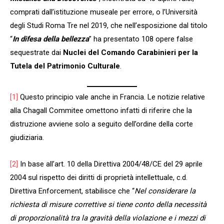
comprati dall’istituzione museale per errore, o l’Università
degli Studi Roma Tre nel 2019, che nell’esposizione dal titolo
“
In difesa della bellezza
” ha presentato 108 opere false
sequestrate dai
Nuclei del Comando Carabinieri per la
Tutela del Patrimonio Culturale
.
[1]
Questo principio vale anche in Francia. Le notizie relative
alla Chagall Commitee omettono infatti di riferire che la
distruzione avviene solo a seguito dell’ordine della corte
giudiziaria.
[2]
In base all’art. 10 della Direttiva 2004/48/CE del 29 aprile
2004 sul rispetto dei diritti di proprietà intellettuale, c.d.
Direttiva Enforcement, stabilisce che “
Nel considerare la
richiesta di misure correttive si tiene conto della necessità
di proporzionalità tra la gravità della violazione e i mezzi di