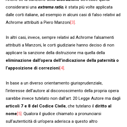
considerarsi una
extrema ratio
, è stata più volte applicata
dalle corti italiane, ad esempio in alcuni casi di falso relativi ad
Achrome attribuiti a Piero Manzoni
[3]
.
In altri casi, invece, sempre relativi ad Achrome falsamenti
attribuiti a Manzoni, le corti giudiziarie hanno deciso di non
applicare la sanzione della distruzione ma quella della
eliminazione dall’opera dell’indicazione della paternità o
l’apposizione di correzioni
[4]
.
In base a un diverso orientamento giurisprudenziale,
l’interesse dell’autore al disconoscimento della propria opera
sarebbe invece tutelato non dall’art. 20 Legge Autore ma dagli
articoli 7 e 8 del Codice Civile
, che tutelano il
diritto al
nome
[5]
. Qualora il giudice chiamato a pronunciarsi
sull’autenticità di un’opera aderisca a questo altro