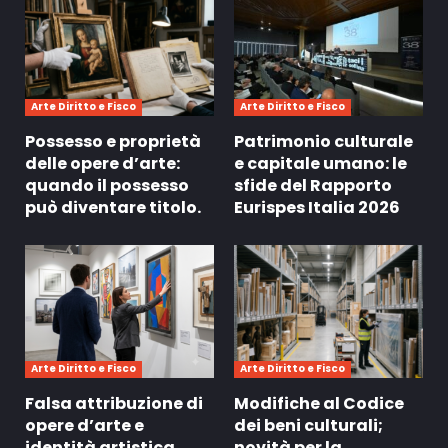
Arte Diritto e Fisco
Arte Diritto e Fisco
Possesso e proprietà
Patrimonio culturale
delle opere d’arte:
e capitale umano: le
quando il possesso
sfide del Rapporto
può diventare titolo.
Eurispes Italia 2026
Arte Diritto e Fisco
Arte Diritto e Fisco
Falsa attribuzione di
Modifiche al Codice
opere d’arte e
dei beni culturali;
identità artistica
novità per la