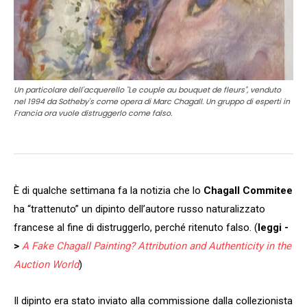
Un particolare dell'acquerello "Le couple au bouquet de fleurs", venduto
nel 1994 da Sotheby's come opera di Marc Chagall. Un gruppo di esperti in
Francia ora vuole distruggerlo come falso.
È di qualche settimana fa la notizia che lo
Chagall Commitee
ha “trattenuto” un dipinto dell’autore russo naturalizzato
francese al fine di distruggerlo, perché ritenuto falso. (
leggi -
>
A Fake Chagall Painting? Attribution and Authenticity in the
Auction World
)
Il dipinto era stato inviato alla commissione dalla collezionista