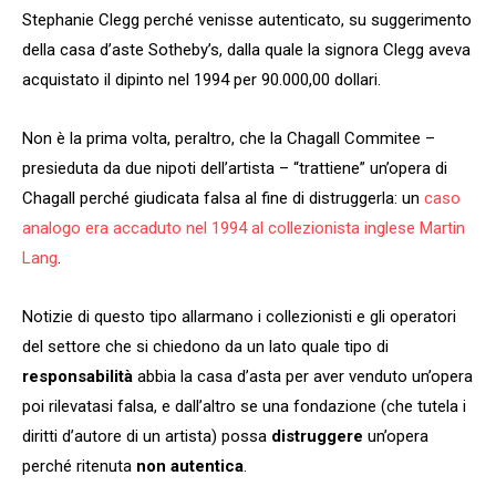
Stephanie Clegg perché venisse autenticato, su suggerimento
della casa d’aste Sotheby’s, dalla quale la signora Clegg aveva
acquistato il dipinto nel 1994 per 90.000,00 dollari.
Non è la prima volta, peraltro, che la Chagall Commitee –
presieduta da due nipoti dell’artista – “trattiene” un’opera di
Chagall perché giudicata falsa al fine di distruggerla: un
caso
analogo era accaduto nel 1994 al collezionista inglese Martin
Lang
.
Notizie di questo tipo allarmano i collezionisti e gli operatori
del settore che si chiedono da un lato quale tipo di
responsabilità
abbia la casa d’asta per aver venduto un’opera
poi rilevatasi falsa, e dall’altro se una fondazione (che tutela i
diritti d’autore di un artista) possa
distruggere
un’opera
perché ritenuta
non autentica
.