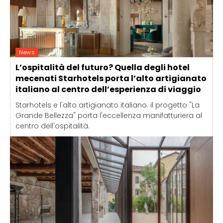
News
L’ospitalità del futuro? Quella degli hotel
mecenati Starhotels porta l’alto artigianato
italiano al centro dell’esperienza di viaggio
Starhotels e l'alto artigianato italiano: il progetto "La
Grande Bellezza" porta l'eccellenza manifatturiera al
centro dell'ospitalità.