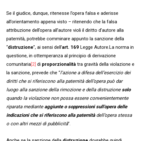
Se il giudice, dunque, ritenesse l’opera falsa e aderisse
all’orientamento appena visto – ritenendo che la falsa
attribuzione dell’opera all’autore violi il diritto d’autore alla
paternità, potrebbe comminare appunto la sanzione della
“
distruzione
”, ai sensi dell’
art. 169
Legge Autore.La norma in
questione, in ottemperanza al principio di derivazione
comunitaria
[2]
di
proporzionalità
tra gravità della violazione e
la sanzione, prevede che “
l’azione a difesa dell’esercizio dei
diritti che si riferiscono alla paternità dell’opera può dar
luogo alla sanzione della rimozione e della distruzione
solo
quando la violazione non possa essere convenientemente
riparata mediante
aggiunte o soppressioni sull’opera delle
indicazioni che si riferiscono alla paternità
dell’opera stessa
o con altri mezzi di pubblicità
”.
Anche se la sanzione della
distruzione
dovrebbe quindi