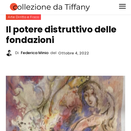
Arte Diritto e Fisco
Il potere distruttivo delle
fondazioni
Di
Federica Minio
del
Ottobre 4, 2022