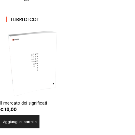
I LIBRI DI CDT
Il mercato dei significati
€
10,00
Aggiungi al carrello