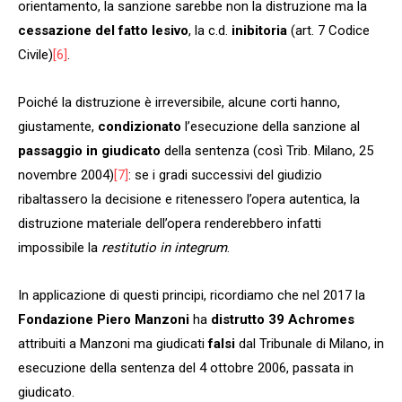
orientamento, la sanzione sarebbe non la distruzione ma la
cessazione del fatto lesivo
, la c.d.
inibitoria
(art. 7 Codice
Civile)
[6]
.
Poiché la distruzione è irreversibile, alcune corti hanno,
giustamente,
condizionato
l’esecuzione della sanzione al
passaggio in giudicato
della sentenza (così Trib. Milano, 25
novembre 2004)
[7]
: se i gradi successivi del giudizio
ribaltassero la decisione e ritenessero l’opera autentica, la
distruzione materiale dell’opera renderebbero infatti
impossibile la
restitutio in integrum
.
In applicazione di questi principi, ricordiamo che nel 2017 la
Fondazione Piero Manzoni
ha
distrutto 39 Achromes
attribuiti a Manzoni ma giudicati
falsi
dal Tribunale di Milano, in
esecuzione della sentenza del 4 ottobre 2006, passata in
giudicato.