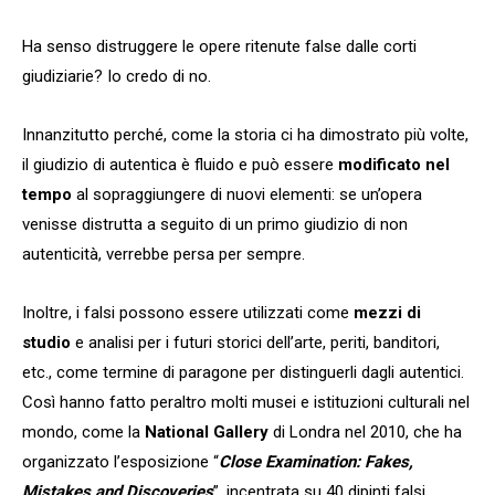
Ha senso distruggere le opere ritenute false dalle corti
giudiziarie? Io credo di no.
Innanzitutto perché, come la storia ci ha dimostrato più volte,
il giudizio di autentica è fluido e può essere
modificato nel
tempo
al sopraggiungere di nuovi elementi: se un’opera
venisse distrutta a seguito di un primo giudizio di non
autenticità, verrebbe persa per sempre.
Inoltre, i falsi possono essere utilizzati come
mezzi di
studio
e analisi per i futuri storici dell’arte, periti, banditori,
etc., come termine di paragone per distinguerli dagli autentici.
Così hanno fatto peraltro molti musei e istituzioni culturali nel
mondo, come la
National Gallery
di Londra nel 2010, che ha
organizzato l’esposizione “
Close Examination: Fakes,
Mistakes and Discoveries
”, incentrata su 40 dipinti falsi,