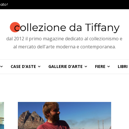
ato!
dal 2012 il primo magazine dedicato al collezionismo e
al mercato dell'arte moderna e contemporanea.
CASE D’ASTE
GALLERIE D’ARTE
FIERE
LIBRI