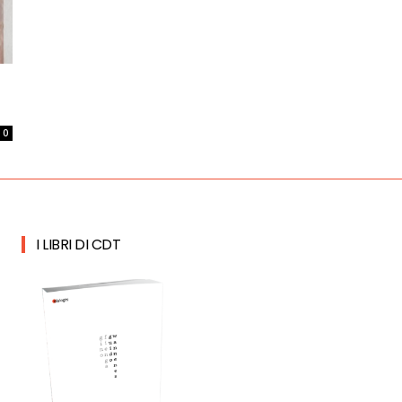
0
I LIBRI DI CDT