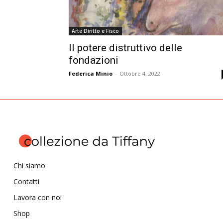
Arte Diritto e Fisco
Il potere distruttivo delle
fondazioni
Federica Minio
-
Ottobre 4, 2022
Chi siamo
Contatti
Lavora con noi
Shop