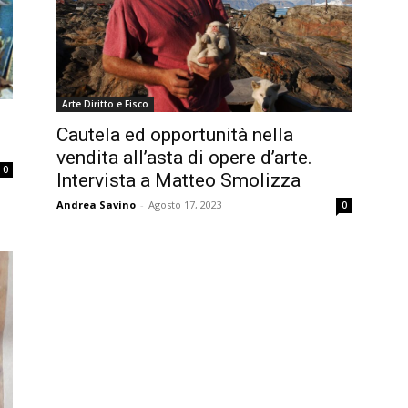
Arte Diritto e Fisco
l
Cautela ed opportunità nella
vendita all’asta di opere d’arte.
0
Intervista a Matteo Smolizza
Andrea Savino
-
Agosto 17, 2023
0