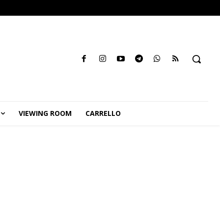
VIEWING ROOM
CARRELLO