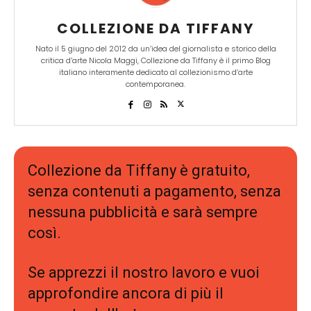
COLLEZIONE DA TIFFANY
Nato il 5 giugno del 2012 da un’idea del giornalista e storico della
critica d’arte Nicola Maggi, Collezione da Tiffany è il primo Blog
italiano interamente dedicato al collezionismo d’arte
contemporanea.
Collezione da Tiffany è gratuito,
senza contenuti a pagamento, senza
nessuna pubblicità e sarà sempre
così.
Se apprezzi il nostro lavoro e vuoi
approfondire ancora di più il