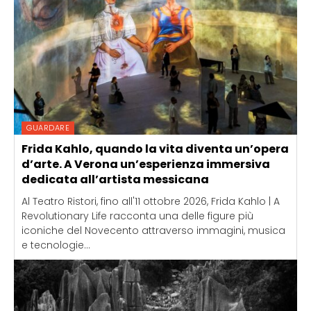
GUARDARE
Frida Kahlo, quando la vita diventa un’opera
d’arte. A Verona un’esperienza immersiva
dedicata all’artista messicana
Al Teatro Ristori, fino all'11 ottobre 2026, Frida Kahlo | A
Revolutionary Life racconta una delle figure più
iconiche del Novecento attraverso immagini, musica
e tecnologie...