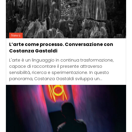
News
L’arte come processo. Conversazione con
Costanza Gastaldi
L'arte è un linguaggio in continua trasformazione,
capace di raccontare il presente attraverso
sensibilità, ricerca e sperimentazione. In questo
panorama, Costanza Gastaldi sviluppa un...