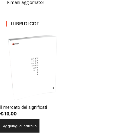
Rimani aggiornato!
I LIBRI DI CDT
Il mercato dei significati
€
10,00
Aggiungi al carrello