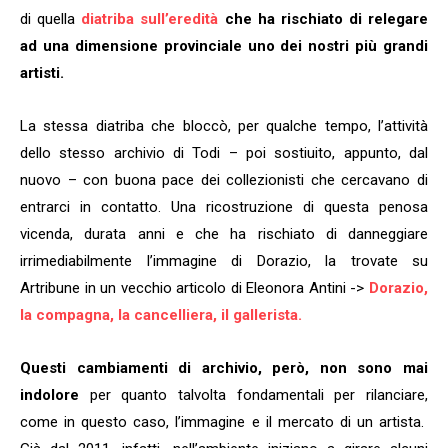
di quella
diatriba sull’eredità
che ha rischiato di relegare
ad una dimensione provinciale uno dei nostri più grandi
artisti.
La stessa diatriba che bloccò, per qualche tempo, l’attività
dello stesso archivio di Todi – poi sostiuito, appunto, dal
nuovo – con buona pace dei collezionisti che cercavano di
entrarci in contatto. Una ricostruzione di questa penosa
vicenda, durata anni e che ha rischiato di danneggiare
irrimediabilmente l’immagine di Dorazio, la trovate su
Artribune in un vecchio articolo di Eleonora Antini ->
Dorazio,
la compagna, la cancelliera, il gallerista.
Questi cambiamenti di archivio, però, non sono mai
indolore
per quanto talvolta fondamentali per rilanciare,
come in questo caso, l’immagine e il mercato di un artista.