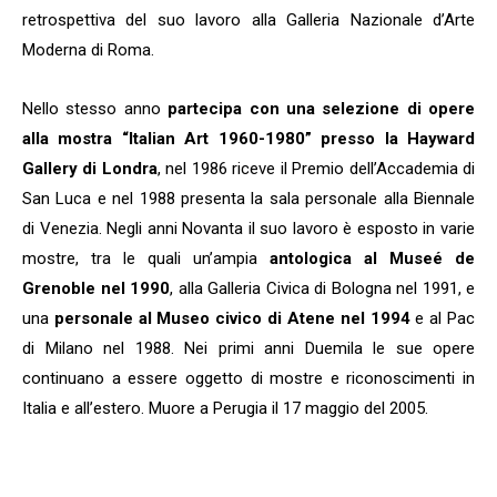
retrospettiva del suo lavoro alla Galleria Nazionale d’Arte
Moderna di Roma.
Nello stesso anno
partecipa con una selezione di opere
alla mostra “Italian Art 1960-1980” presso la Hayward
Gallery di Londra
, nel 1986 riceve il Premio dell’Accademia di
San Luca e nel 1988 presenta la sala personale alla Biennale
di Venezia. Negli anni Novanta il suo lavoro è esposto in varie
mostre, tra le quali un’ampia
antologica al Museé de
Grenoble nel 1990
, alla Galleria Civica di Bologna nel 1991, e
una
personale al Museo civico di Atene nel 1994
e al Pac
di Milano nel 1988. Nei primi anni Duemila le sue opere
continuano a essere oggetto di mostre e riconoscimenti in
Italia e all’estero. Muore a Perugia il 17 maggio del 2005.