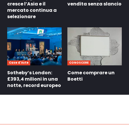
cresce l’Asia e il
vendita senza slancio
mercato continua a
selezionare
Case d'Aste
CONOSCERE
Sotheby’s London:
Come comprare un
£393,4 milioni in una
Boetti
notte, record europeo