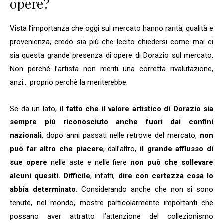
opere?
Vista l’importanza che oggi sul mercato hanno rarità, qualità e
provenienza, credo sia più che lecito chiedersi come mai ci
sia questa grande presenza di opere di Dorazio sul mercato.
Non perché l’artista non meriti una corretta rivalutazione,
anzi… proprio perchè la meriterebbe.
Se da un lato,
il fatto che il valore artistico di Dorazio sia
sempre più riconosciuto anche fuori dai confini
nazionali
, dopo anni passati nelle retrovie del mercato,
non
può far altro che piacere
, dall’altro,
il grande afflusso di
sue opere
nelle aste e nelle fiere
non può che sollevare
alcuni quesiti. Difficile
, infatti,
dire con certezza cosa lo
abbia determinato.
Considerando anche che non si sono
tenute, nel mondo, mostre particolarmente importanti che
possano aver attratto l’attenzione del collezionismo