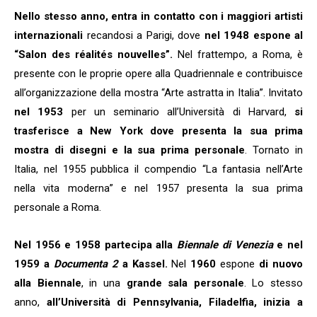
Nello stesso anno, entra in contatto con i maggiori artisti
internazionali
recandosi a Parigi, dove
nel 1948 espone al
“Salon des réalités nouvelles”.
Nel frattempo, a Roma, è
presente con le proprie opere alla Quadriennale e contribuisce
all’organizzazione della mostra “Arte astratta in Italia”. Invitato
nel 1953
per un seminario all’Università di Harvard,
si
trasferisce a New York dove presenta la sua prima
mostra di disegni e la sua prima personale
. Tornato in
Italia, nel 1955 pubblica il compendio “La fantasia nell’Arte
nella vita moderna” e nel 1957 presenta la sua prima
personale a Roma.
Nel 1956 e 1958 partecipa alla
Biennale di Venezia
e nel
1959 a
Documenta 2
a Kassel.
Nel
1960
espone
di nuovo
alla Biennale
, in una
grande sala personale
. Lo stesso
anno,
all’Università di Pennsylvania, Filadelfia, inizia a