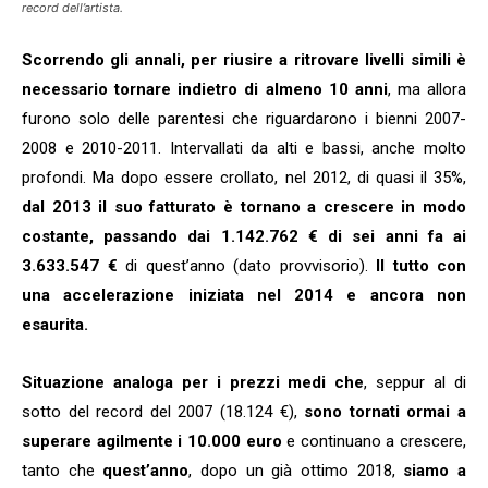
record dell’artista.
Scorrendo gli annali, per riusire a ritrovare livelli simili è
necessario tornare indietro di almeno 10 anni
, ma allora
furono solo delle parentesi che riguardarono i bienni 2007-
2008 e 2010-2011. Intervallati da alti e bassi, anche molto
profondi. Ma dopo essere crollato, nel 2012, di quasi il 35%,
dal 2013 il suo fatturato è tornano a crescere in modo
costante, passando dai 1.142.762 € di sei anni fa ai
3.633.547
€
di quest’anno (dato provvisorio).
Il tutto con
una accelerazione iniziata nel 2014 e ancora non
esaurita.
Situazione analoga per i prezzi medi
che
, seppur al di
sotto del record del 2007 (18.124 €),
sono tornati ormai a
superare agilmente i 10.000 euro
e continuano a crescere,
tanto che
quest’anno
, dopo un già ottimo 2018,
siamo a