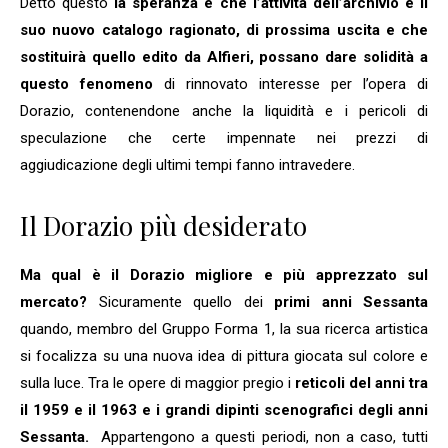
Detto questo
la speranza è che l’attività dell’archivio e il
suo nuovo catalogo ragionato, di prossima uscita e che
sostituirà quello edito da Alfieri, possano dare solidità a
questo fenomeno
di rinnovato interesse per l’opera di
Dorazio, contenendone anche la liquidità e i pericoli di
speculazione che certe impennate nei prezzi di
aggiudicazione degli ultimi tempi fanno intravedere.
Il Dorazio più desiderato
Ma qual è il Dorazio migliore e più apprezzato sul
mercato?
Sicuramente quello dei
primi anni Sessanta
quando, membro del Gruppo Forma 1, la sua ricerca artistica
si focalizza su una nuova idea di pittura giocata sul colore e
sulla luce. Tra le opere di maggior pregio i
reticoli del anni tra
il 1959 e il 1963
e i grandi dipinti scenografici degli anni
Sessanta.
Appartengono a questi periodi, non a caso, tutti