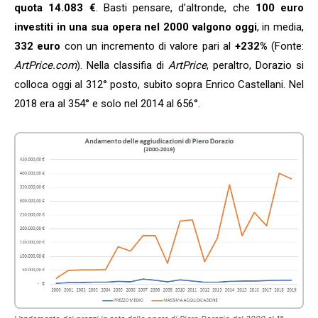
quota 14.083 €
. Basti pensare, d’altronde, che
100 euro
investiti in una sua opera nel 2000 valgono oggi
, in media,
332 euro
con un incremento di valore pari al
+232%
(Fonte:
ArtPrice.com
). Nella classifia di
ArtPrice
, peraltro, Dorazio si
colloca oggi al 312° posto, subito sopra Enrico Castellani. Nel
2018 era al 354° e solo nel 2014 al 656°.