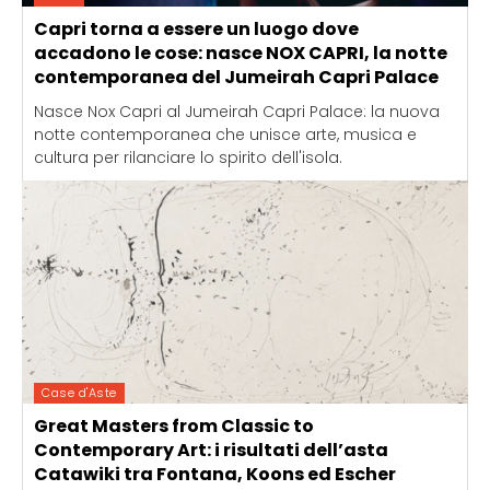
Capri torna a essere un luogo dove
accadono le cose: nasce NOX CAPRI, la notte
contemporanea del Jumeirah Capri Palace
Nasce Nox Capri al Jumeirah Capri Palace: la nuova
notte contemporanea che unisce arte, musica e
cultura per rilanciare lo spirito dell'isola.
Case d'Aste
Great Masters from Classic to
Contemporary Art: i risultati dell’asta
Catawiki tra Fontana, Koons ed Escher