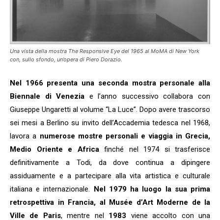
Una vista della mostra The Responsive Eye del 1965 al MoMA di New York
con, sullo sfondo, un’opera di Piero Dorazio.
Nel 1966 presenta una seconda mostra personale alla
Biennale di Venezia
e l’anno successivo collabora con
Giuseppe Ungaretti al volume “La Luce”. Dopo avere trascorso
sei mesi a Berlino su invito dell’Accademia tedesca nel 1968,
lavora a
numerose mostre personali e viaggia in Grecia,
Medio Oriente e Africa
finché nel 1974 si trasferisce
definitivamente a Todi, da dove continua a dipingere
assiduamente e a partecipare alla vita artistica e culturale
italiana e internazionale.
Nel 1979 ha luogo la sua prima
retrospettiva in Francia, al Musée d’Art Moderne de la
Ville de Paris
, mentre nel
1983
viene accolto con una