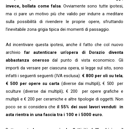
invece, bollata come falsa
. Ovviamente sono tutte ipotesi,
ma ci pare un motivo più che valido per indurre a meditare
sulla possibilità di rivendere le proprie opere, sfruttando
l’inevitabile zona grigia tipica dei momenti di passaggio.
Ad incentivare questa ipotesi, anche il fatto che col nuovo
archivio
far autenticare un’opera di Dorazio diventa
abbastanza oneroso
dal punto di vista economico. Gli
importi da versare per ciascuna opera, si legge sul sito, sono
infatti i seguenti seguenti (IVA esclusa):
€ 800 per oli su tela
;
€ 500 per opere su carta
(diverse dai multipli); € 500 per
sculture (diverse dai multipli); € 200 per opere grafiche e
multipli e € 200 per ceramiche e altre tipologie di oggetti. Non
poco se si considera che
il 55% dei suoi lavori venduti in
asta rientra in una fascia tra i 100 e i 5000 euro.