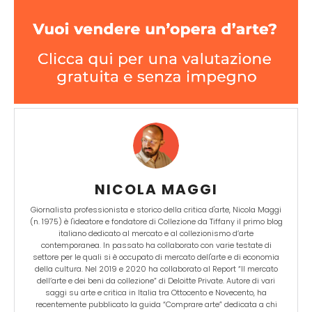
NICOLA MAGGI
Giornalista professionista e storico della critica d'arte, Nicola Maggi
(n. 1975) è l'ideatore e fondatore di Collezione da Tiffany il primo blog
italiano dedicato al mercato e al collezionismo d’arte
contemporanea. In passato ha collaborato con varie testate di
settore per le quali si è occupato di mercato dell'arte e di economia
della cultura. Nel 2019 e 2020 ha collaborato al Report “Il mercato
dell’arte e dei beni da collezione” di Deloitte Private. Autore di vari
saggi su arte e critica in Italia tra Ottocento e Novecento, ha
recentemente pubblicato la guida “Comprare arte” dedicata a chi