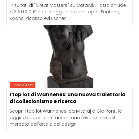
I risultati di "Great Masters" su Catawiki: l'asta chiude
a 300.000 € con le aggiudicazioni top di Fontana,
Koons, Picasso ed Escher.
Case d'Aste
I top lot di Wannenes: una nuova traiettoria
di collezionismo e ricerca
Scopri i top lot Wannenes: da Mitoraj a Gio Ponti, le
aggiudicazioni che raccontano l'evoluzione del
mercato dell'arte e del design.