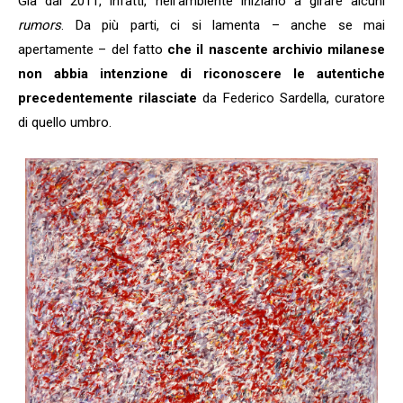
Già dal 2011, infatti, nell’ambiente iniziano a girare alcuni
rumors
. Da più parti, ci si lamenta – anche se mai
apertamente – del fatto
che il nascente archivio milanese
non abbia intenzione di riconoscere le autentiche
precedentemente rilasciate
da Federico Sardella, curatore
di quello umbro.