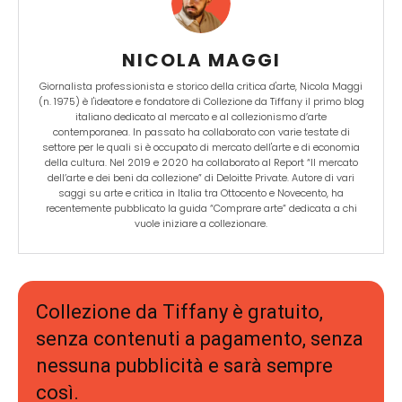
NICOLA MAGGI
Giornalista professionista e storico della critica d'arte, Nicola Maggi
(n. 1975) è l'ideatore e fondatore di Collezione da Tiffany il primo blog
italiano dedicato al mercato e al collezionismo d’arte
contemporanea. In passato ha collaborato con varie testate di
settore per le quali si è occupato di mercato dell'arte e di economia
della cultura. Nel 2019 e 2020 ha collaborato al Report “Il mercato
dell’arte e dei beni da collezione” di Deloitte Private. Autore di vari
saggi su arte e critica in Italia tra Ottocento e Novecento, ha
recentemente pubblicato la guida “Comprare arte” dedicata a chi
vuole iniziare a collezionare.
Collezione da Tiffany è gratuito,
senza contenuti a pagamento, senza
nessuna pubblicità e sarà sempre
così.