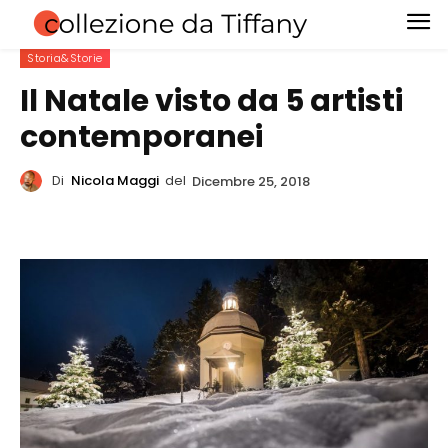
Storia&Storie
Il Natale visto da 5 artisti
contemporanei
Di
Nicola Maggi
del
Dicembre 25, 2018