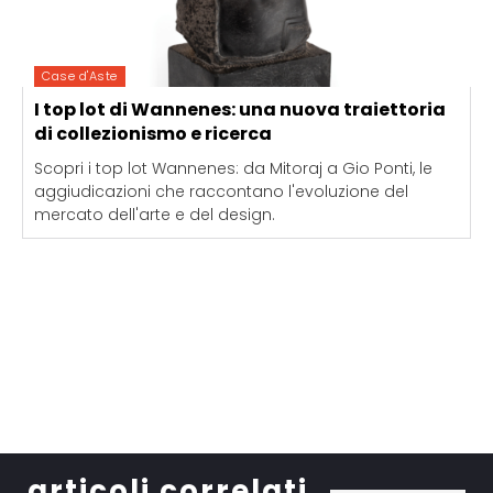
Case d'Aste
I top lot di Wannenes: una nuova traiettoria
di collezionismo e ricerca
Scopri i top lot Wannenes: da Mitoraj a Gio Ponti, le
aggiudicazioni che raccontano l'evoluzione del
mercato dell'arte e del design.
articoli correlati