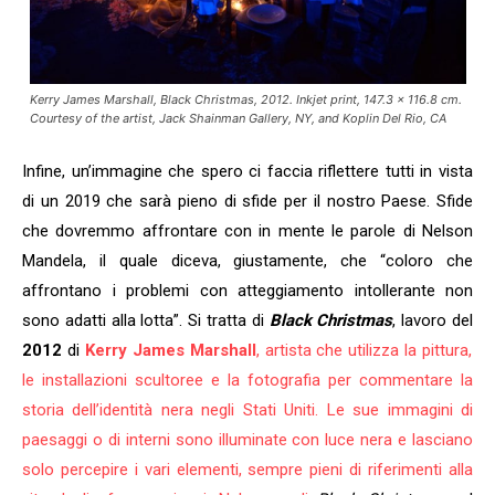
Kerry James Marshall, Black Christmas, 2012. Inkjet print, 147.3 x 116.8 cm.
Courtesy of the artist, Jack Shainman Gallery, NY, and Koplin Del Rio, CA
Infine, un’immagine che spero ci faccia riflettere tutti in vista
di un 2019 che sarà pieno di sfide per il nostro Paese. Sfide
che dovremmo affrontare con in mente le parole di Nelson
Mandela, il quale diceva, giustamente, che “coloro che
affrontano i problemi con atteggiamento intollerante non
sono adatti alla lotta”. Si tratta di
Black Christmas
, lavoro del
2012
di
Kerry James Marshall
, artista che utilizza la pittura,
le installazioni scultoree e la fotografia per commentare la
storia dell’identità nera negli Stati Uniti. Le sue immagini di
paesaggi o di interni sono illuminate con luce nera e lasciano
solo percepire i vari elementi, sempre pieni di riferimenti alla