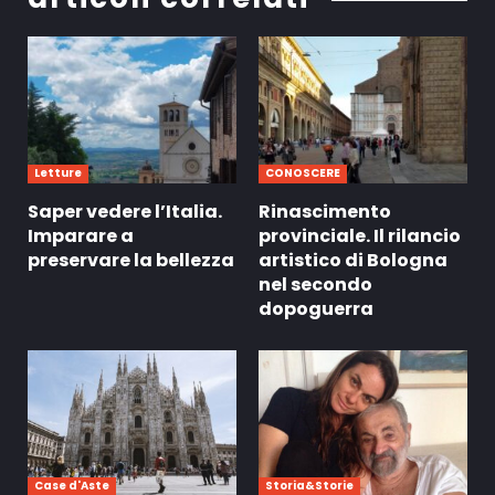
Letture
CONOSCERE
Saper vedere l’Italia.
Rinascimento
Imparare a
provinciale. Il rilancio
preservare la bellezza
artistico di Bologna
nel secondo
dopoguerra
Case d'Aste
Storia&Storie