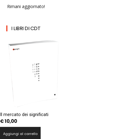
Rimani aggiornato!
I LIBRI DI CDT
Il mercato dei significati
€
10,00
Aggiungi al carrello