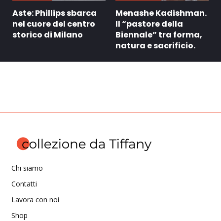
Aste: Phillips sbarca
Menashe Kadishman.
nel cuore del centro
Il “pastore della
storico di Milano
Biennale” tra forma,
natura e sacrificio.
Chi siamo
Contatti
Lavora con noi
Shop