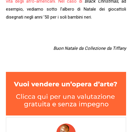
vita degli afro-americani. Nel caso di
Black Christmas
, ad
esempio, vediamo sotto l’albero di Natale dei giocattoli
disegnati negli anni ’50 per i soli bambini neri.
Buon Natale da Collezione da Tiffany