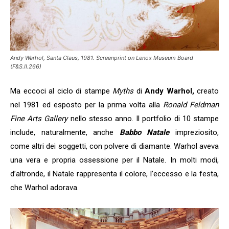
Andy Warhol, Santa Claus, 1981. Screenprint on Lenox Museum Board
(F&S.II.266)
Ma eccoci al ciclo di stampe
Myths
di
Andy Warhol,
creato
nel 1981 ed esposto per la prima volta alla
Ronald Feldman
Fine Arts Gallery
nello stesso anno. Il portfolio di 10 stampe
include, naturalmente, anche
Babbo Natale
impreziosito,
come altri dei soggetti, con polvere di diamante. Warhol aveva
una vera e propria ossessione per il Natale. In molti modi,
d’altronde, il Natale rappresenta il colore, l’eccesso e la festa,
che Warhol adorava.