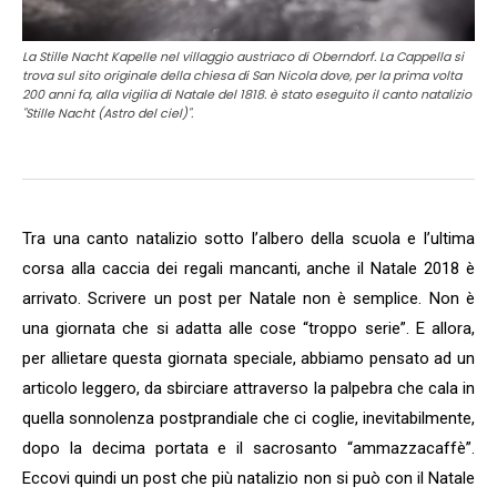
La Stille Nacht Kapelle nel villaggio austriaco di Oberndorf. La Cappella si
trova sul sito originale della chiesa di San Nicola dove, per la prima volta
200 anni fa, alla vigilia di Natale del 1818. è stato eseguito il canto natalizio
"Stille Nacht (Astro del ciel)".
Tra una canto natalizio sotto l’albero della scuola e l’ultima
corsa alla caccia dei regali mancanti, anche il Natale 2018 è
arrivato. Scrivere un post per Natale non è semplice. Non è
una giornata che si adatta alle cose “troppo serie”. E allora,
per allietare questa giornata speciale, abbiamo pensato ad un
articolo leggero, da sbirciare attraverso la palpebra che cala in
quella sonnolenza postprandiale che ci coglie, inevitabilmente,
dopo la decima portata e il sacrosanto “ammazzacaffè”.
Eccovi quindi un post che più natalizio non si può con il Natale