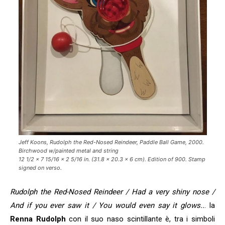
Jeff Koons, Rudolph the Red-Nosed Reindeer, Paddle Ball Game, 2000.
Birchwood w/painted metal and string
12 1/2 x 7 15/16 x 2 5/16 in. (31.8 x 20.3 x 6 cm). Edition of 900. Stamp
signed on verso.
Rudolph the Red-Nosed Reindeer / Had a very shiny nose /
And if you ever saw it / You would even say it glows..
. la
Renna Rudolph
con il suo naso scintillante è, tra i simboli