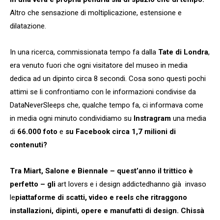
Altro che sensazione di moltiplicazione, estensione e
dilatazione.
In una ricerca, commissionata tempo fa dalla
Tate di Londra
,
era venuto fuori che ogni visitatore del museo in media
dedica ad un dipinto circa 8 secondi. Cosa sono questi pochi
attimi se li confrontiamo con le informazioni condivise da
DataNeverSleeps che, qualche tempo fa, ci informava come
in media ogni minuto condividiamo su
Instragram
una media
di
66.000
foto
e
su Facebook circa 1,7 milioni di
contenuti?
Tra Miart, Salone e Biennale – quest’anno il trittico è
perfetto – gli
art lovers e i design addictedhanno già invaso
le
piattaforme di scatti, video e reels che ritraggono
installazioni, dipinti, opere e manufatti di design. Chissà