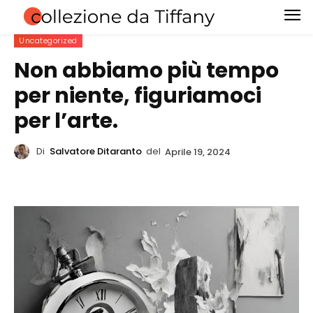
Uncategorized
Non abbiamo più tempo
per niente, figuriamoci
per l’arte.
Di
Salvatore Ditaranto
del
Aprile 19, 2024