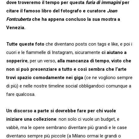
dove troveremo il tempo per questa
furia di immagini
per
citare il famoso libro del fotografo e curatore
Joan
Fontcuberta
che ha appena concluso la sua mostra a
Venezia.
Tutte queste foto
che diventano posts con tags e like, e poi i
cuori e le fiammelle di Instagram, sicuramente
ci aiutano a
sopperire
, per un verso,
alla mancanza di tempo
,
visto che
non si può presenziare a tutto e così sembra che l’arte
trovi spazio comodamente nei giga
(ce ne vogliono sempre
di più) e nelle nostre timeline social obbligandoci comunque a
fare qualcosa.
Un discorso a parte si dovrebbe fare per chi vuole
iniziare una collezione
: non solo ci vuole un budget, e
vabbè, ma le opere sembrano diventare più grandi e le case
diventano sempre più piccole (a Milano ormai le grandi o