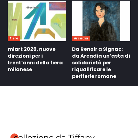
Fiere
Arcadia
miart 2026, nuove
Da Renoir a Signac:
direzioni per i
da Arcadia un’asta di
trent’anni della fiera
solidarietà per
milanese
riqualificare le
periferie romane