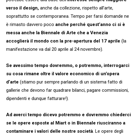
verso il design,
anche da collezione, rispetto all’arte,
soprattutto se contemporanea. Tempo per farsi domande ne
è rimasto davvero poco
anche perché quest’anno ci si è
messa anche la Biennale di Arte che a Venezia
accoglierà il mondo con la pre-apertura del 17 aprile
(la
manifestazione va dal 20 aprile al 24 novembre).
Se avessimo tempo dovremmo, o potremmo, interrogarci
su cosa rimane oltre il valore economico di un’opera
d’arte
(stiamo pur sempre parlando di un sistema fatto di
gallerie che devono far quadrare bilanci, pagare commissioni,
dipendenti e dunque fatturare!).
Ad averci tempo dicevo potremmo e dovremmo chiederci
se le opere esposte al Miart o in Biennale riusciranno a
contaminare i valori delle nostre società
. Le opere degli