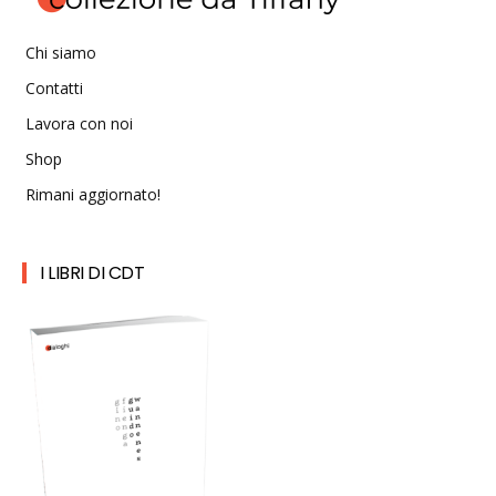
Chi siamo
Contatti
Lavora con noi
Shop
Rimani aggiornato!
I LIBRI DI CDT