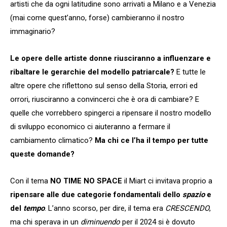
artisti che da ogni latitudine sono arrivati a Milano e a Venezia
(mai come quest’anno, forse) cambieranno il nostro
immaginario?
Le opere delle artiste donne riusciranno a influenzare e
ribaltare le gerarchie del modello patriarcale?
E tutte le
altre opere che riflettono sul senso della Storia, errori ed
orrori, riusciranno a convincerci che è ora di cambiare? E
quelle che vorrebbero spingerci a ripensare il nostro modello
di sviluppo economico ci aiuteranno a fermare il
cambiamento climatico?
Ma chi ce l’ha il tempo per tutte
queste domande?
Con il tema
NO TIME NO SPACE
il Miart ci invitava proprio a
ripensare alle due categorie fondamentali dello
spazio
e
del
tempo
. L’anno scorso, per dire, il tema era
CRESCENDO
,
ma chi sperava in un
diminuendo
per il 2024 si è dovuto