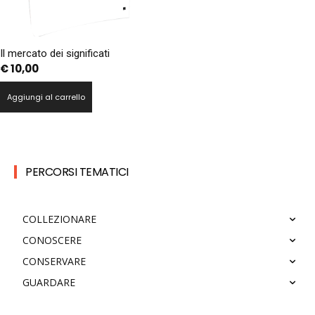
Il mercato dei significati
€
10,00
Aggiungi al carrello
PERCORSI TEMATICI
COLLEZIONARE
CONOSCERE
CONSERVARE
GUARDARE