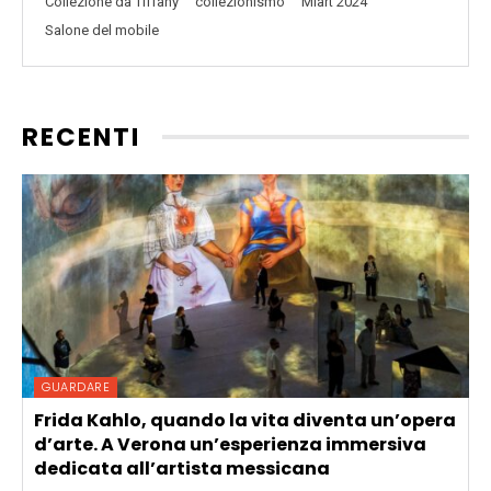
Collezione da Tiffany
collezionismo
Miart 2024
Salone del mobile
RECENTI
GUARDARE
Frida Kahlo, quando la vita diventa un’opera
d’arte. A Verona un’esperienza immersiva
dedicata all’artista messicana